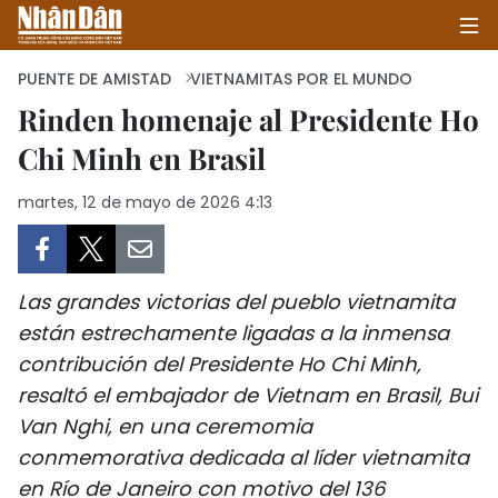
PUENTE DE AMISTAD
VIETNAMITAS POR EL MUNDO
Rinden homenaje al Presidente Ho
Chi Minh en Brasil
INICIO
martes, 12 de mayo de 2026 4:13
POLÍTICA
ECONOMÍA
Las grandes victorias del pueblo vietnamita
SOCIEDAD
están estrechamente ligadas a la inmensa
contribución del Presidente Ho Chi Minh,
SALUD - MEDIO AMBIENTE
resaltó el embajador de Vietnam en Brasil, Bui
CULTURA - ENTRETENIMIENTO
Van Nghi, en una ceremomia
conmemorativa dedicada al líder vietnamita
INTERNACIONAL
en Río de Janeiro con motivo del 136