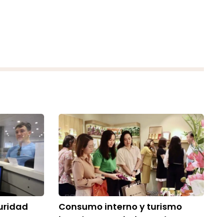
uridad
Consumo interno y turismo