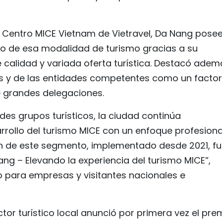
l Centro MICE Vietnam de Vietravel, Da Nang pose
lo de esa modalidad de turismo gracias a su
e calidad y variada oferta turística. Destacó adem
es y de las entidades competentes como un factor
e grandes delegaciones.
des grupos turísticos, la ciudad continúa
rrollo del turismo MICE con un enfoque profesiona
n de este segmento, implementado desde 2021, f
ng – Elevando la experiencia del turismo MICE”,
para empresas y visitantes nacionales e
tor turístico local anunció por primera vez el pre