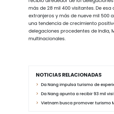
recibió alrededor de 101 delegaciones
más de 28 mil 400 visitantes. De esa c
extranjeros y más de nueve mil 500 a 
una tendencia de crecimiento positiv
delegaciones procedentes de India, M
multinacionales.
NOTICIAS RELACIONADAS
Da Nang impulsa turismo de exper
Da Nang apunta a recibir 93 mil vis
Vietnam busca promover turismo 