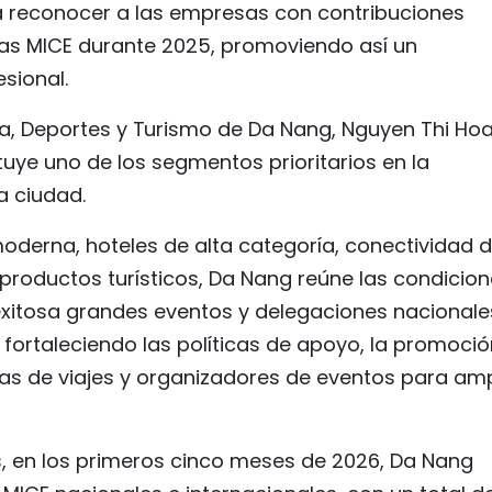
 a reconocer a las empresas con contribuciones
tas MICE durante 2025, promoviendo así un
sional.
ra, Deportes y Turismo de Da Nang, Nguyen Thi Hoa
tuye uno de los segmentos prioritarios en la
la ciudad.
oderna, hoteles de alta categoría, conectividad 
productos turísticos, Da Nang reúne las condicio
xitosa grandes eventos y delegaciones nacionale
 fortaleciendo las políticas de apoyo, la promoció
ias de viajes y organizadores de eventos para amp
s, en los primeros cinco meses de 2026, Da Nang