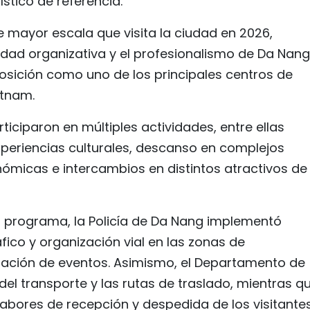
tico de referencia.
e mayor escala que visita la ciudad en 2026,
dad organizativa y el profesionalismo de Da Nang
osición como uno de los principales centros de
etnam.
rticiparon en múltiples actividades, entre ellas
experiencias culturales, descanso en complejos
micas e intercambios en distintos atractivos de 
el programa, la Policía de Da Nang implementó
fico y organización vial en las zonas de
ración de eventos. Asimismo, el Departamento de
el transporte y las rutas de traslado, mientras qu
as labores de recepción y despedida de los visitante