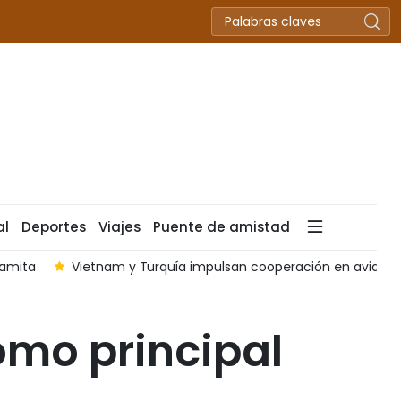
al
Deportes
Viajes
Puente de amistad
namita
Vietnam y Turquía impulsan cooperación en aviación 
omo principal