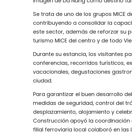
imagen de Da Nang como destino turís
Se trata de uno de los grupos MICE d
contribuyendo a consolidar la capaci
este sector, además de reforzar su p
turismo MICE del centro y de todo Vi
Durante su estancia, los visitantes pa
conferencias, recorridos turísticos, 
vacacionales, degustaciones gastronó
ciudad.
Para garantizar el buen desarrollo d
medidas de seguridad, control del trá
desplazamiento, alojamiento y celeb
Construcción apoyó la coordinación d
filial ferroviaria local colaboró en l