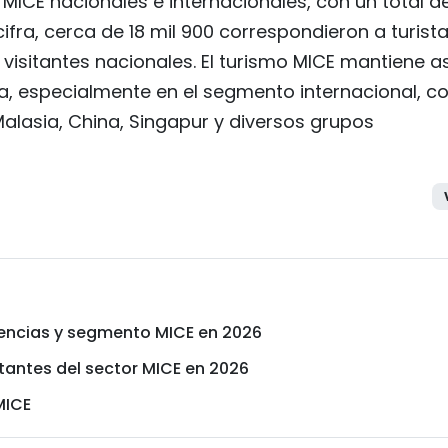
 MICE nacionales e internacionales, con un total d
ifra, cerca de 18 mil 900 correspondieron a turist
visitantes nacionales. El turismo MICE mantiene as
a, especialmente en el segmento internacional, c
alasia, China, Singapur y diversos grupos
iencias y segmento MICE en 2026
itantes del sector MICE en 2026
MICE