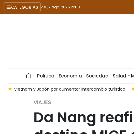
CATEGORÍAS
vie., 7 ago. 2026 21:00
Política
Economía
Sociedad
Salud - 
s
Vietnam y Japón por aumentar intercambio turístico
VIAJES
Da Nang reafi