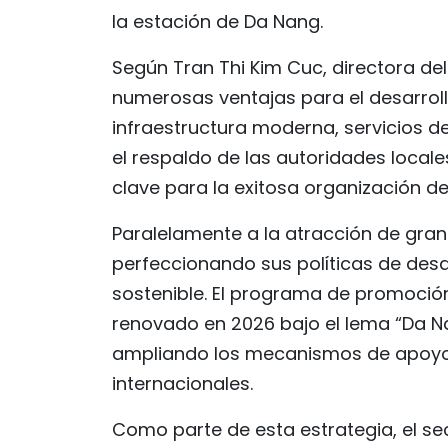
la estación de Da Nang.
Según Tran Thi Kim Cuc, directora de
numerosas ventajas para el desarrol
infraestructura moderna, servicios d
el respaldo de las autoridades local
clave para la exitosa organización d
Paralelamente a la atracción de gran
perfeccionando sus políticas de desa
sostenible. El programa de promoció
renovado en 2026 bajo el lema “Da Na
ampliando los mecanismos de apoyo 
internacionales.
Como parte de esta estrategia, el sec