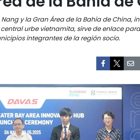
ea de la Bahía de
a Nang y la Gran Área de la Bahía de China, 
a central urbe vietnamita, sirve de enlace p
cipios integrantes de la región socio.