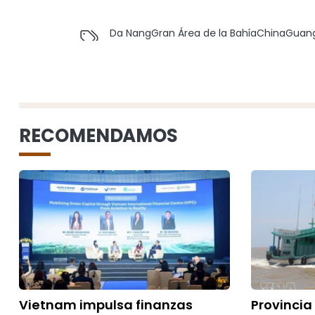
Da Nang
Gran Área de la Bahía
China
Guan
RECOMENDAMOS
Vietnam impulsa finanzas
Provincia