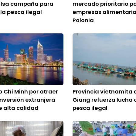
lsa campaña para
mercado prioritario p
 la pesca ilegal
empresas alimentaria
Polonia
 Chi Minh por atraer
Provincia vietnamita 
inversión extranjera
Giang refuerza lucha 
e alta calidad
pesca ilegal