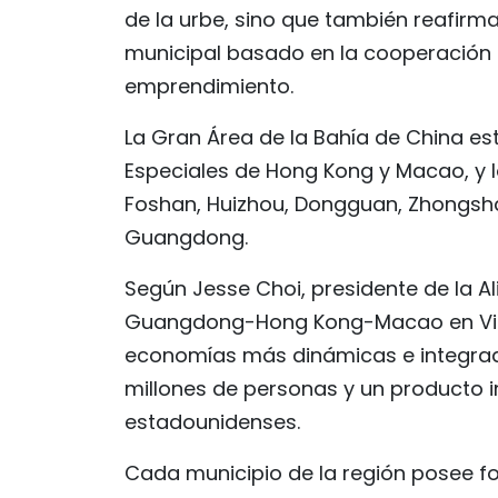
de la urbe, sino que también reafirma 
municipal basado en la cooperación i
emprendimiento.
La Gran Área de la Bahía de China es
Especiales de Hong Kong y Macao, y 
Foshan, Huizhou, Dongguan, Zhongsha
Guangdong.
Según Jesse Choi, presidente de la A
Guangdong-Hong Kong-Macao en Viet
economías más dinámicas e integrad
millones de personas y un producto in
estadounidenses.
Cada municipio de la región posee f