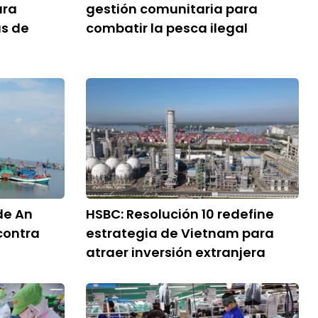
ara
gestión comunitaria para
s de
combatir la pesca ilegal
de An
HSBC: Resolución 10 redefine
contra
estrategia de Vietnam para
atraer inversión extranjera