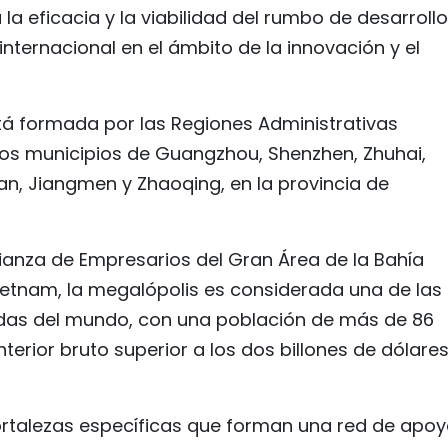
la eficacia y la viabilidad del rumbo de desarrollo
nternacional en el ámbito de la innovación y el
tá formada por las Regiones Administrativas
los municipios de Guangzhou, Shenzhen, Zhuhai,
n, Jiangmen y Zhaoqing, en la provincia de
lianza de Empresarios del Gran Área de la Bahía
nam, la megalópolis es considerada una de las
as del mundo, con una población de más de 86
terior bruto superior a los dos billones de dólare
ortalezas específicas que forman una red de apo