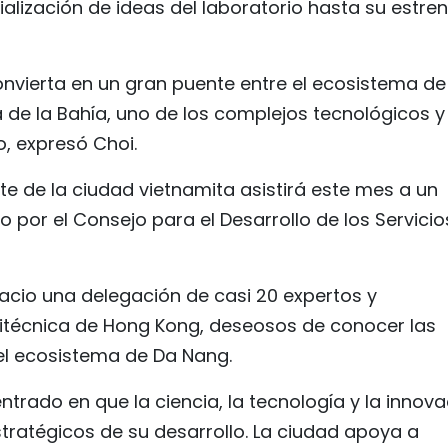
alización de ideas del laboratorio hasta su estre
nvierta en un gran puente entre el ecosistema de
 de la Bahía, uno de los complejos tecnológicos y
, expresó Choi.
 de la ciudad vietnamita asistirá este mes a un
o por el Consejo para el Desarrollo de los Servicio
cio una delegación de casi 20 expertos y
itécnica de Hong Kong, deseosos de conocer las
el ecosistema de Da Nang.
ntrado en que la ciencia, la tecnología y la innov
stratégicos de su desarrollo. La ciudad apoya a