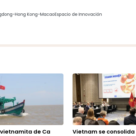
gdong-Hong Kong-Macao
Espacio de Innovación
 vietnamita de Ca
Vietnam se consolid