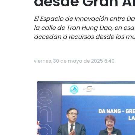
desde Gran Ár
El Espacio de Innovación entre D
la calle de Tran Hung Dao, en es
accedan a recursos desde los muni
viernes, 30 de mayo de 2025 6:40