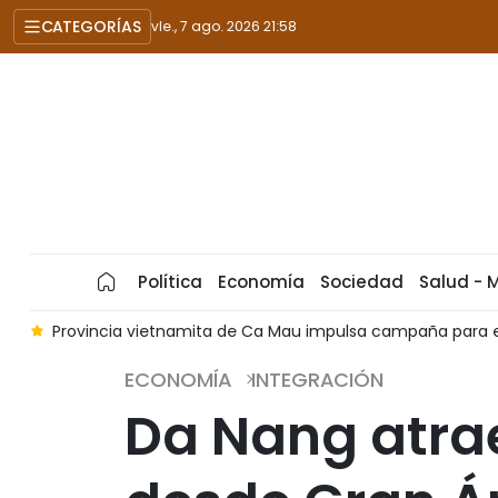
CATEGORÍAS
vie., 7 ago. 2026 21:58
Política
Economía
Sociedad
Salud - 
o
Provincia vietnamita de Ca Mau impulsa campaña para er
ECONOMÍA
INTEGRACIÓN
Da Nang atra