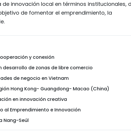
de innovación local en términos institucionales, 
 objetivo de fomentar el emprendimiento, la
e.
ooperación y conexión
 desarrollo de zonas de libre comercio
dades de negocio en Vietnam
región Hong Kong- Guangdong- Macao (China)
ción en innovación creativa
o al Emprendimiento e Innovación
Da Nang-Seúl