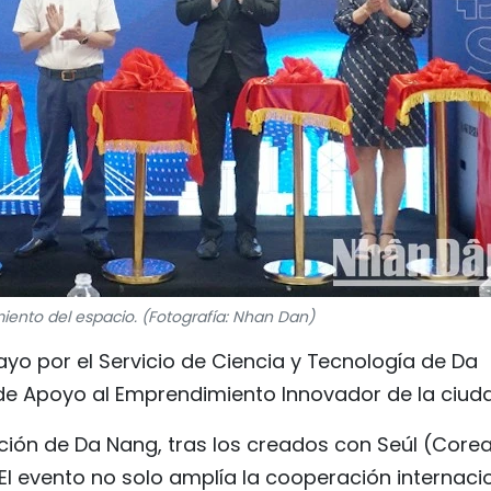
miento del espacio. (Fotografía: Nhan Dan)
ayo por el Servicio de Ciencia y Tecnología de Da
de Apoyo al Emprendimiento Innovador de la ciud
ación de Da Nang, tras los creados con Seúl (Corea
El evento no solo amplía la cooperación internaci