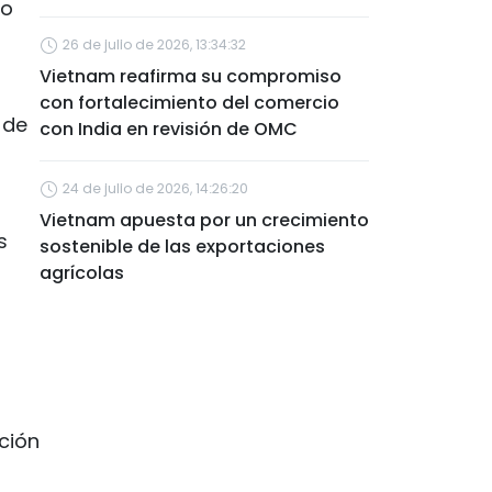
no
26 de julio de 2026, 13:34:32
Vietnam reafirma su compromiso
con fortalecimiento del comercio
 de
con India en revisión de OMC
24 de julio de 2026, 14:26:20
Vietnam apuesta por un crecimiento
s
sostenible de las exportaciones
agrícolas
ación