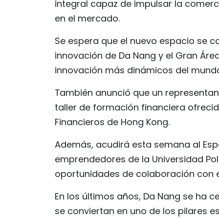
integral capaz de impulsar la comerci
en el mercado.
Se espera que el nuevo espacio se co
innovación de Da Nang y el Gran Área
innovación más dinámicos del mundo
También anunció que un representante
taller de formación financiera ofrecid
Financieros de Hong Kong.
Además, acudirá esta semana al Espa
emprendedores de la Universidad Pol
oportunidades de colaboración con 
En los últimos años, Da Nang se ha ce
se conviertan en uno de los pilares e