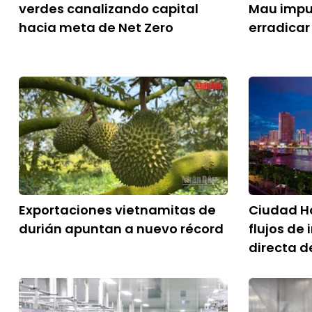
verdes canalizando capital
Mau impu
hacia meta de Net Zero
erradicar
Exportaciones vietnamitas de
Ciudad Ho
durián apuntan a nuevo récord
flujos de 
directa d