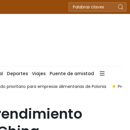
al
Deportes
Viajes
Puente de amistad
 prioritario para empresas alimentarias de Polonia
Provi
rendimiento