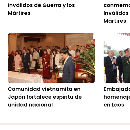
Inválidos de Guerra y los
conmemor
Mártires
Inválidos
Mártires
Comunidad vietnamita en
Embajada
Japón fortalece espíritu de
homenaje 
unidad nacional
en Laos