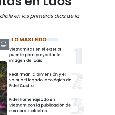
tas en Laos
dible en los primeros días de la
LO MÁS LEÍDO
Vietnamitas en el exterior,
puente para proyectar la
imagen del país
Reafirman la dimensión y el
valor del legado ideológico de
Fidel Castro
Fidel homenajeado en
Vietnam con la publicación de
sus obras selectas