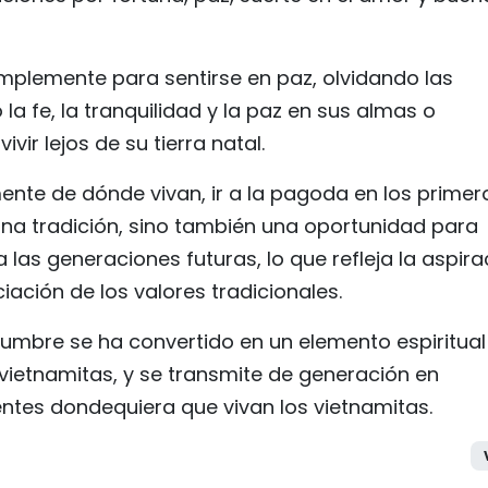
mplemente para sentirse en paz, olvidando las
a fe, la tranquilidad y la paz en sus almas o
vir lejos de su tierra natal.
ente de dónde vivan, ir a la pagoda en los primer
una tradición, sino también una oportunidad para
a las generaciones futuras, lo que refleja la aspira
iación de los valores tradicionales.
mbre se ha convertido en un elemento espiritual
s vietnamitas, y se transmite de generación en
ntes dondequiera que vivan los vietnamitas.