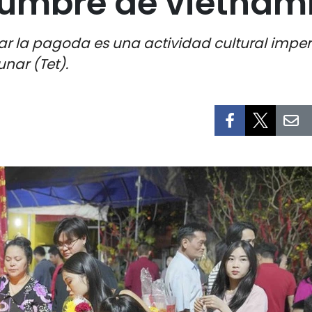
tumbre de vietnami
tar la pagoda es una actividad cultural imper
unar (Tet).