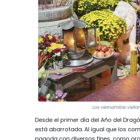
Los vietnamitas visit
Desde el primer día del Año del Dragó
está abarrotada. Al igual que los com
pagoda con diversos fines, como orac