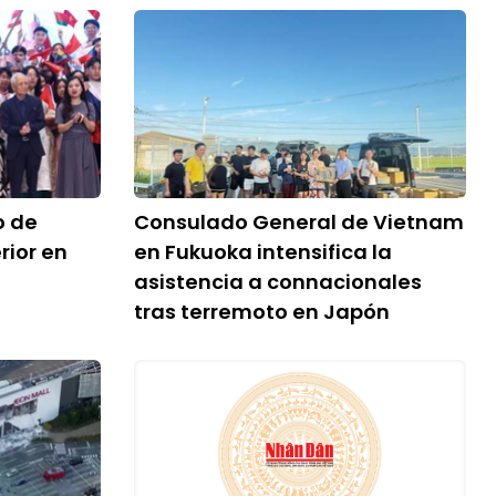
o de
Consulado General de Vietnam
rior en
en Fukuoka intensifica la
asistencia a connacionales
tras terremoto en Japón