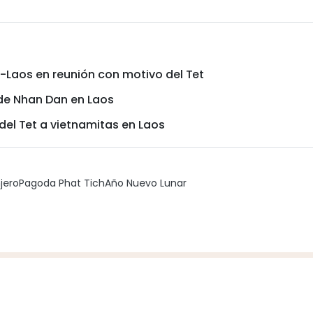
-Laos en reunión con motivo del Tet
 de Nhan Dan en Laos
del Tet a vietnamitas en Laos
jero
Pagoda Phat Tich
Año Nuevo Lunar