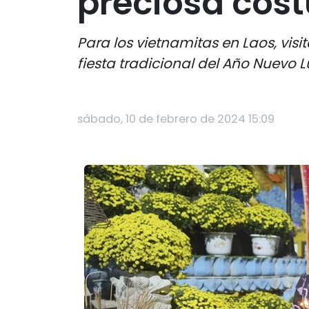
preciosa cos
Para los vietnamitas en Laos, visi
fiesta tradicional del Año Nuevo L
sábado, 10 de febrero de 2024 15:09