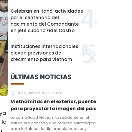
Celebran en Hanói actividades
por el centenario del
nacimiento del Comandante
en jefe cubano Fidel Castro
Instituciones internacionales
elevan previsiones de
crecimiento para Vietnam
ÚLTIMAS NOTICIAS
31 de julio de 2026, 15:18:03
Vietnamitas en el exterior, puente
para proyectar la imagen del país
 ya
La comunidad vietnamita residente en el
 la
extranjero constituye un recurso estratégico
para fortalecer la diplomacia popular y
a