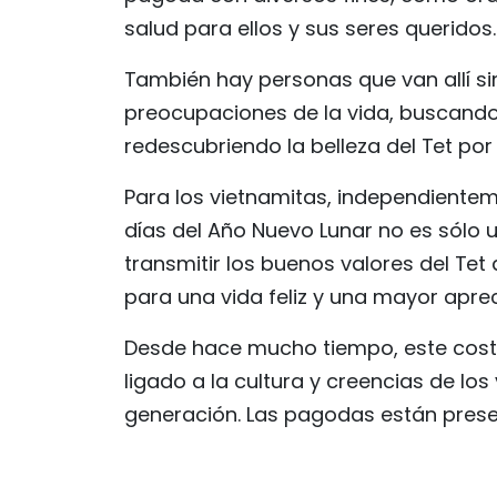
salud para ellos y sus seres queridos.
También hay personas que van allí si
preocupaciones de la vida, buscando l
redescubriendo la belleza del Tet por vi
Para los vietnamitas, independientem
días del Año Nuevo Lunar no es sólo 
transmitir los buenos valores del Tet 
para una vida feliz y una mayor aprec
Desde hace mucho tiempo, este costu
ligado a la cultura y creencias de lo
generación. Las pagodas están prese