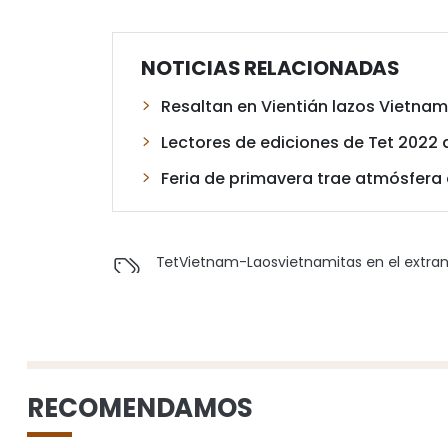
NOTICIAS RELACIONADAS
Resaltan en Vientián lazos Vietnam
Lectores de ediciones de Tet 2022
Feria de primavera trae atmósfera 
Tet
Vietnam-Laos
vietnamitas en el extran
RECOMENDAMOS