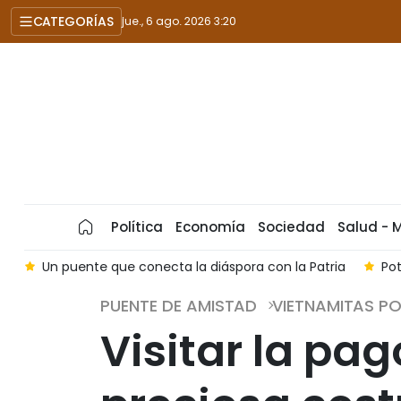
CATEGORÍAS
jue., 6 ago. 2026 3:20
Política
Economía
Sociedad
Salud - 
s
Un puente que conecta la diáspora con la Patria
Po
PUENTE DE AMISTAD
VIETNAMITAS P
Visitar la pa