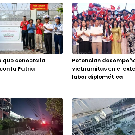
 que conecta la
Potencian desempeñ
con la Patria
vietnamitas en el exte
labor diplomática