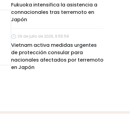
Fukuoka intensifica la asistencia a
connacionales tras terremoto en
Japón
29 de julio de 2026, 9:55:59
Vietnam activa medidas urgentes
de protección consular para
nacionales afectados por terremoto
en Japón