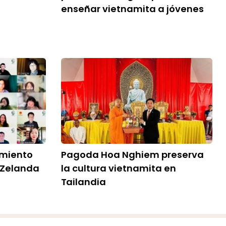
enseñar vietnamita a jóvenes
imiento
Pagoda Hoa Nghiem preserva
 Zelanda
la cultura vietnamita en
Tailandia