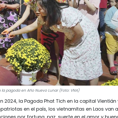
an la pagoda en Año Nuevo Lunar (Foto: VNA)
n 2024, la Pagoda Phat Tich en la capital Vientián
patriotas en el país, los vietnamitas en Laos van a
iones por fortuna, paz, suerte en el amor y buen