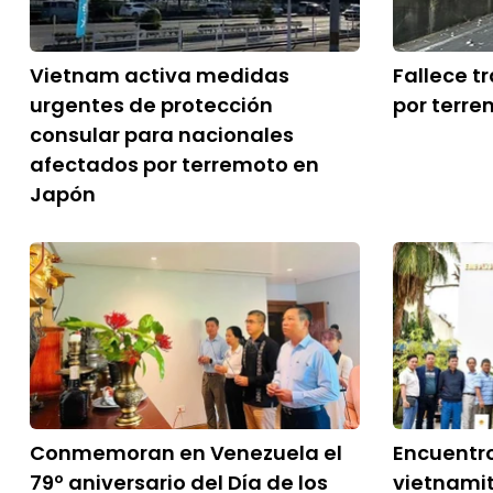
Vietnam activa medidas
Fallece t
urgentes de protección
por terr
consular para nacionales
afectados por terremoto en
Japón
Conmemoran en Venezuela el
Encuentr
79º aniversario del Día de los
vietnami