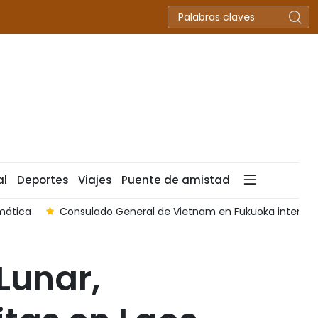
al
Deportes
Viajes
Puente de amistad
mática
Consulado General de Vietnam en Fukuoka intensifi
Lunar,