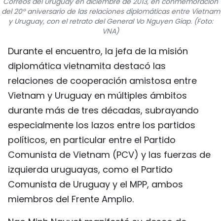
Correos del Uruguay en diciembre de 2013, en conmemoración
del 20º aniversario de las relaciones diplomáticas entre Vietnam
FRANÇAIS
y Uruguay, con el retrato del General Vo Nguyen Giap. (Foto:
VNA)
РУССКИЙ
Durante el encuentro, la jefa de la misión
diplomática vietnamita destacó las
relaciones de cooperación amistosa entre
Vietnam y Uruguay en múltiples ámbitos
durante más de tres décadas, subrayando
especialmente los lazos entre los partidos
políticos, en particular entre el Partido
Comunista de Vietnam (PCV) y las fuerzas de
izquierda uruguayas, como el Partido
Comunista de Uruguay y el MPP, ambos
miembros del Frente Amplio.