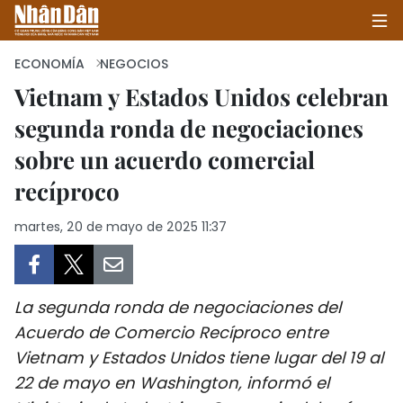
ECONOMÍA
NEGOCIOS
Vietnam y Estados Unidos celebran
segunda ronda de negociaciones
INICIO
sobre un acuerdo comercial
POLÍTICA
recíproco
ECONOMÍA
martes, 20 de mayo de 2025 11:37
SOCIEDAD
SALUD - MEDIO AMBIENTE
La segunda ronda de negociaciones del
Acuerdo de Comercio Recíproco entre
CULTURA - ENTRETENIMIENTO
Vietnam y Estados Unidos tiene lugar del 19 al
22 de mayo en Washington, informó el
INTERNACIONAL