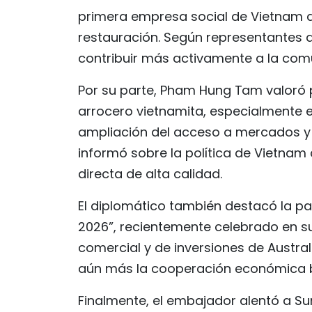
primera empresa social de Vietnam de
restauración. Según representantes d
contribuir más activamente a la com
Por su parte, Pham Hung Tam valoró p
arrocero vietnamita, especialmente en
ampliación del acceso a mercados y 
informó sobre la política de Vietnam d
directa de alta calidad.
El diplomático también destacó la par
2026”, recientemente celebrado en s
comercial y de inversiones de Austra
aún más la cooperación económica bi
Finalmente, el embajador alentó a S