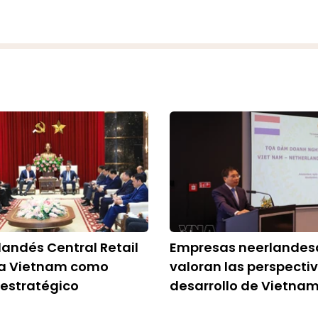
landés Central Retail
Empresas neerlandes
 a Vietnam como
valoran las perspecti
estratégico
desarrollo de Vietna