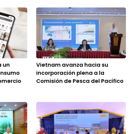
a un
Vietnam avanza hacia su
consumo
incorporación plena a la
comercio
Comisión de Pesca del Pacífico