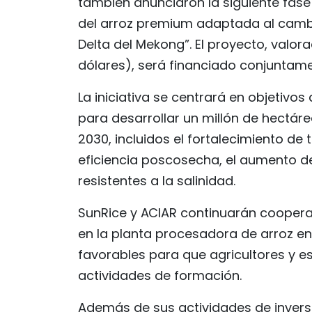
también anunciaron la siguiente fase
del arroz premium adaptada al cambi
Delta del Mekong”. El proyecto, valor
dólares), será financiado conjuntam
La iniciativa se centrará en objetivo
para desarrollar un millón de hectáre
2030, incluidos el fortalecimiento de t
eficiencia poscosecha, el aumento de 
resistentes a la salinidad.
SunRice y ACIAR continuarán cooperan
en la planta procesadora de arroz en
favorables para que agricultores y e
actividades de formación.
Además de sus actividades de inversi