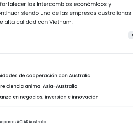
 fortalecer los intercambios económicos y
ntinuar siendo una de las empresas australianas
e alta calidad con Vietnam.
nidades de cooperación con Australia
e ciencia animal Asia-Australia
ianza en negocios, inversión e innovación
hap
arroz
ACIAR
Australia