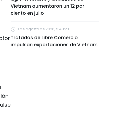
Vietnam aumentaron un 12 por
ciento en julio
3 de agosto de 2026, 5:48:23
Tratados de Libre Comercio
ctor
impulsan exportaciones de Vietnam
a
ción
ulse