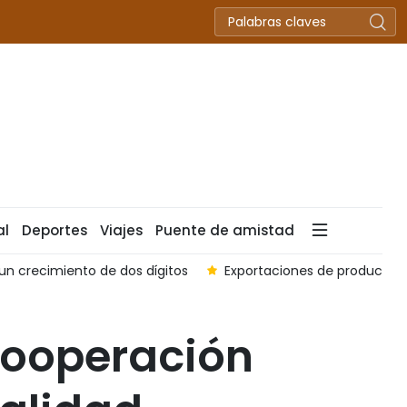
al
Deportes
Viajes
Puente de amistad
n crecimiento de dos dígitos
Exportaciones de productos 
 cooperación