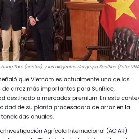
Hung Tam (centro), y los dirigentes del grupo SunRice (Foto: VNA
 señaló que Vietnam es actualmente una de las
o de arroz más importantes para SunRice,
dad destinado a mercados premium. En este contex
idad de su planta procesadora de arroz en la
 toneladas anuales.
la Investigación Agrícola Internacional (ACIAR)