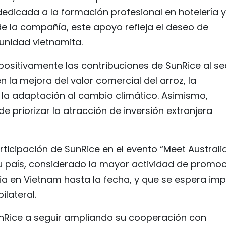
dicada a la formación profesional en hotelería y
e la compañía, este apoyo refleja el deseo de
unidad vietnamita.
ositivamente las contribuciones de SunRice al se
 la mejora del valor comercial del arroz, la
la adaptación al cambio climático. Asimismo,
e priorizar la atracción de inversión extranjera
ticipación de SunRice en el evento “Meet Australi
u país, considerado la mayor actividad de promo
lia en Vietnam hasta la fecha, y que se espera imp
lateral.
unRice a seguir ampliando su cooperación con