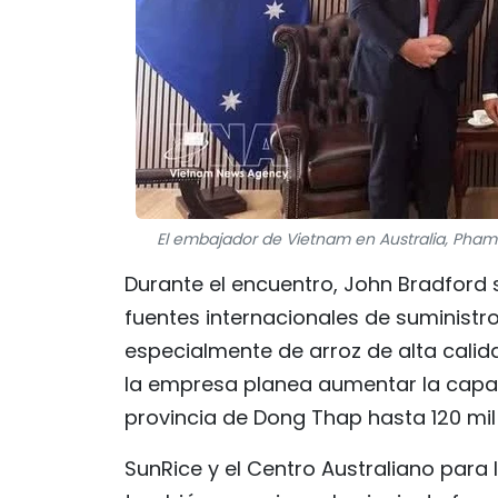
El embajador de Vietnam en Australia, Pham 
Durante el encuentro, John Bradford
fuentes internacionales de suministr
especialmente de arroz de alta cali
la empresa planea aumentar la capac
provincia de Dong Thap hasta 120 mil
SunRice y el Centro Australiano para 