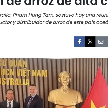
 de arroz de alta 
ralia, Pham Hung Tam, sostuvo hoy una reuni
ctor y distribuidor de arroz de este país oceá