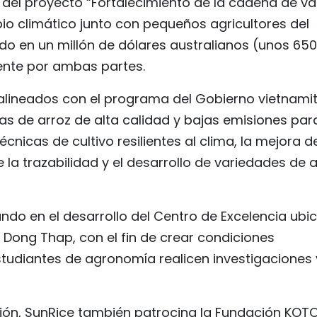
 del proyecto “Fortalecimiento de la cadena de va
o climático junto con pequeños agricultores del
ado en un millón de dólares australianos (unos 650
ente por ambas partes.
s alineados con el programa del Gobierno vietnami
as de arroz de alta calidad y bajas emisiones par
écnicas de cultivo resilientes al clima, la mejora d
la trazabilidad y el desarrollo de variedades de a
do en el desarrollo del Centro de Excelencia ubi
 Dong Thap, con el fin de crear condiciones
studiantes de agronomía realicen investigaciones 
ón, SunRice también patrocina la Fundación KOTO,