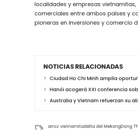
localidades y empresas vietnamitas,
comerciales entre ambos países y co
pioneras en inversiones y comercio d
NOTICIAS RELACIONADAS
Ciudad Ho Chi Minh amplía oportu
Hanói acogerá XXI conferencia sobr
Australia y Vietnam refuerzan su al
arroz vietnamita
delta del Mekong
Dong T