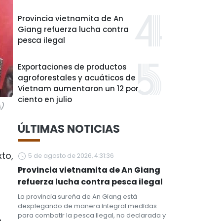
Provincia vietnamita de An
Giang refuerza lucha contra
pesca ilegal
Exportaciones de productos
agroforestales y acuáticos de
Vietnam aumentaron un 12 por
ciento en julio
)
ÚLTIMAS NOTICIAS
to,
5 de agosto de 2026, 4:31:36
Provincia vietnamita de An Giang
refuerza lucha contra pesca ilegal
La provincia sureña de An Giang está
desplegando de manera integral medidas
para combatir la pesca ilegal, no declarada y