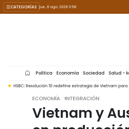
CATEGORÍAS
jue., 6 ago. 2026 3:58
Política
Economía
Sociedad
Salud - 
l
HSBC: Resolución 10 redefine estrategia de Vietnam para 
ECONOMÍA
INTEGRACIÓN
Vietnam y Aus