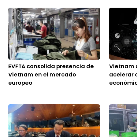
EVFTA consolida presencia de
Vietnam a
Vietnam en el mercado
acelerar 
europeo
económi