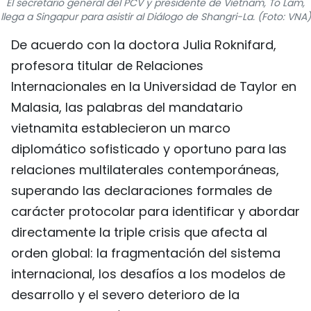
El secretario general del PCV y presidente de Vietnam, To Lam,
llega a Singapur para asistir al Diálogo de Shangri-La. (Foto: VNA)
FRANÇAIS
De acuerdo con la doctora Julia Roknifard,
РУССКИЙ
profesora titular de Relaciones
Internacionales en la Universidad de Taylor en
Malasia, las palabras del mandatario
vietnamita establecieron un marco
diplomático sofisticado y oportuno para las
relaciones multilaterales contemporáneas,
superando las declaraciones formales de
carácter protocolar para identificar y abordar
directamente la triple crisis que afecta al
orden global: la fragmentación del sistema
internacional, los desafíos a los modelos de
desarrollo y el severo deterioro de la