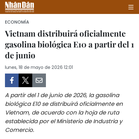
ECONOMÍA
Vietnam distribuirá oficialmente
gasolina biológica E10 a partir del 1
INICIO
de junio
POLÍTICA
lunes, 18 de mayo de 2026 12:01
ECONOMÍA
SOCIEDAD
A partir del 1 de junio de 2026, la gasolina
SALUD - MEDIO AMBIENTE
biológica E10 se distribuirá oficialmente en
Vietnam, de acuerdo con la hoja de ruta
CULTURA - ENTRETENIMIENTO
establecida por el Ministerio de Industria y
Comercio.
INTERNACIONAL