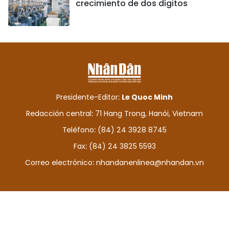
crecimiento de dos dígitos
Presidente-Editor:
Le Quoc Minh
Redacción central: 71 Hang Trong, Hanói, Vietnam
Teléfono: (84) 24 3928 8745
Fax: (84) 24 3825 5593
Correo electrónico:
nhandanenlinea@nhandan.vn