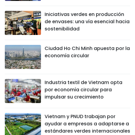
FRANÇAIS
Iniciativas verdes en producción
de envases: una vía esencial hacia
РУССКИЙ
sostenibilidad
Ciudad Ho Chi Minh apuesta por la
economía circular
Industria textil de Vietnam opta
por economía circular para
impulsar su crecimiento
Vietnam y PNUD trabajan por
ayudar a empresas a adaptarse a
estándares verdes internacionales