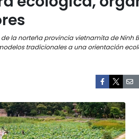
ra ecológica, orgá
ores
ra de la norteña provincia vietnamita de Ninh
odelos tradicionales a una orientación ecoló