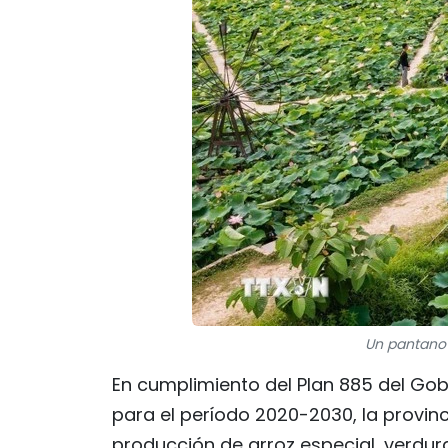
Un pantano 
En cumplimiento del Plan 885 del Gobi
para el período 2020-2030, la provin
producción de arroz especial, verdura