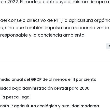
a en 2022. El modelo contribuye al mismo tiempo a 
l consejo directivo de RiTi, la agricultura orgáni
les, sino que también impulsa una economía verde
responsable y la conciencia ambiental.
edio anual del GRDP de al menos el 11 por ciento
ciudad bajo administración central para 2030
 la pesca ilegal
nstruir agricultura ecológica y ruralidad moderna