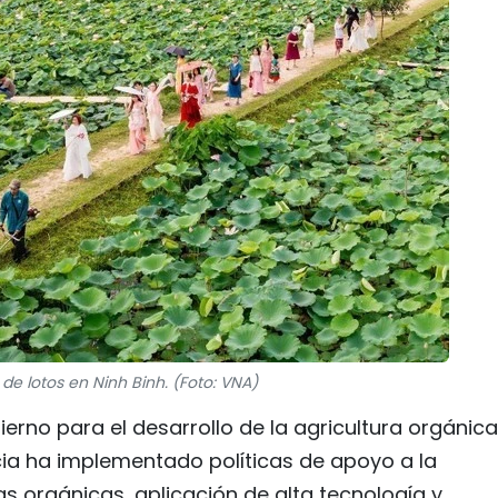
de lotos en Ninh Binh. (Foto: VNA)
erno para el desarrollo de la agricultura orgánica
cia ha implementado políticas de apoyo a la
s orgánicas, aplicación de alta tecnología y