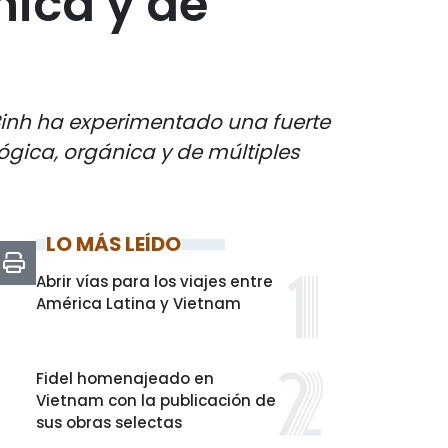
nica y de
 Binh ha experimentado una fuerte
gica, orgánica y de múltiples
LO MÁS LEÍDO
Abrir vías para los viajes entre
América Latina y Vietnam
Fidel homenajeado en
Vietnam con la publicación de
sus obras selectas