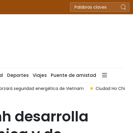
al
Deportes
Viajes
Puente de amistad
forzará seguridad energética de Vietnam
Ciudad Ho Chi Min
nh desarrolla