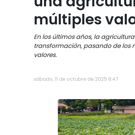
una agricultu
múltiples val
En los últimos años, la agricultu
transformación, pasando de los m
valores.
sábado, 11 de octubre de 2025 9:47