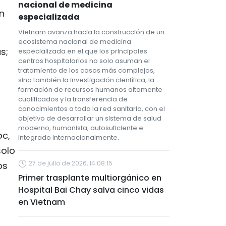
nacional de medicina
n
especializada
Vietnam avanza hacia la construcción de un
ecosistema nacional de medicina
s;
especializada en el que los principales
centros hospitalarios no solo asuman el
tratamiento de los casos más complejos,
sino también la investigación científica, la
formación de recursos humanos altamente
cualificados y la transferencia de
conocimientos a toda la red sanitaria, con el
objetivo de desarrollar un sistema de salud
moderno, humanista, autosuficiente e
oc,
integrado internacionalmente.
solo
27 de julio de 2026, 14:08:15
os
Primer trasplante multiorgánico en
Hospital Bai Chay salva cinco vidas
en Vietnam