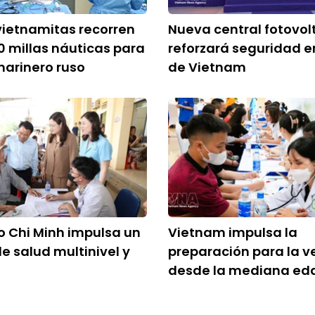
ietnamitas recorren
Nueva central fotovol
 millas náuticas para
reforzará seguridad e
marinero ruso
de Vietnam
 Chi Minh impulsa un
Vietnam impulsa la
e salud multinivel y
preparación para la v
desde la mediana ed