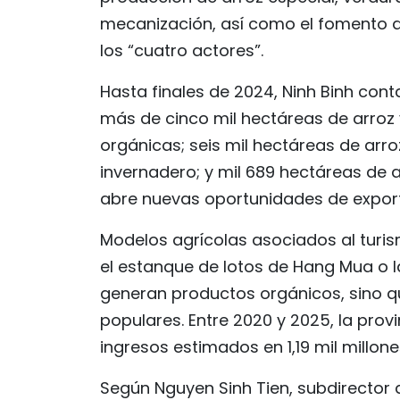
mecanización, así como el fomento d
los “cuatro actores”.
Hasta finales de 2024, Ninh Binh con
más de cinco mil hectáreas de arroz 
orgánicas; seis mil hectáreas de arr
invernadero; y mil 689 hectáreas de a
abre nuevas oportunidades de expor
Modelos agrícolas asociados al tur
el estanque de lotos de Hang Mua o 
generan productos orgánicos, sino qu
populares. Entre 2020 y 2025, la provi
ingresos estimados en 1,19 mil millone
Según Nguyen Sinh Tien, subdirector d