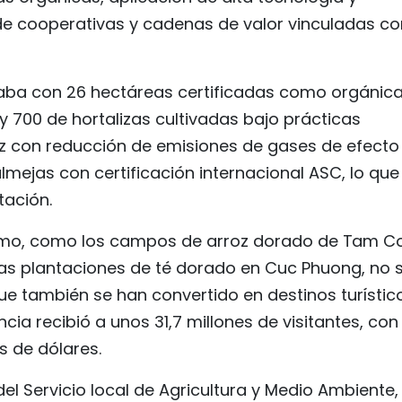
e cooperativas y cadenas de valor vinculadas co
taba con 26 hectáreas certificadas como orgánica
y 700 de hortalizas cultivadas bajo prácticas
oz con reducción de emisiones de gases de efecto
lmejas con certificación internacional ASC, lo que
tación.
ismo, como los campos de arroz dorado de Tam C
las plantaciones de té dorado en Cuc Phuong, no 
e también se han convertido en destinos turístic
ncia recibió a unos 31,7 millones de visitantes, con
s de dólares.
el Servicio local de Agricultura y Medio Ambiente,