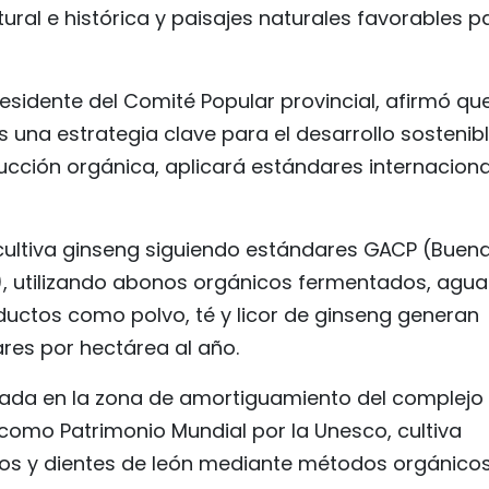
tural e histórica y paisajes naturales favorables p
esidente del Comité Popular provincial, afirmó que
s una estrategia clave para el desarrollo sostenibl
ucción orgánica, aplicará estándares internacion
ultiva ginseng siguiendo estándares GACP (Buen
), utilizando abonos orgánicos fermentados, agua
ductos como polvo, té y licor de ginseng generan
ares por hectárea al año.
bicada en la zona de amortiguamiento del complejo
 como Patrimonio Mundial por la Unesco, cultiva
os y dientes de león mediante métodos orgánico