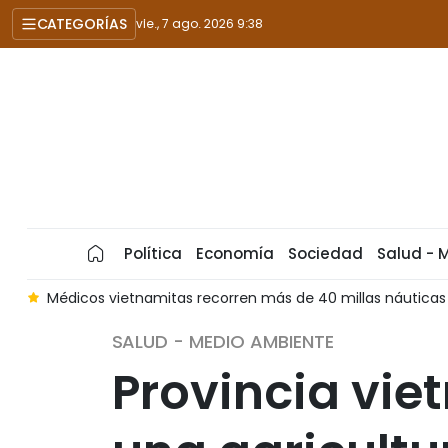
CATEGORÍAS
vie., 7 ago. 2026 9:38
Política
Economía
Sociedad
Salud - 
a
Médicos vietnamitas recorren más de 40 millas náuticas 
SALUD - MEDIO AMBIENTE
Provincia vie