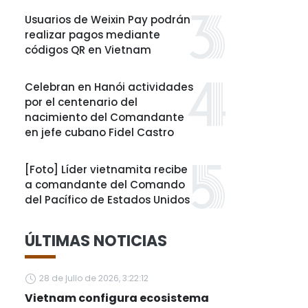
Usuarios de Weixin Pay podrán
realizar pagos mediante
códigos QR en Vietnam
Celebran en Hanói actividades
por el centenario del
nacimiento del Comandante
en jefe cubano Fidel Castro
[Foto] Líder vietnamita recibe
a comandante del Comando
del Pacífico de Estados Unidos
ÚLTIMAS NOTICIAS
28 de julio de 2026, 3:22:12
Vietnam configura ecosistema