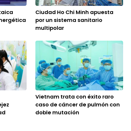
taica
Ciudad Ho Chi Minh apuesta
nergética
por un sistema sanitario
multipolar
Vietnam trata con éxito raro
ejez
caso de cáncer de pulmón con
ad
doble mutación