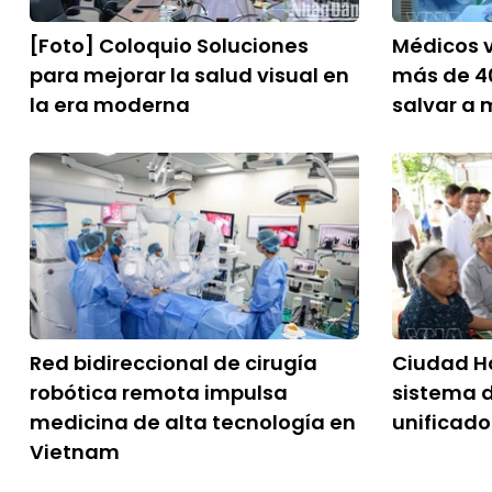
[Foto] Coloquio Soluciones
Médicos v
para mejorar la salud visual en
más de 40
la era moderna
salvar a 
Red bidireccional de cirugía
Ciudad Ho
robótica remota impulsa
sistema d
medicina de alta tecnología en
unificado
Vietnam