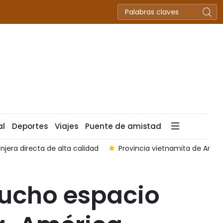
al
Deportes
Viajes
Puente de amistad
njera directa de alta calidad
Provincia vietnamita de An Gi
mucho espacio