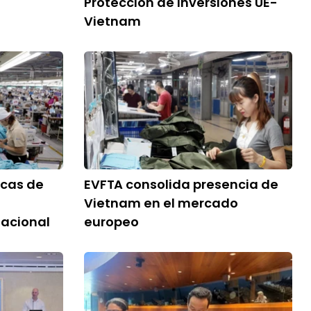
Protección de Inversiones UE-
Vietnam
icas de
EVFTA consolida presencia de
Vietnam en el mercado
nacional
europeo