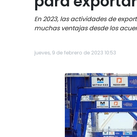
para exporta
En 2023, las actividades de expo
muchas ventajas desde los acuerdo
jueves, 9 de febrero de 2023 10:53