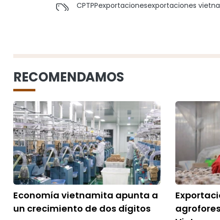
CPTPP
exportaciones
exportaciones vietn
RECOMENDAMOS
Economía vietnamita apunta a
Exportac
un crecimiento de dos dígitos
agrofores