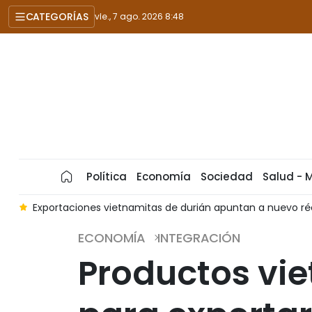
CATEGORÍAS
vie., 7 ago. 2026 8:48
Política
Economía
Sociedad
Salud - 
l
Exportaciones vietnamitas de durián apuntan a nuevo r
ECONOMÍA
INTEGRACIÓN
Productos vi