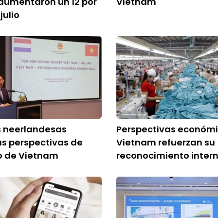
aumentaron un 12 por
Vietnam
julio
 neerlandesas
Perspectivas económ
as perspectivas de
Vietnam refuerzan su
o de Vietnam
reconocimiento inter