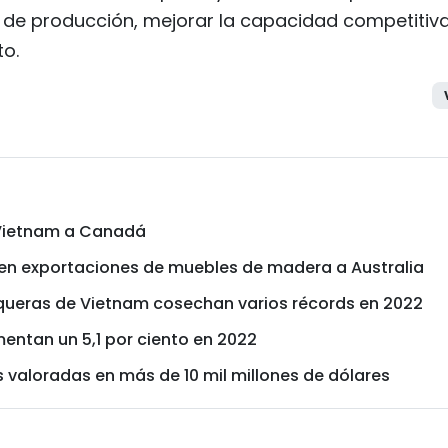
 de producción, mejorar la capacidad competitiva
to.
 Vietnam a Canadá
o en exportaciones de muebles de madera a Australia
queras de Vietnam cosechan varios récords en 2022
entan un 5,1 por ciento en 2022
valoradas en más de 10 mil millones de dólares