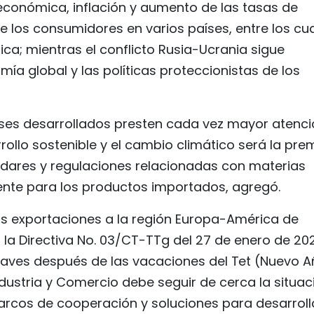
económica, inflación y aumento de las tasas de
e los consumidores en varios países, entre los cu
ca; mientras el conflicto Rusia-Ucrania sigue
a global y las políticas proteccionistas de los
aíses desarrollados presten cada vez mayor atenci
rollo sostenible y el cambio climático será la pre
ndares y regulaciones relacionadas con materias
nte para los productos importados, agregó.
las exportaciones a la región Europa-América de
la Directiva No. 03/CT-TTg del 27 de enero de 20
 claves después de las vacaciones del Tet (Nuevo 
 Industria y Comercio debe seguir de cerca la situac
rcos de cooperación y soluciones para desarroll