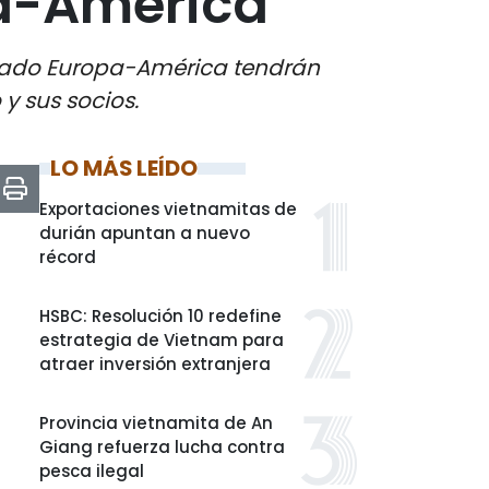
pa-América
ercado Europa-América tendrán
y sus socios.
LO MÁS LEÍDO
Exportaciones vietnamitas de
durián apuntan a nuevo
récord
HSBC: Resolución 10 redefine
estrategia de Vietnam para
atraer inversión extranjera
Provincia vietnamita de An
Giang refuerza lucha contra
pesca ilegal