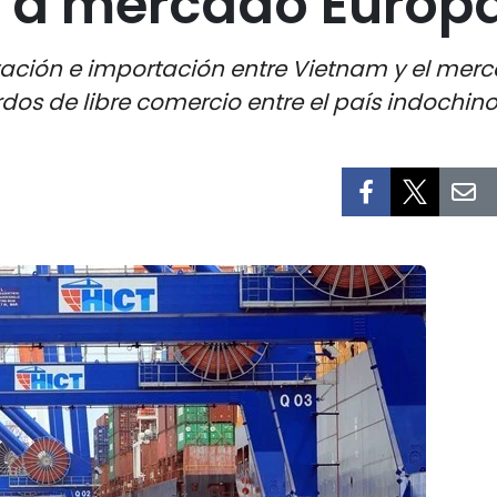
r a mercado Euro
rtación e importación entre Vietnam y el m
s de libre comercio entre el país indochino 