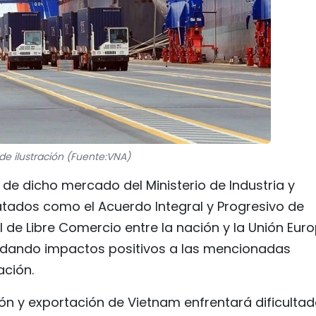
de ilustración (Fuente:VNA)
 de dicho mercado del Ministerio de Industria y
atados como el Acuerdo Integral y Progresivo de
 de Libre Comercio entre la nación y la Unión Eur
rindando impactos positivos a las mencionadas
ación.
ón y exportación de Vietnam enfrentará dificulta