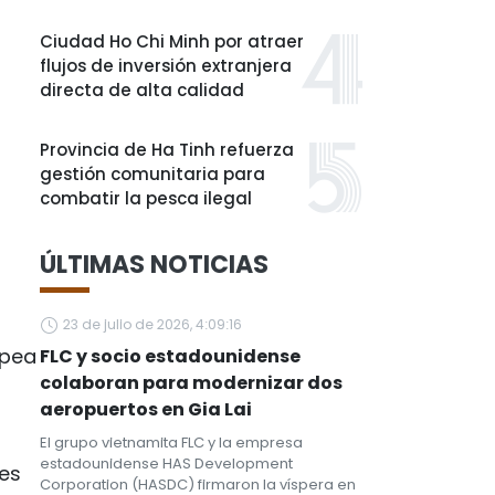
Ciudad Ho Chi Minh por atraer
flujos de inversión extranjera
directa de alta calidad
Provincia de Ha Tinh refuerza
gestión comunitaria para
combatir la pesca ilegal
ÚLTIMAS NOTICIAS
23 de julio de 2026, 4:09:16
opea
FLC y socio estadounidense
colaboran para modernizar dos
aeropuertos en Gia Lai
El grupo vietnamita FLC y la empresa
estadounidense HAS Development
des
Corporation (HASDC) firmaron la víspera en