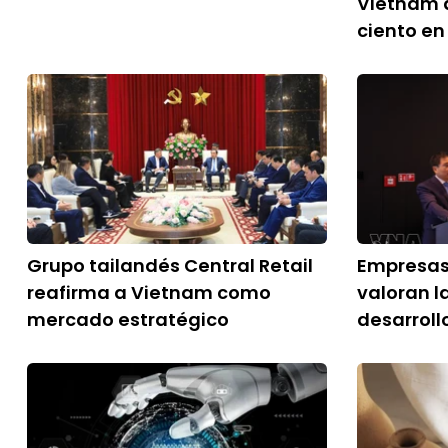
Vietnam 
ciento en 
Grupo tailandés Central Retail
Empresas
reafirma a Vietnam como
valoran l
mercado estratégico
desarroll