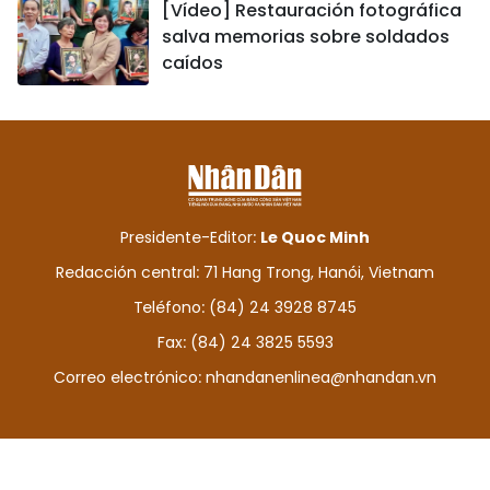
[Vídeo] Restauración fotográfica
salva memorias sobre soldados
caídos
Presidente-Editor:
Le Quoc Minh
Redacción central: 71 Hang Trong, Hanói, Vietnam
Teléfono: (84) 24 3928 8745
Fax: (84) 24 3825 5593
Correo electrónico:
nhandanenlinea@nhandan.vn