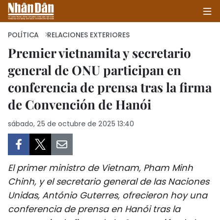
POLÍTICA
RELACIONES EXTERIORES
Premier vietnamita y secretario
general de ONU participan en
INICIO
conferencia de prensa tras la firma
POLÍTICA
de Convención de Hanói
ECONOMÍA
sábado, 25 de octubre de 2025 13:40
SOCIEDAD
SALUD - MEDIO AMBIENTE
El primer ministro de Vietnam, Pham Minh
Chinh, y el secretario general de las Naciones
CULTURA - ENTRETENIMIENTO
Unidas, António Guterres, ofrecieron hoy una
conferencia de prensa en Hanói tras la
INTERNACIONAL