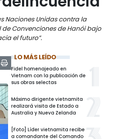
rdelincuencia
as Naciones Unidas contra la
al de Convenciones de Hanói bajo
ia el futuro”.
LO MÁS LEÍDO
Fidel homenajeado en
Vietnam con la publicación de
sus obras selectas
Máximo dirigente vietnamita
realizará visita de Estado a
Australia y Nueva Zelanda
[Foto] Líder vietnamita recibe
a comandante del Comando