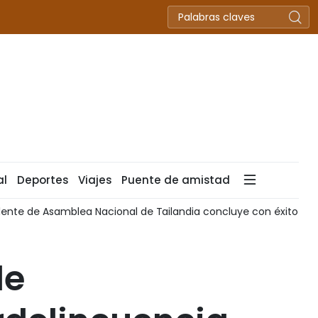
al
Deportes
Viajes
Puente de amistad
Concluye 33ª Conferencia Diplomática con nuevas orientacion
de