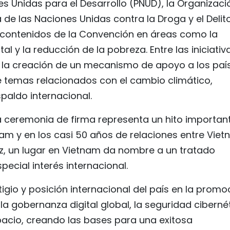
s Unidas para el Desarrollo (PNUD), la Organizaci
a de las Naciones Unidas contra la Droga y el Delit
s contenidos de la Convención en áreas como la
l y la reducción de la pobreza. Entre las iniciativ
 la creación de un mecanismo de apoyo a los paí
e temas relacionados con el cambio climático,
paldo internacional.
a ceremonia de firma representa un hito importan
nam y en los casi 50 años de relaciones entre Vie
ez, un lugar en Vietnam da nombre a un tratado
pecial interés internacional.
stigio y posición internacional del país en la promo
 la gobernanza digital global, la seguridad ciberné
spacio, creando las bases para una exitosa