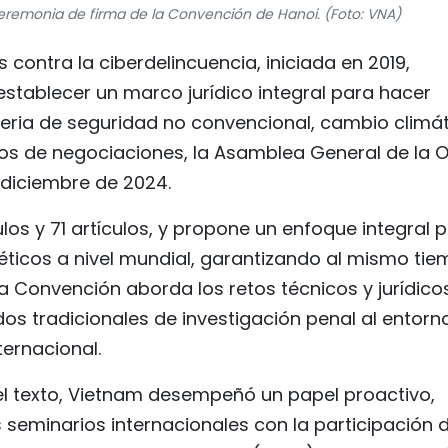
ceremonia de firma de la Convención de Hanoi. (Foto: VNA)
contra la ciberdelincuencia, iniciada en 2019,
stablecer un marco jurídico integral para hacer
teria de seguridad no convencional, cambio climá
años de negociaciones, la Asamblea General de la 
 diciembre de 2024.
os y 71 artículos, y propone un enfoque integral 
néticos a nivel mundial, garantizando al mismo ti
a Convención aborda los retos técnicos y jurídico
s tradicionales de investigación penal al entorn
ternacional.
el texto, Vietnam desempeñó un papel proactivo,
 seminarios internacionales con la participación 