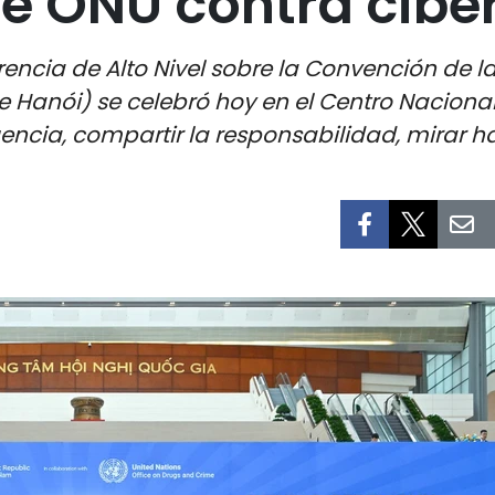
e ONU contra cibe
encia de Alto Nivel sobre la Convención de l
 Hanói) se celebró hoy en el Centro Nacion
ncia, compartir la responsabilidad, mirar hac