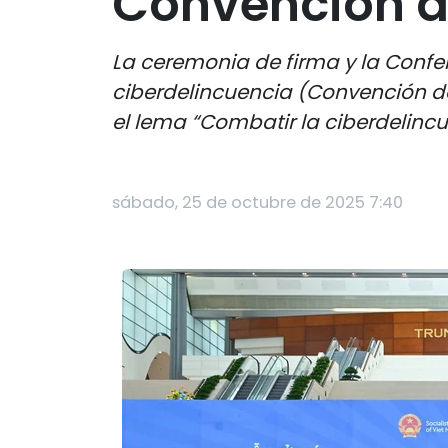
Convención d
La ceremonia de firma y la Confer
ciberdelincuencia (Convención de
el lema “Combatir la ciberdelincue
sábado, 25 de octubre de 2025 7:40