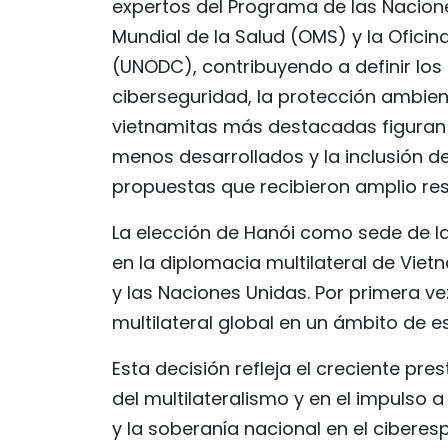
expertos del Programa de las Nacione
Mundial de la Salud (OMS) y la Oficin
(UNODC), contribuyendo a definir lo
ciberseguridad, la protección ambienta
vietnamitas más destacadas figuran
menos desarrollados y la inclusión d
propuestas que recibieron amplio res
La elección de Hanói como sede de l
en la diplomacia multilateral de Viet
y las Naciones Unidas. Por primera v
multilateral global en un ámbito de es
Esta decisión refleja el creciente pre
del multilateralismo y en el impulso a
y la soberanía nacional en el cibere