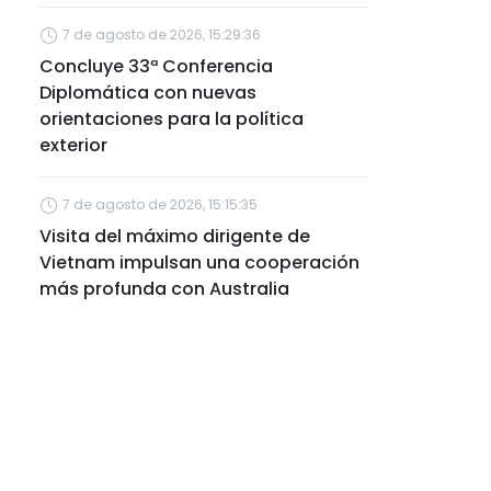
7 de agosto de 2026, 15:29:36
Concluye 33ª Conferencia
Diplomática con nuevas
orientaciones para la política
exterior
7 de agosto de 2026, 15:15:35
Visita del máximo dirigente de
Vietnam impulsan una cooperación
más profunda con Australia