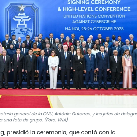
etario general de la ONU, António Guterres, y los jefes de delega
 una foto de grupo. (Foto: VNA)
g, presidió la ceremonia, que contó con la