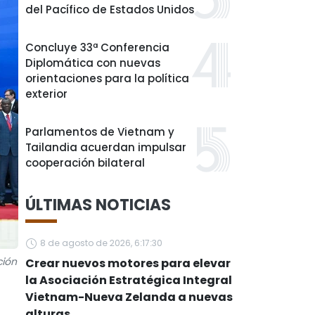
del Pacífico de Estados Unidos
Concluye 33ª Conferencia
Diplomática con nuevas
orientaciones para la política
exterior
Parlamentos de Vietnam y
Tailandia acuerdan impulsar
cooperación bilateral
ÚLTIMAS NOTICIAS
8 de agosto de 2026, 6:17:30
ción
Crear nuevos motores para elevar
la Asociación Estratégica Integral
Vietnam-Nueva Zelanda a nuevas
alturas