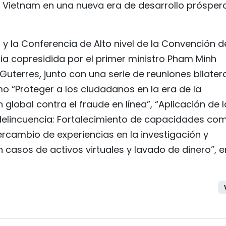
de Vietnam en una nueva era de desarrollo prósper
 y la Conferencia de Alto nivel de la Convención d
ria copresidida por el primer ministro Pham Minh
 Guterres, junto con una serie de reuniones bilater
 “Proteger a los ciudadanos en la era de la
global contra el fraude en línea”, “Aplicación de l
delincuencia: Fortalecimiento de capacidades co
tercambio de experiencias en la investigación y
casos de activos virtuales y lavado de dinero”, e