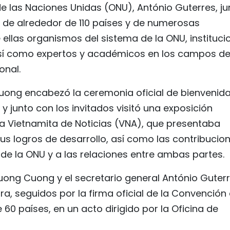
de las Naciones Unidas (ONU), António Guterres, ju
s de alrededor de 110 países y de numerosas
 ellas organismos del sistema de la ONU, instituci
 así como expertos y académicos en los campos de
onal.
Cuong encabezó la ceremonia oficial de bienvenid
 y junto con los invitados visitó una exposición
a Vietnamita de Noticias (VNA), que presentaba
us logros de desarrollo, así como las contribucio
 de la ONU y a las relaciones entre ambas partes.
Luong Cuong y el secretario general António Guter
a, seguidos por la firma oficial de la Convención
60 países, en un acto dirigido por la Oficina de