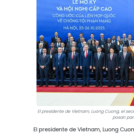
El presidente de Vietnam, Luong Cuong, el secr
posan para
El presidente de Vietnam, Luong Cuon