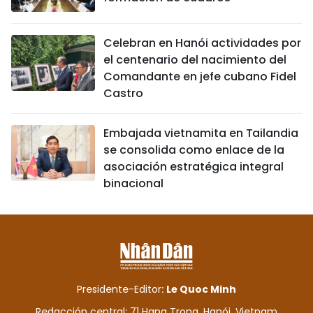
Celebran en Hanói actividades por
el centenario del nacimiento del
Comandante en jefe cubano Fidel
Castro
Embajada vietnamita en Tailandia
se consolida como enlace de la
asociación estratégica integral
binacional
Presidente-Editor:
Le Quoc Minh
Redacción central: 71 Hang Trong, Hanói, Vietnam