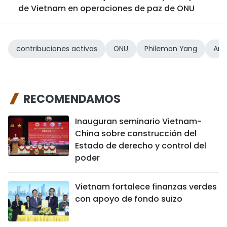
de Vietnam en operaciones de paz de ONU
contribuciones activas
ONU
Philemon Yang
Ant
RECOMENDAMOS
Inauguran seminario Vietnam-
China sobre construcción del
Estado de derecho y control del
poder
Vietnam fortalece finanzas verdes
con apoyo de fondo suizo