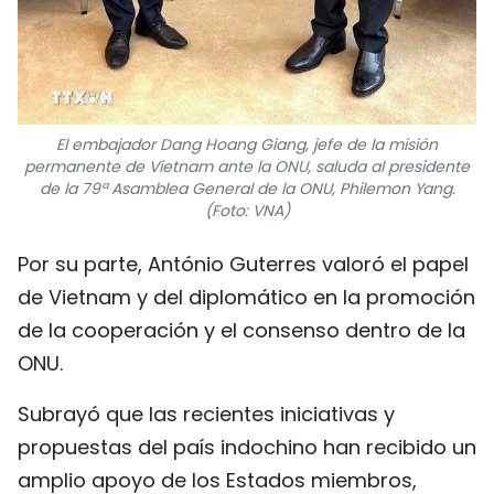
El embajador Dang Hoang Giang, jefe de la misión
permanente de Vietnam ante la ONU, saluda al presidente
de la 79ª Asamblea General de la ONU, Philemon Yang.
(Foto: VNA)
Por su parte, António Guterres valoró el papel
de Vietnam y del diplomático en la promoción
de la cooperación y el consenso dentro de la
ONU.
Subrayó que las recientes iniciativas y
propuestas del país indochino han recibido un
amplio apoyo de los Estados miembros,