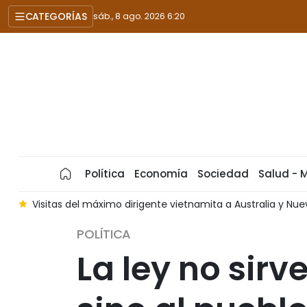
CATEGORÍAS
sáb., 8 ago. 2026 6:20
Política
Economía
Sociedad
Salud - 
s
Visitas del máximo dirigente vietnamita a Australia y N
POLÍTICA
La ley no sirv