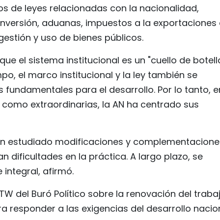
os de leyes relacionadas con la nacionalidad,
 inversión, aduanas, impuestos a la exportaciones 
 gestión y uso de bienes públicos.
que el sistema institucional es un "cuello de botell
po, el marco institucional y la ley también se
fundamentales para el desarrollo. Por lo tanto, e
s como extraordinarias, la AN ha centrado sus
han estudiado modificaciones y complementacione
 dificultades en la práctica. A largo plazo, se
integral, afirmó.
W del Buró Político sobre la renovación del traba
para responder a las exigencias del desarrollo nacio