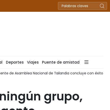
al
Deportes
Viajes
Puente de amistad
dente de Asamblea Nacional de Tailandia concluye con éxito visi
e ningún grupo,