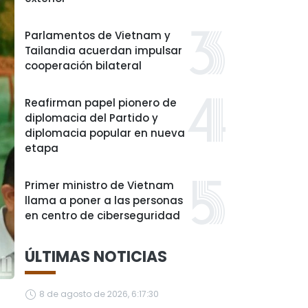
Parlamentos de Vietnam y
Tailandia acuerdan impulsar
cooperación bilateral
Reafirman papel pionero de
diplomacia del Partido y
diplomacia popular en nueva
etapa
Primer ministro de Vietnam
llama a poner a las personas
en centro de ciberseguridad
ÚLTIMAS NOTICIAS
8 de agosto de 2026, 6:17:30