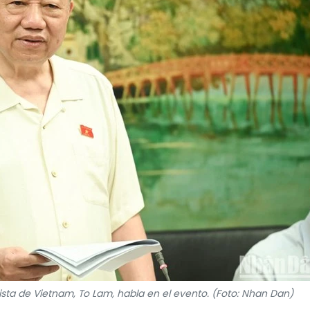
ista de Vietnam, To Lam, habla en el evento. (Foto: Nhan Dan)