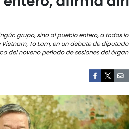
 entero, afirma di
ningún grupo, sino al pueblo entero, a todos l
e Vietnam, To Lam, en un debate de diputado
co del noveno período de sesiones del órgano