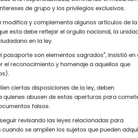
intereses de grupo y los privilegios exclusivos.
ue modifica y complementa algunos artículos de la
e esta debe reflejar el orgullo nacional, la unidad
iudadano en la ley.
l pasaporte son elementos sagrados", insistió en
r el reconocimiento y homenaje a aquellos que
os).
en ciertas disposiciones de la ley, deben
a quienes abusen de estas aperturas para comet
documentos falsos.
eguir revisando las leyes relacionadas para
ón cuando se amplíen los sujetos que pueden adquir