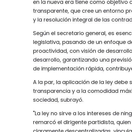
en la nueva era tiene como objetivo c
transparente, que cree un entorno pro
y la resolución integral de las contr
Según el secretario general, es esen
legislativa, pasando de un enfoque de
proactividad, con visión de desarroll
desarrollo, garantizando una previs
de implementación rápida, contribuye
A la par, la aplicación de la ley debe 
transparencia y a la comodidad máxi
sociedad, subrayó.
"La ley no sirve a los intereses de ni
remarcó el dirigente partidista, quie
claramente descentralizadas, vincul