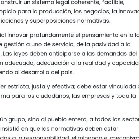
onstruir un sistema legal coherente, factible,
picio para la producción, los negocios, la innova
adicciones y superposiciones normativas.
cial innovar profundamente el pensamiento en la l
 gestión a uno de servicio, de la pasividad a la
o. Las leyes deben anticiparse a las demandas del
ión adecuada, adecuación a la realidad y capacid
ndo al desarrollo del país.
ser estricta, justa y efectiva; debe estar vinculada 
ma para los ciudadanos, las empresas y toda la
ngún grupo, sino al pueblo entero, a todos los secto
n insistió en que las normativas deben estar
adas a la responsabilidad, eliminando el mecanis