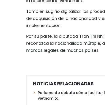
la nacionalidad vietnamita.
También sugirió digitalizar los proce
de adquisición de la nacionalidad y 
implementación.
Por su parte, la diputada Tran Thi Nh
reconozca la nacionalidad múltiple, a
marcos legales de muchos países.
NOTICIAS RELACIONADAS
Parlamento debate cómo facilitar l
vietnamita