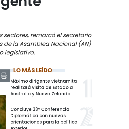
rigente
os sectores, remarcó el secretario
s de la Asamblea Nacional (AN)
 legislativo.
LO MÁS LEÍDO
Máximo dirigente vietnamita
realizará visita de Estado a
Australia y Nueva Zelanda
Concluye 33ª Conferencia
Diplomática con nuevas
orientaciones para la política
exterior