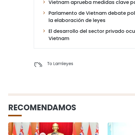
Vietnam aprueba medidas clave pa
Parlamento de Vietnam debate polít
la elaboración de leyes
El desarrollo del sector privado o
Vietnam
To Lam
leyes
RECOMENDAMOS