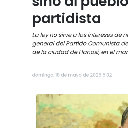
sino al pueblo
partidista
La ley no sirve a los intereses de 
general del Partido Comunista d
de la ciudad de Hanosi, en el mar
domingo, 18 de mayo de 2025 5:02