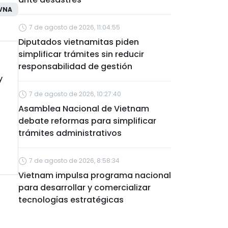
VNA
7 de agosto de 2026, 11:04:55
Diputados vietnamitas piden
simplificar trámites sin reducir
responsabilidad de gestión
y
7 de agosto de 2026, 10:27:40
Asamblea Nacional de Vietnam
debate reformas para simplificar
trámites administrativos
7 de agosto de 2026, 8:58:34
Vietnam impulsa programa nacional
para desarrollar y comercializar
tecnologías estratégicas