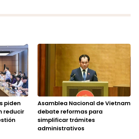
s piden
Asamblea Nacional de Vietnam
n reducir
debate reformas para
estión
simplificar trámites
administrativos