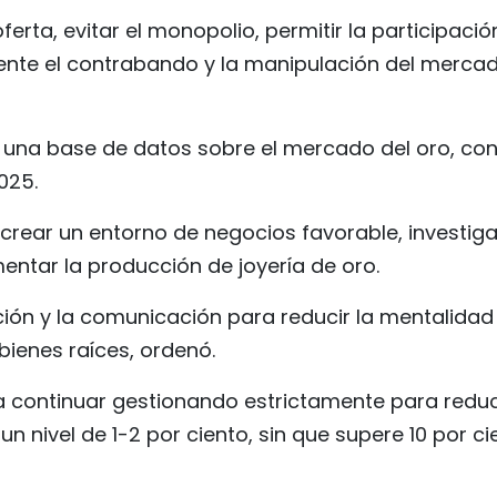
erta, evitar el monopolio, permitir la participació
nte el contrabando y la manipulación del mercad
 una base de datos sobre el mercado del oro, con
025.
crear un entorno de negocios favorable, investiga
ntar la producción de joyería de oro.
ión y la comunicación para reducir la mentalidad
bienes raíces, ordenó.
a continuar gestionando estrictamente para reduci
un nivel de 1-2 por ciento, sin que supere 10 por ci