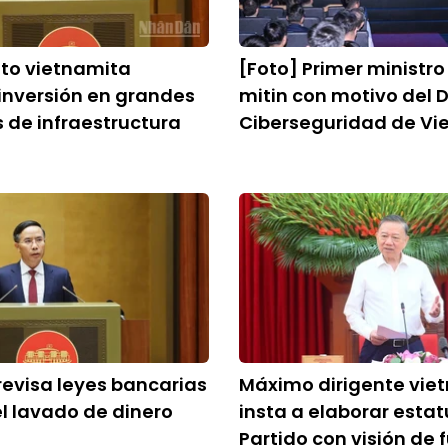
to vietnamita
[Foto] Primer ministro 
inversión en grandes
mitin con motivo del D
 de infraestructura
Ciberseguridad de V
evisa leyes bancarias
Máximo dirigente vie
el lavado de dinero
insta a elaborar estat
Partido con visión de 