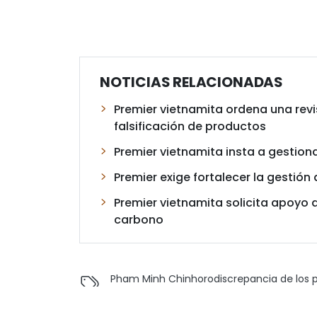
NOTICIAS RELACIONADAS
Premier vietnamita ordena una revi
falsificación de productos
Premier vietnamita insta a gestion
Premier exige fortalecer la gestión
Premier vietnamita solicita apoyo d
carbono
Pham Minh Chinh
oro
discrepancia de los 