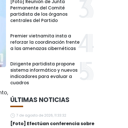
[Foto] Reunión de Junta
Permanente del Comité
partidista de los órganos
centrales del Partido
Premier vietnamita insta a
reforzar la coordinación frente
a las amenazas cibernéticas
Dirigente partidista propone
sistema informático y nuevos
indicadores para evaluar a
cuadros
nto,
ÚLTIMAS NOTICIAS
7 de agosto de 2026, 11:33:32
[Foto] Efectúan conferencia sobre