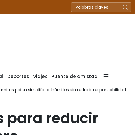
al
Deportes
Viajes
Puente de amistad
mitas piden simplificar trámites sin reducir responsabilidad de 
 para reducir