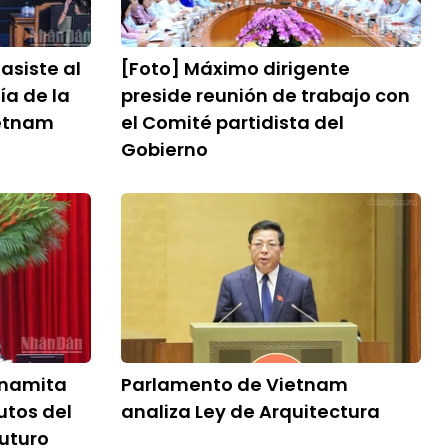
asiste al
[Foto] Máximo dirigente
ía de la
preside reunión de trabajo con
ietnam
el Comité partidista del
Gobierno
tnamita
Parlamento de Vietnam
utos del
analiza Ley de Arquitectura
futuro