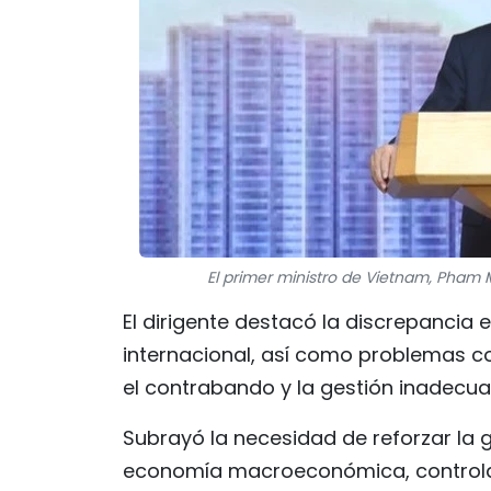
El primer ministro de Vietnam, Pham M
El dirigente destacó la discrepancia 
internacional, así como problemas c
el contrabando y la gestión inadecua
Subrayó la necesidad de reforzar la g
economía macroeconómica, controlar 