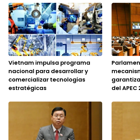
Vietnam impulsa programa
Parlamen
nacional para desarrollar y
mecanism
comercializar tecnologías
garantiza
estratégicas
del APEC 