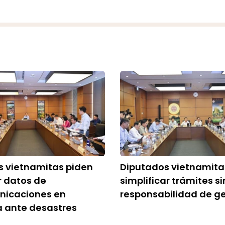
s vietnamitas piden
Diputados vietnamita
r datos de
simplificar trámites si
nicaciones en
responsabilidad de g
a ante desastres