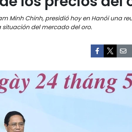
de los precios del 
am Minh Chinh, presidió hoy en Hanói una reun
 situación del mercado del oro.