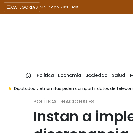
CATEGORÍAS
vie., 7 ago. 2026 14:05
Política
Economía
Sociedad
Salud - 
CV
Diputados vietnamitas piden compartir datos de teleco
POLÍTICA
NACIONALES
Instan a impl