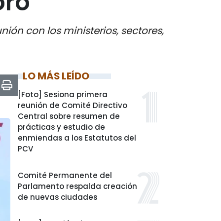
oro
ión con los ministerios, sectores,
LO MÁS LEÍDO
[Foto] Sesiona primera
reunión de Comité Directivo
Central sobre resumen de
prácticas y estudio de
enmiendas a los Estatutos del
PCV
Comité Permanente del
Parlamento respalda creación
de nuevas ciudades