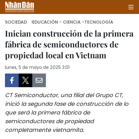
SOCIEDAD
EDUCACIÓN - CIENCIA -TECNOLOGÍA
Inician construcción de la primera
fábrica de semiconductores de
INICIO
propiedad local en Vietnam
POLÍTICA
lunes, 5 de mayo de 2025 3:01
ECONOMÍA
SOCIEDAD
CT Semiconductor, una filial del Grupo CT,
SALUD - MEDIO AMBIENTE
inició la segunda fase de construcción de lo
que será la primera fábrica de
CULTURA - ENTRETENIMIENTO
semiconductores de propiedad
completamente vietnamita.
INTERNACIONAL