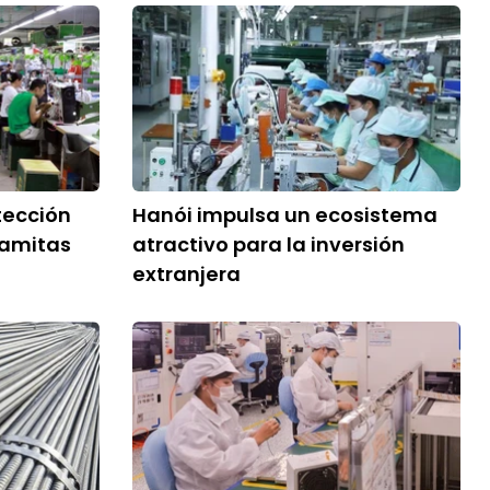
tección
Hanói impulsa un ecosistema
namitas
atractivo para la inversión
extranjera