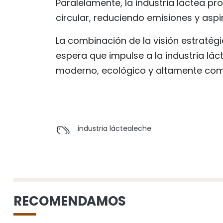
Paralelamente, la industria láctea 
circular, reduciendo emisiones y asp
La combinación de la visión estratégi
espera que impulse a la industria lá
moderno, ecológico y altamente comp
industria láctea
leche
RECOMENDAMOS