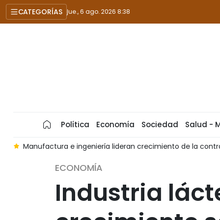
CATEGORÍAS
jue., 6 ago. 2026 8:38
Política
Economía
Sociedad
Salud - 
6
Manufactura e ingeniería lideran crecimiento de la cont
ECONOMÍA
Industria lác