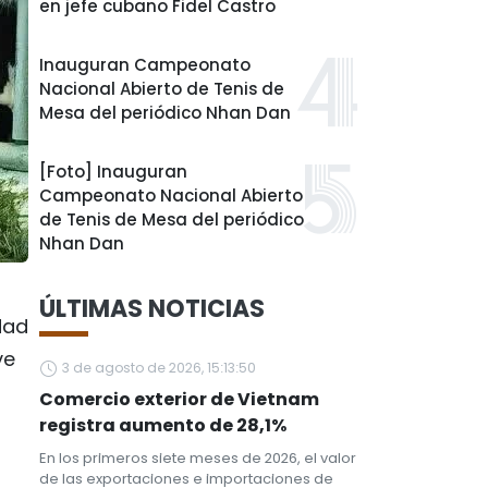
en jefe cubano Fidel Castro
Inauguran Campeonato
Nacional Abierto de Tenis de
Mesa del periódico Nhan Dan
[Foto] Inauguran
Campeonato Nacional Abierto
de Tenis de Mesa del periódico
Nhan Dan
ÚLTIMAS NOTICIAS
dad
ve
3 de agosto de 2026, 15:13:50
Comercio exterior de Vietnam
registra aumento de 28,1%
En los primeros siete meses de 2026, el valor
de las exportaciones e importaciones de