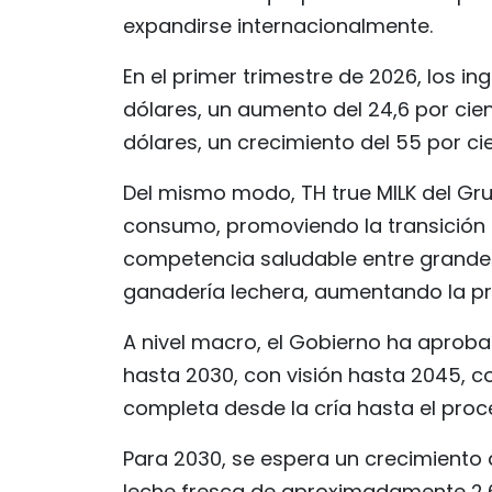
expandirse internacionalmente.
En el primer trimestre de 2026, los in
dólares, un aumento del 24,6 por cien
dólares, un crecimiento del 55 por cie
Del mismo modo, TH true MILK del Gru
consumo, promoviendo la transición de
competencia saludable entre grandes
ganadería lechera, aumentando la pr
A nivel macro, el Gobierno ha aprobad
hasta 2030, con visión hasta 2045, co
completa desde la cría hasta el pro
Para 2030, se espera un crecimiento 
leche fresca de aproximadamente 2,6 m