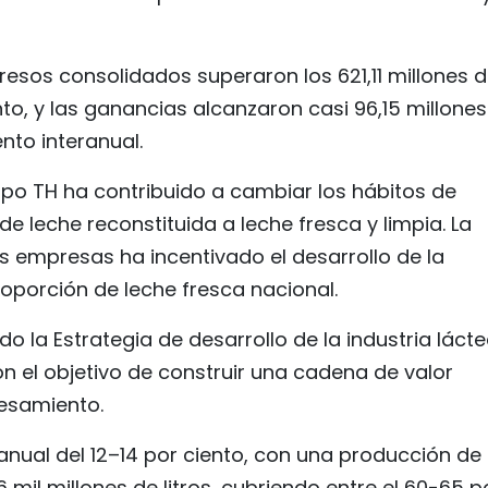
gresos consolidados superaron los 621,11 millones 
to, y las ganancias alcanzaron casi 96,15 millones
nto interanual.
po TH ha contribuido a cambiar los hábitos de
 leche reconstituida a leche fresca y limpia. La
 empresas ha incentivado el desarrollo de la
oporción de leche fresca nacional.
o la Estrategia de desarrollo de la industria láct
n el objetivo de construir una cadena de valor
cesamiento.
anual del 12–14 por ciento, con una producción de
il millones de litros, cubriendo entre el 60-65 p