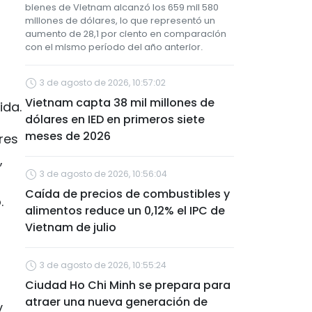
bienes de Vietnam alcanzó los 659 mil 580
millones de dólares, lo que representó un
aumento de 28,1 por ciento en comparación
con el mismo período del año anterior.
3 de agosto de 2026, 10:57:02
Vietnam capta 38 mil millones de
ida.
dólares en IED en primeros siete
meses de 2026
res
,
3 de agosto de 2026, 10:56:04
Caída de precios de combustibles y
.
alimentos reduce un 0,12% el IPC de
Vietnam de julio
3 de agosto de 2026, 10:55:24
Ciudad Ho Chi Minh se prepara para
atraer una nueva generación de
y