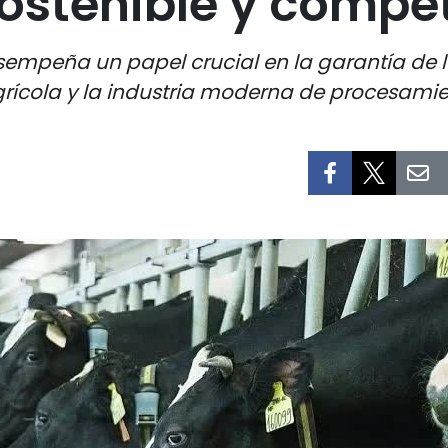
ostenible y compet
sempeña un papel crucial en la garantía de la
agrícola y la industria moderna de procesami