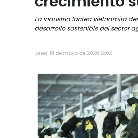
crecimiento s
La industria láctea vietnamita de
desarrollo sostenible del sector 
lunes, 18 de mayo de 2026 12:02