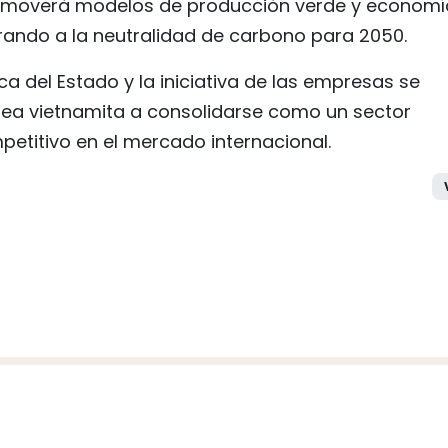
promoverá modelos de producción verde y economí
irando a la neutralidad de carbono para 2050.
ca del Estado y la iniciativa de las empresas se
ctea vietnamita a consolidarse como un sector
etitivo en el mercado internacional.