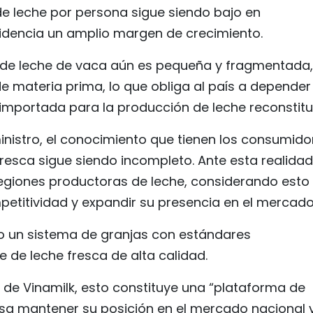
 leche por persona sigue siendo bajo en
videncia un amplio margen de crecimiento.
 de leche de vaca aún es pequeña y fragmentada,
de materia prima, lo que obliga al país a depender
 importada para la producción de leche reconstitu
inistro, el conocimiento que tienen los consumido
 fresca sigue siendo incompleto. Ante esta realidad
egiones productoras de leche, considerando esto
petitividad y expandir su presencia en el mercado
do un sistema de granjas con estándares
e de leche fresca de alta calidad.
l de Vinamilk, esto constituye una “plataforma de
sa mantener su posición en el mercado nacional 