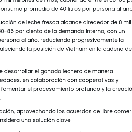
consumo promedio de 40 litros por persona al año
ucción de leche fresca alcance alrededor de 8 mil
l 80-85 por ciento de la demanda interna, con un
persona al año, reduciendo progresivamente la
aleciendo la posición de Vietnam en la cadena de
de desarrollar el ganado lechero de manera
edades, en colaboración con cooperativas y
 fomentar el procesamiento profundo y la creaci
.
ación, aprovechando los acuerdos de libre comer
nsidera una solución clave.