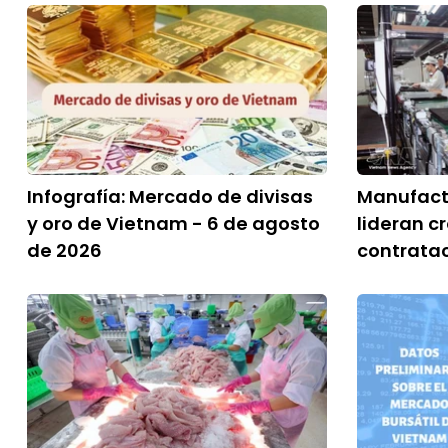
Infografía: Mercado de divisas
Manufactu
y oro de Vietnam - 6 de agosto
lideran c
de 2026
contrata