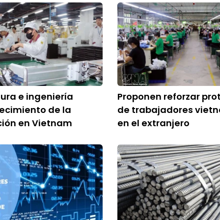
ra e ingeniería
Proponen reforzar pro
recimiento de la
de trabajadores viet
ción en Vietnam
en el extranjero