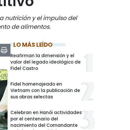
itivo
 nutrición y el impulso del
ento de alimentos.
LO MÁS LEÍDO
Reafirman la dimensión y el
valor del legado ideológico de
Fidel Castro
Fidel homenajeado en
Vietnam con la publicación de
sus obras selectas
Celebran en Hanói actividades
por el centenario del
nacimiento del Comandante