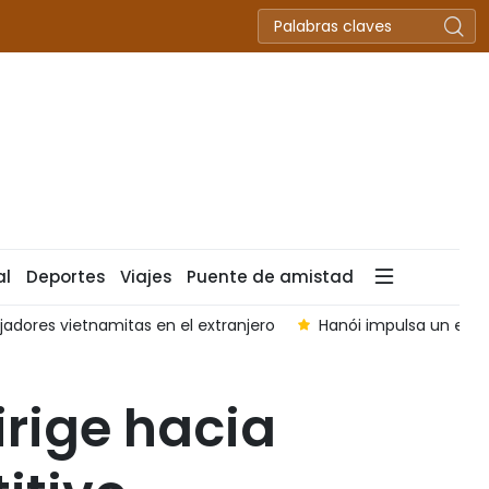
al
Deportes
Viajes
Puente de amistad
jadores vietnamitas en el extranjero
Hanói impulsa un ecosi
irige hacia