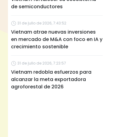
de semiconductores
31 de julio de 2026, 7:43:52
Vietnam atrae nuevas inversiones
en mercado de M&A con foco en IA y
crecimiento sostenible
31 de julio de 2026, 7:23:57
Vietnam redobla esfuerzos para
alcanzar la meta exportadora
agroforestal de 2026