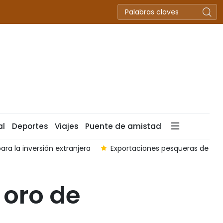
al
Deportes
Viajes
Puente de amistad
ra la inversión extranjera
Exportaciones pesqueras de Vi
 oro de