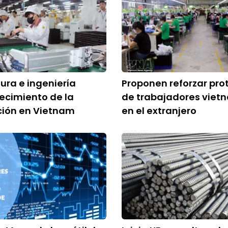
ra e ingeniería
Proponen reforzar pro
recimiento de la
de trabajadores viet
ción en Vietnam
en el extranjero