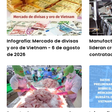
Infografía: Mercado de divisas
Manufactu
y oro de Vietnam - 6 de agosto
lideran c
de 2026
contrata