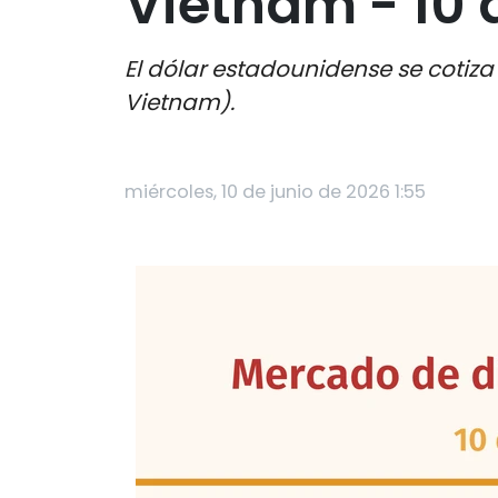
Vietnam - 10 
El dólar estadounidense se cotiz
Vietnam).
miércoles, 10 de junio de 2026 1:55