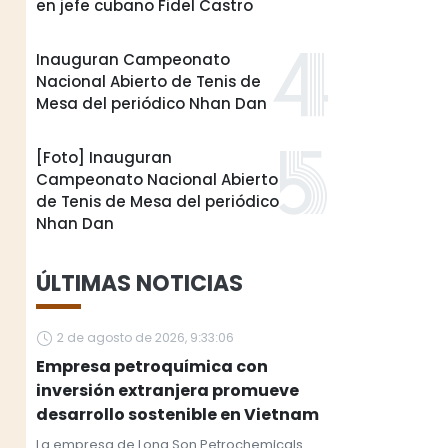
en jefe cubano Fidel Castro
Inauguran Campeonato
Nacional Abierto de Tenis de
Mesa del periódico Nhan Dan
[Foto] Inauguran
Campeonato Nacional Abierto
de Tenis de Mesa del periódico
Nhan Dan
ÚLTIMAS NOTICIAS
2 de agosto de 2026, 9:33:06
Empresa petroquímica con
inversión extranjera promueve
desarrollo sostenible en Vietnam
La empresa de Long Son Petrochemicals