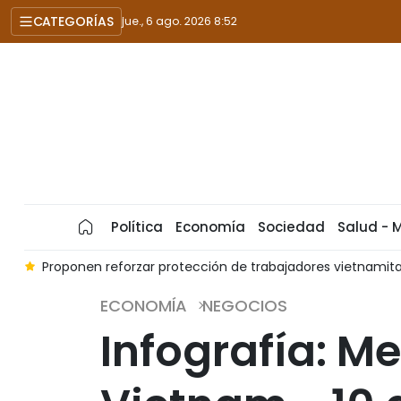
CATEGORÍAS
jue., 6 ago. 2026 8:52
Política
Economía
Sociedad
Salud - 
m
Proponen reforzar protección de trabajadores vietnamita
ECONOMÍA
NEGOCIOS
Infografía: M