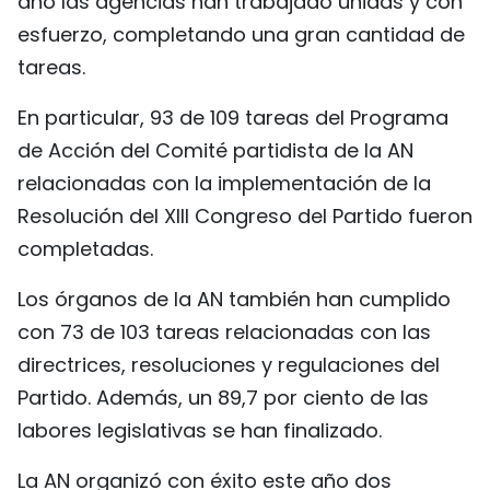
año las agencias han trabajado unidas y con
FRANÇAIS
esfuerzo, completando una gran cantidad de
tareas.
РУССКИЙ
En particular, 93 de 109 tareas del Programa
de Acción del Comité partidista de la AN
relacionadas con la implementación de la
Resolución del XIII Congreso del Partido fueron
completadas.
Los órganos de la AN también han cumplido
con 73 de 103 tareas relacionadas con las
directrices, resoluciones y regulaciones del
Partido. Además, un 89,7 por ciento de las
labores legislativas se han finalizado.
La AN organizó con éxito este año dos