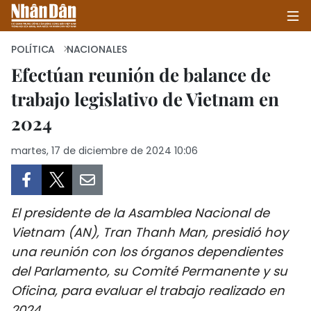
POLÍTICA
NACIONALES
Efectúan reunión de balance de
trabajo legislativo de Vietnam en
INICIO
2024
POLÍTICA
martes, 17 de diciembre de 2024 10:06
ECONOMÍA
SOCIEDAD
El presidente de la Asamblea Nacional de
SALUD - MEDIO AMBIENTE
Vietnam (AN), Tran Thanh Man, presidió hoy
una reunión con los órganos dependientes
CULTURA - ENTRETENIMIENTO
del Parlamento, su Comité Permanente y su
Oficina, para evaluar el trabajo realizado en
INTERNACIONAL
2024.