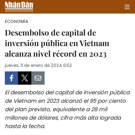
ECONOMÍA
Desembolso de capital de
inversión pública en Vietnam
INICIO
alcanza nivel récord en 2023
POLÍTICA
jueves, 11 de enero de 2024 6:52
ECONOMÍA
SOCIEDAD
El desembolso del capital de inversión pública
SALUD - MEDIO AMBIENTE
de Vietnam en 2023 alcanzó el 95 por ciento
del plan previsto, equivalente a 28 mil
CULTURA - ENTRETENIMIENTO
millones de dólares, cifra más alta lograda
hasta la fecha.
INTERNACIONAL