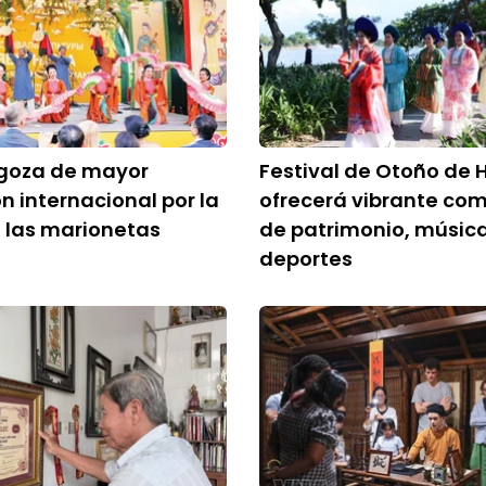
goza de mayor
Festival de Otoño de 
n internacional por la
ofrecerá vibrante co
 las marionetas
de patrimonio, música
deportes