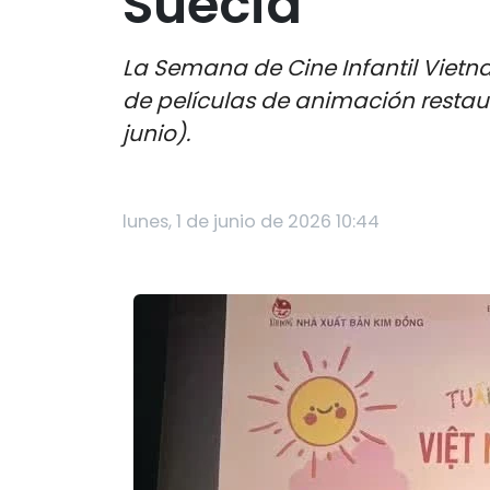
Suecia
La Semana de Cine Infantil Vietna
de películas de animación restaur
junio).
lunes, 1 de junio de 2026 10:44