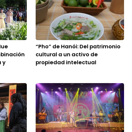
Hue
“Pho” de Hanói: Del patrimonio
mbinación
cultural a un activo de
 y
propiedad intelectual