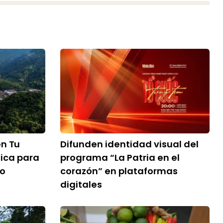
en Tu
Difunden identidad visual del
tica para
programa “La Patria en el
ño
corazón” en plataformas
digitales