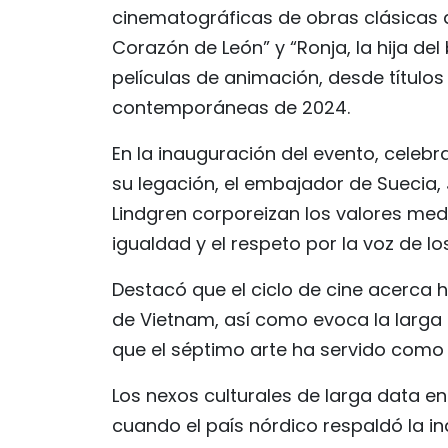
cinematográficas de obras clásicas 
Corazón de León” y “Ronja, la hija de
películas de animación, desde títul
contemporáneas de 2024.
En la inauguración del evento, celebr
su legación, el embajador de Suecia, 
Lindgren corporeizan los valores med
igualdad y el respeto por la voz de lo
Destacó que el ciclo de cine acerca 
de Vietnam, así como evoca la larga t
que el séptimo arte ha servido como 
Los nexos culturales de larga data e
cuando el país nórdico respaldó la 