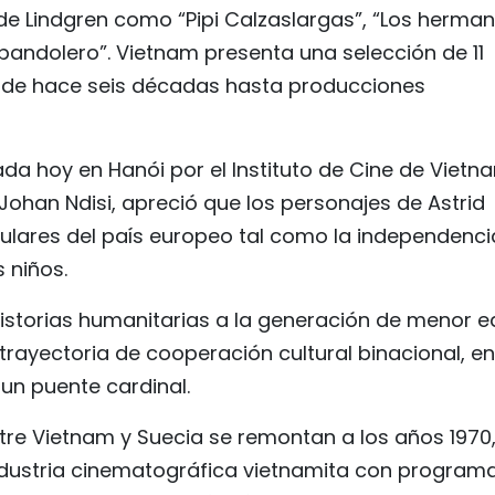
de Lindgren como “Pipi Calzaslargas”, “Los herma
l bandolero”. Vietnam presenta una selección de 11
os de hace seis décadas hasta producciones
ada hoy en Hanói por el Instituto de Cine de Vietn
Johan Ndisi, apreció que los personajes de Astrid
ulares del país europeo tal como la independencia
s niños.
historias humanitarias a la generación de menor 
rayectoria de cooperación cultural binacional, en
un puente cardinal.
ntre Vietnam y Suecia se remontan a los años 1970
industria cinematográfica vietnamita con program