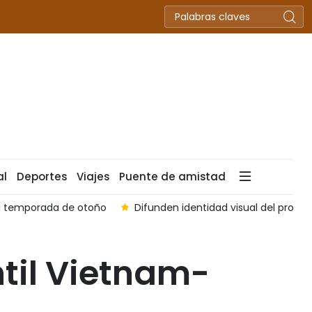
al
Deportes
Viajes
Puente de amistad
 la temporada de otoño
Difunden identidad visual del progra
til Vietnam-