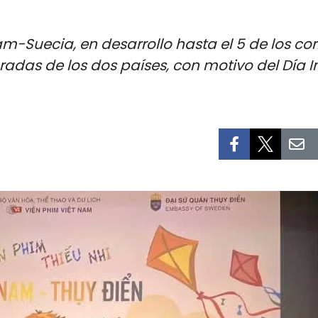
m-Suecia, en desarrollo hasta el 5 de los cor
adas de los dos países, con motivo del Día In