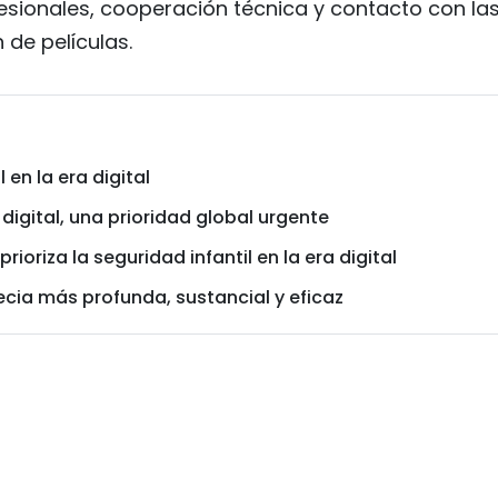
sionales, cooperación técnica y contacto con la
 de películas.
en la era digital
 digital, una prioridad global urgente
rioriza la seguridad infantil en la era digital
cia más profunda, sustancial y eficaz