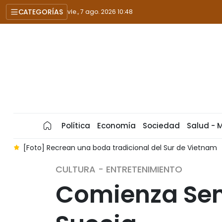
CATEGORÍAS
vie., 7 ago. 2026 10:48
Política
Economía
Sociedad
Salud - 
i
[Foto] Recrean una boda tradicional del Sur de Vietnam
CULTURA - ENTRETENIMIENTO
Comienza Sem