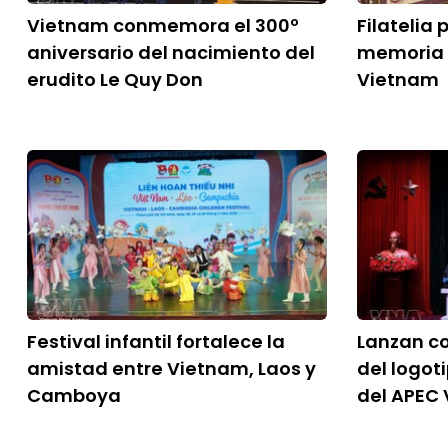
Vietnam conmemora el 300º
Filatelia
aniversario del nacimiento del
memoria 
erudito Le Quy Don
Vietnam
Festival infantil fortalece la
Lanzan c
amistad entre Vietnam, Laos y
del logot
Camboya
del APEC