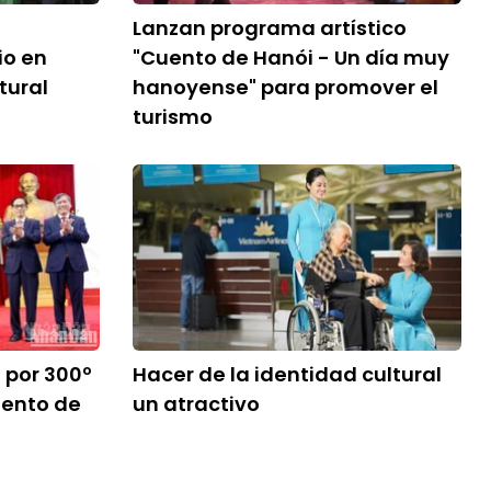
Lanzan programa artístico
io en
"Cuento de Hanói - Un día muy
tural
hanoyense" para promover el
turismo
 por 300º
Hacer de la identidad cultural
iento de
un atractivo