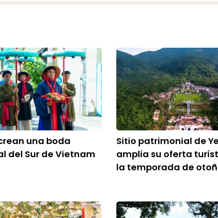
ecrean una boda
Sitio patrimonial de Y
al del Sur de Vietnam
amplía su oferta turís
la temporada de oto