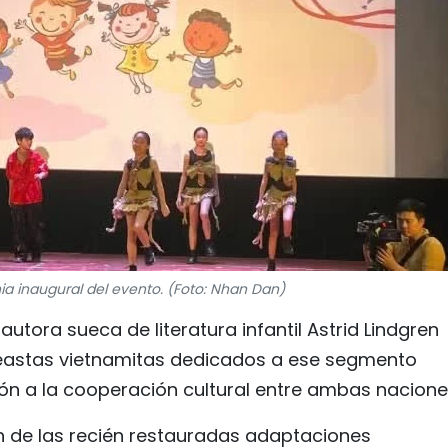
ia inaugural del evento. (Foto: Nhan Dan)
utora sueca de literatura infantil Astrid Lindgren
neastas vietnamitas dedicados a ese segmento
ón a la cooperación cultural entre ambas nacione
 de las recién restauradas adaptaciones