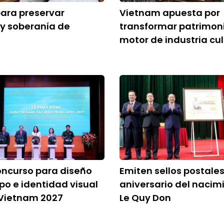
 para preservar
Vietnam apuesta por
y soberanía de
transformar patrimon
motor de industria cul
oncurso para diseño
Emiten sellos postales
ipo e identidad visual
aniversario del nacim
 Vietnam 2027
Le Quy Don