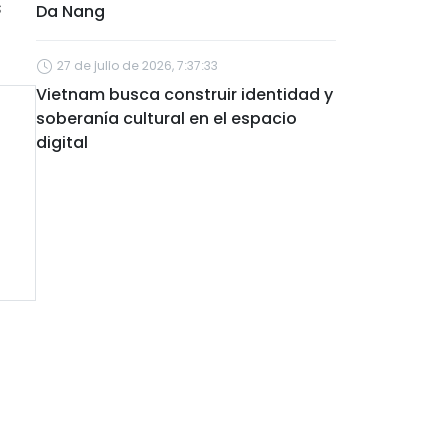
s
Da Nang
27 de julio de 2026, 7:37:33
Vietnam busca construir identidad y
soberanía cultural en el espacio
digital