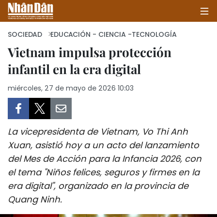
SOCIEDAD
EDUCACIÓN - CIENCIA -TECNOLOGÍA
Vietnam impulsa protección
infantil en la era digital
INICIO
miércoles, 27 de mayo de 2026 10:03
POLÍTICA
ECONOMÍA
La vicepresidenta de Vietnam, Vo Thi Anh
SOCIEDAD
Xuan, asistió hoy a un acto del lanzamiento
del Mes de Acción para la Infancia 2026, con
SALUD - MEDIO AMBIENTE
el tema "Niños felices, seguros y firmes en la
CULTURA - ENTRETENIMIENTO
era digital", organizado en la provincia de
Quang Ninh.
INTERNACIONAL