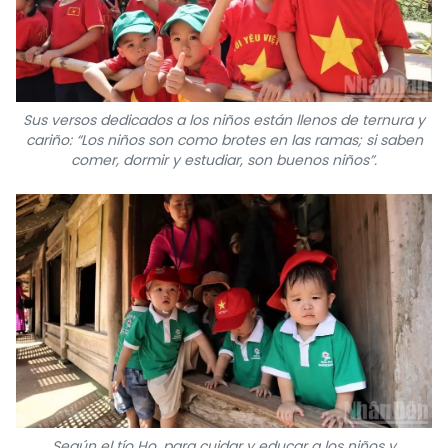
Sus versos dedicados a los niños están llenos de ternura y
cariño: “Los niños son como brotes en las ramas; si saben
comer, dormir y estudiar, son buenos niños”.
Según el tío Ho, para cuidar y educar a los niños y