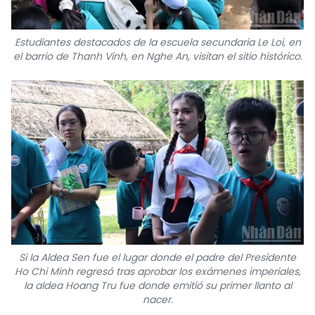
Estudiantes destacados de la escuela secundaria Le Loi, en
el barrio de Thanh Vinh, en Nghe An, visitan el sitio histórico.
Si la Aldea Sen fue el lugar donde el padre del Presidente
Ho Chi Minh regresó tras aprobar los exámenes imperiales,
la aldea Hoang Tru fue donde emitió su primer llanto al
nacer.