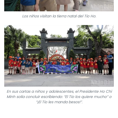
Los niños visitan la tierra natal del Tío Ho.
En sus cartas a niños y adolescentes, el Presidente Ho Chi
Minh solía concluir escribiendo: “El Tío los quiere mucho” o
“¡El Tío les manda besos!”.