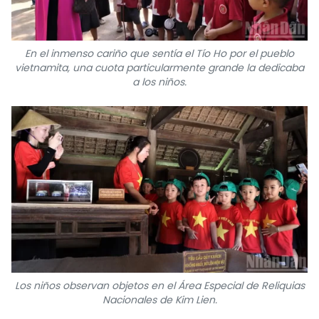
En el inmenso cariño que sentía el Tío Ho por el pueblo
vietnamita, una cuota particularmente grande la dedicaba
a los niños.
Los niños observan objetos en el Área Especial de Reliquias
Nacionales de Kim Lien.