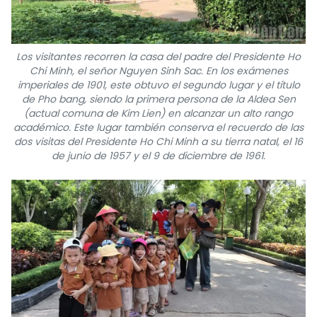
Los visitantes recorren la casa del padre del Presidente Ho
Chi Minh, el señor Nguyen Sinh Sac. En los exámenes
imperiales de 1901, este obtuvo el segundo lugar y el título
de Pho bang, siendo la primera persona de la Aldea Sen
(actual comuna de Kim Lien) en alcanzar un alto rango
académico. Este lugar también conserva el recuerdo de las
dos visitas del Presidente Ho Chi Minh a su tierra natal, el 16
de junio de 1957 y el 9 de diciembre de 1961.