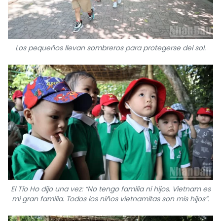
Los pequeños llevan sombreros para protegerse del sol.
El Tío Ho dijo una vez: “No tengo familia ni hijos. Vietnam es
mi gran familia. Todos los niños vietnamitas son mis hijos”.