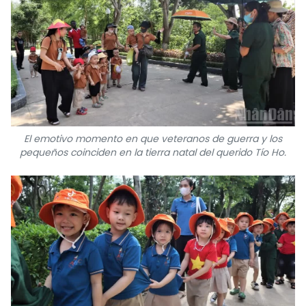
El emotivo momento en que veteranos de guerra y los
pequeños coinciden en la tierra natal del querido Tío Ho.