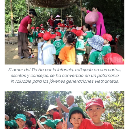
El amor del Tío Ho por la infancia, reflejado en sus cartas,
escritos y consejos, se ha convertido en un patrimonio
invaluable para las jóvenes generaciones vietnamitas.