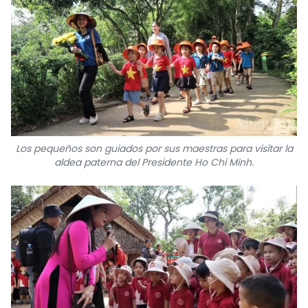
FRANÇAIS
РУССКИЙ
Los pequeños son guiados por sus maestras para visitar la
aldea paterna del Presidente Ho Chi Minh.