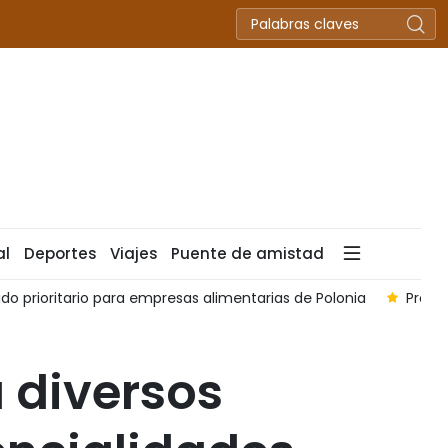
al
Deportes
Viajes
Puente de amistad
 prioritario para empresas alimentarias de Polonia
Provi
 diversos