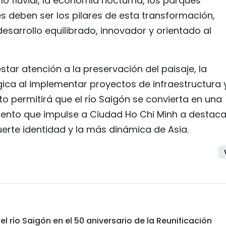
mo fluvial, la economía nocturna, los parques
es deben ser los pilares de esta transformación,
desarrollo equilibrado, innovador y orientado al
tar atención a la preservación del paisaje, la
gica al implementar proyectos de infraestructura 
sto permitirá que el río Saigón se convierta en una
imiento que impulse a Ciudad Ho Chi Minh a destac
erte identidad y la más dinámica de Asia.
 el río Saigón en el 50 aniversario de la Reunificación