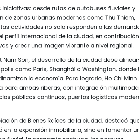
iniciativas: desde rutas de autobuses fluviales y
ción de zonas urbanas modernas como Thu Thiem,
stas actividades no solo responden a las demand
l perfil internacional de la ciudad, en contribución
ivos y crear una imagen vibrante a nivel regional.
t Nam Son, el desarrollo de la ciudad debe alinear
polis como París, Shanghái o Washington, donde 
dinamizan la economía. Para lograrlo, Ho Chi Minh
ca para ambas riberas, con integración multimodal
acios públicos continuos, puertos logísticos mode
iación de Bienes Raíces de la ciudad, destacó que
á en la expansión inmobiliaria, sino en fomentar u