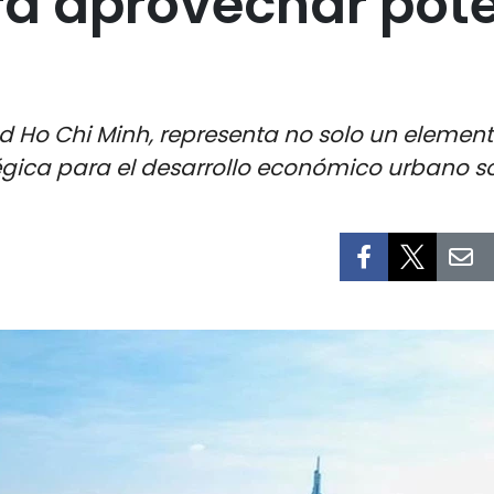
ra aprovechar pot
ad Ho Chi Minh, representa no solo un elemen
ica para el desarrollo económico urbano sos