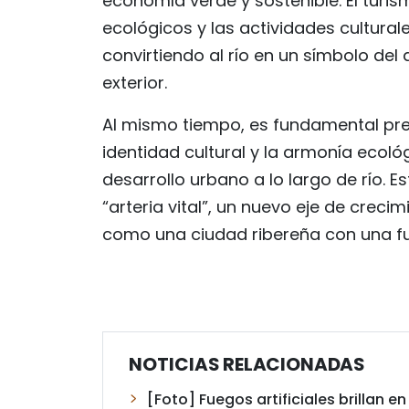
economía verde y sostenible. El turis
ecológicos y las actividades cultural
convirtiendo al río en un símbolo del 
exterior.
Al mismo tiempo, es fundamental pres
identidad cultural y la armonía ecoló
desarrollo urbano a lo largo de río. E
“arteria vital”, un nuevo eje de crec
como una ciudad ribereña con una fu
NOTICIAS RELACIONADAS
[Foto] Fuegos artificiales brillan en