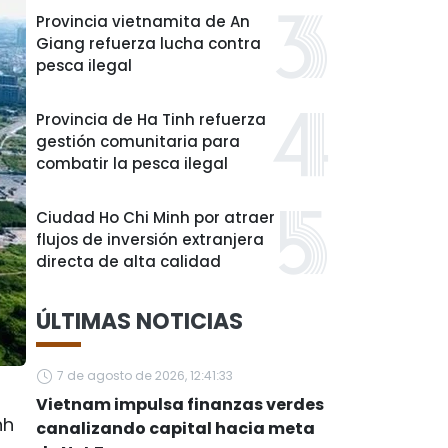
Provincia vietnamita de An
Giang refuerza lucha contra
pesca ilegal
Provincia de Ha Tinh refuerza
gestión comunitaria para
combatir la pesca ilegal
Ciudad Ho Chi Minh por atraer
flujos de inversión extranjera
directa de alta calidad
ÚLTIMAS NOTICIAS
7 de agosto de 2026, 12:41:33
Vietnam impulsa finanzas verdes
nh
canalizando capital hacia meta