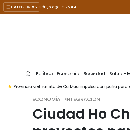
CATEGORÍAS
sáb., 8 ago. 2026 4:41
Política
Economía
Sociedad
Salud - 
o
Provincia vietnamita de Ca Mau impulsa campaña para er
ECONOMÍA
INTEGRACIÓN
Ciudad Ho Ch