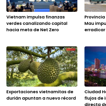
Vietnam impulsa finanzas
Provincia
verdes canalizando capital
Mau impu
hacia meta de Net Zero
erradicar
Exportaciones vietnamitas de
Ciudad Ho
durián apuntan a nuevo récord
flujos de 
directa d