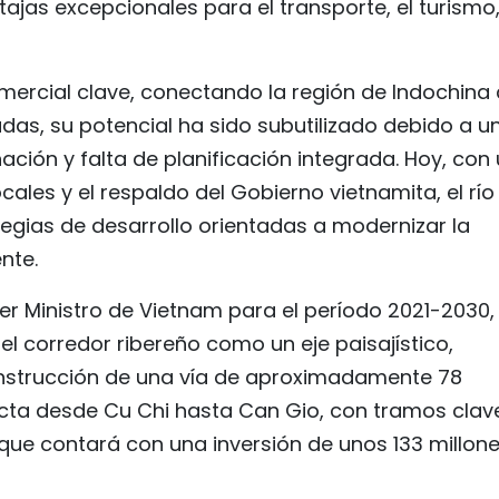
ntajas excepcionales para el transporte, el turismo,
omercial clave, conectando la región de Indochina
as, su potencial ha sido subutilizado debido a u
ión y falta de planificación integrada. Hoy, con
cales y el respaldo del Gobierno vietnamita, el río
tegias de desarrollo orientadas a modernizar la
nte.
er Ministro de Vietnam para el período 2021-2030,
el corredor ribereño como un eje paisajístico,
onstrucción de una vía de aproximadamente 78
necta desde Cu Chi hasta Can Gio, con tramos clav
que contará con una inversión de unos 133 millon