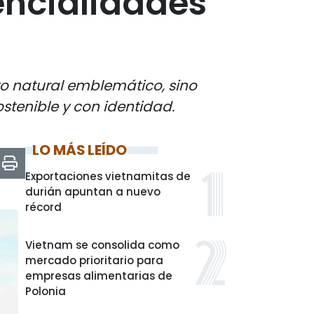
encialidades
to natural emblemático, sino
tenible y con identidad.
LO MÁS LEÍDO
Exportaciones vietnamitas de
durián apuntan a nuevo
récord
Vietnam se consolida como
mercado prioritario para
empresas alimentarias de
Polonia