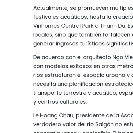
Actualmente, se promueven múltiples 
festivales acuáticos, hasta la crea
Vinhomes Central Park o Thanh Da. E
locales, sino que también fortalecen e
generar ingresos turísticos significat
De acuerdo con el arquitecto Ngo Vie
con modelos exitosos en otras metró
ríos estructuran el espacio urbano y 
necesita una planificación estratégi
transporte terrestre y acuático, esp
y centros culturales.
Le Hoang Chau, presidente de la Asoc
verdadero valor del río Saigón no est