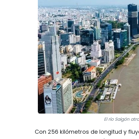
El río Saigón at
Con 256 kilómetros de longitud y flu