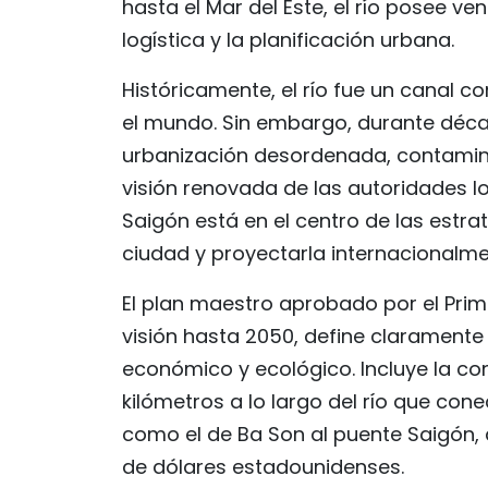
hasta el Mar del Este, el río posee ve
logística y la planificación urbana.
Históricamente, el río fue un canal c
el mundo. Sin embargo, durante décad
urbanización desordenada, contaminac
visión renovada de las autoridades lo
Saigón está en el centro de las estra
ciudad y proyectarla internacionalme
El plan maestro aprobado por el Prim
visión hasta 2050, define claramente 
económico y ecológico. Incluye la c
kilómetros a lo largo del río que co
como el de Ba Son al puente Saigón, 
de dólares estadounidenses.