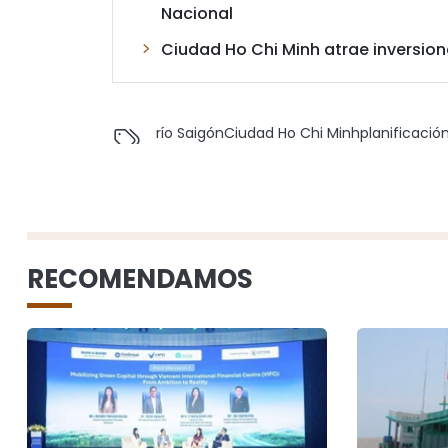
Nacional
Ciudad Ho Chi Minh atrae inversion
río Saigón
Ciudad Ho Chi Minh
planificació
RECOMENDAMOS