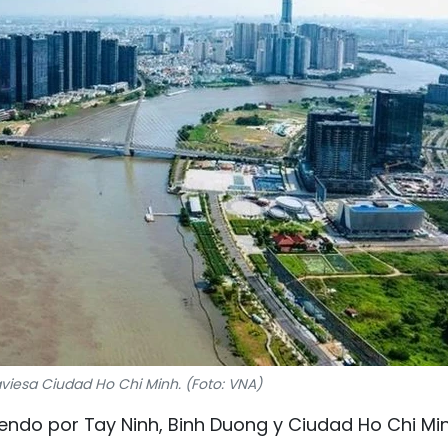
raviesa Ciudad Ho Chi Minh. (Foto: VNA)
yendo por Tay Ninh, Binh Duong y Ciudad Ho Chi Mi