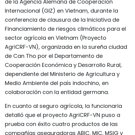
de la Agencia Alemana de Cooperación
FRANÇAIS
Internacional (GIZ) en Vietnam, durante la
conferencia de clausura de la Iniciativa de
РУССКИЙ
Financiamiento de riesgos climáticos para el
sector agrícola en Vietnam (Proyecto
AgriCRF-VN), organizada en la sureña ciudad
de Can Tho por el Departamento de
Cooperación Económica y Desarrollo Rural,
dependiente del Ministerio de Agricultura y
Medio Ambiente del país indochino, en
colaboración con la entidad germana.
En cuanto al seguro agrícola, la funcionaria
detalló que el proyecto AgriCRF-VN puso a
prueba con éxito cuatro productos de las
compañías aseguradoras ABIC, MIC, MSIG y