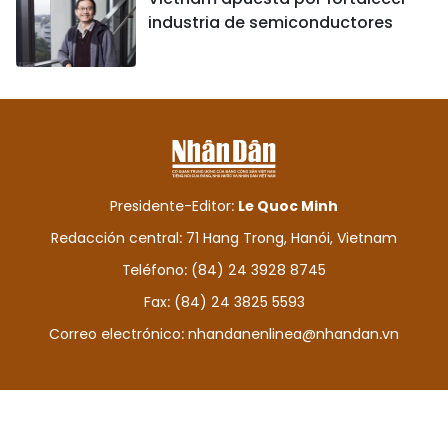
industria de semiconductores
Presidente-Editor:
Le Quoc Minh
Redacción central: 71 Hang Trong, Hanói, Vietnam
Teléfono: (84) 24 3928 8745
Fax: (84) 24 3825 5593
Correo electrónico:
nhandanenlinea@nhandan.vn