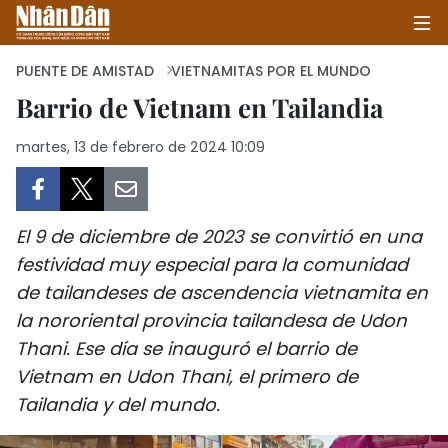
PUENTE DE AMISTAD
VIETNAMITAS POR EL MUNDO
Barrio de Vietnam en Tailandia
INICIO
martes, 13 de febrero de 2024 10:09
POLÍTICA
ECONOMÍA
El 9 de diciembre de 2023 se convirtió en una
festividad muy especial para la comunidad
SOCIEDAD
de tailandeses de ascendencia vietnamita en
la nororiental provincia tailandesa de Udon
SALUD - MEDIO AMBIENTE
Thani. Ese día se inauguró el barrio de
Vietnam en Udon Thani, el primero de
CULTURA - ENTRETENIMIENTO
Tailandia y del mundo.
INTERNACIONAL