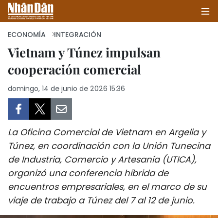
ECONOMÍA
INTEGRACIÓN
Vietnam y Túnez impulsan
cooperación comercial
INICIO
domingo, 14 de junio de 2026 15:36
POLÍTICA
ECONOMÍA
La Oficina Comercial de Vietnam en Argelia y
SOCIEDAD
Túnez, en coordinación con la Unión Tunecina
de Industria, Comercio y Artesanía (UTICA),
SALUD - MEDIO AMBIENTE
organizó una conferencia híbrida de
CULTURA - ENTRETENIMIENTO
encuentros empresariales, en el marco de su
viaje de trabajo a Túnez del 7 al 12 de junio.
INTERNACIONAL