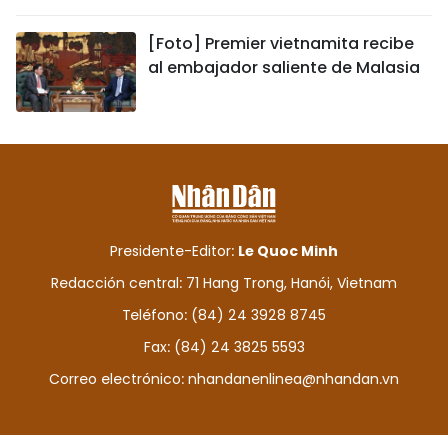
[Foto] Premier vietnamita recibe
al embajador saliente de Malasia
Presidente-Editor:
Le Quoc Minh
Redacción central: 71 Hang Trong, Hanói, Vietnam
Teléfono: (84) 24 3928 8745
Fax: (84) 24 3825 5593
Correo electrónico:
nhandanenlinea@nhandan.vn