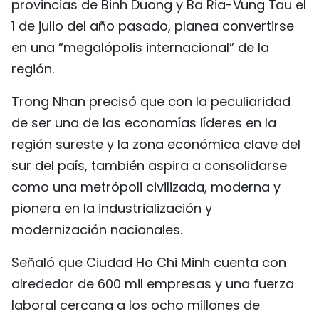
provincias de Binh Duong y Ba Ria-Vung Tau el
FRANÇAIS
1 de julio del año pasado, planea convertirse
en una “megalópolis internacional” de la
РУССКИЙ
región.
Trong Nhan precisó que con la peculiaridad
de ser una de las economías líderes en la
región sureste y la zona económica clave del
sur del país, también aspira a consolidarse
como una metrópoli civilizada, moderna y
pionera en la industrialización y
modernización nacionales.
Señaló que Ciudad Ho Chi Minh cuenta con
alrededor de 600 mil empresas y una fuerza
laboral cercana a los ocho millones de