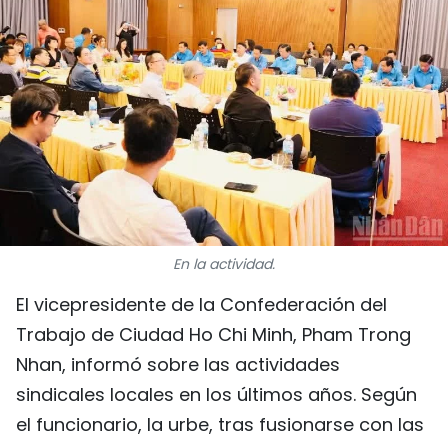
DEPORTES
VIAJES
PUENTE DE AMISTAD
HISTORIAS MULTIMEDIA
FOTOGRAFÍA
En la actividad.
¿QUIÉNES SOMOS?
El vicepresidente de la Confederación del
TIẾNG VIỆT
Trabajo de Ciudad Ho Chi Minh, Pham Trong
Nhan, informó sobre las actividades
ENGLISH
sindicales locales en los últimos años. Según
el funcionario, la urbe, tras fusionarse con las
中文