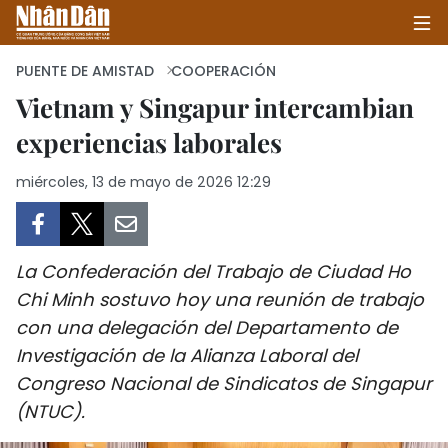
PUENTE DE AMISTAD
COOPERACIÓN
Vietnam y Singapur intercambian
experiencias laborales
INICIO
miércoles, 13 de mayo de 2026 12:29
POLÍTICA
ECONOMÍA
La Confederación del Trabajo de Ciudad Ho
SOCIEDAD
Chi Minh sostuvo hoy una reunión de trabajo
con una delegación del Departamento de
SALUD - MEDIO AMBIENTE
Investigación de la Alianza Laboral del
CULTURA - ENTRETENIMIENTO
Congreso Nacional de Sindicatos de Singapur
(NTUC).
INTERNACIONAL