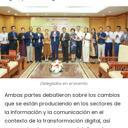
DEPORTES
VIAJES
PUENTE DE AMISTAD
HISTORIAS MULTIMEDIA
FOTOGRAFÍA
¿QUIÉNES SOMOS?
Delegados en el evento.
TIẾNG VIỆT
Ambas partes debatieron sobre los cambios
que se están produciendo en los sectores de
ENGLISH
la información y la comunicación en el
contexto de la transformación digital, así
中文