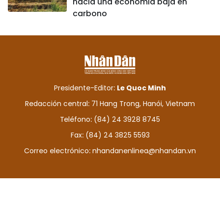
hacia una economía baja en
carbono
Presidente-Editor:
Le Quoc Minh
Redacción central: 71 Hang Trong, Hanói, Vietnam
Teléfono: (84) 24 3928 8745
Fax: (84) 24 3825 5593
Correo electrónico:
nhandanenlinea@nhandan.vn