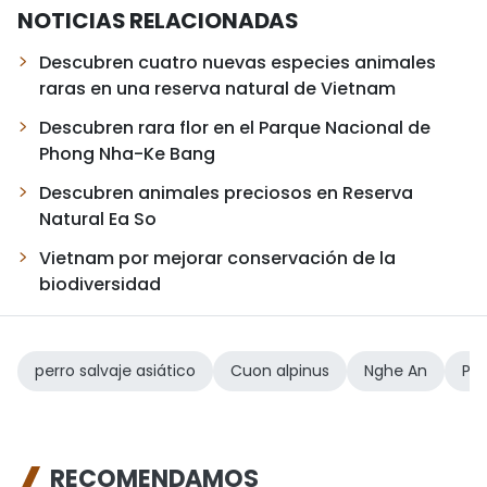
NOTICIAS RELACIONADAS
Descubren cuatro nuevas especies animales
raras en una reserva natural de Vietnam
Descubren rara flor en el Parque Nacional de
Phong Nha-Ke Bang
Descubren animales preciosos en Reserva
Natural Ea So
Vietnam por mejorar conservación de la
biodiversidad
perro salvaje asiático
Cuon alpinus
Nghe An
Pu
RECOMENDAMOS