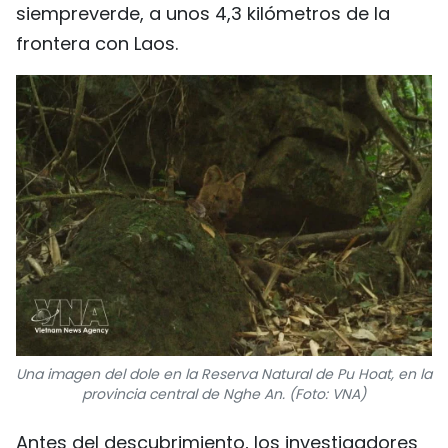
siempreverde, a unos 4,3 kilómetros de la
frontera con Laos.
Una imagen del dole en la Reserva Natural de Pu Hoat, en la
provincia central de Nghe An. (Foto: VNA)
Antes del descubrimiento, los investigadores