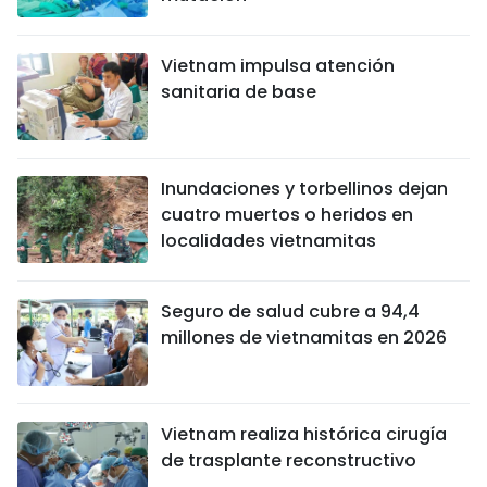
Vietnam impulsa atención
sanitaria de base
Inundaciones y torbellinos dejan
cuatro muertos o heridos en
localidades vietnamitas
Seguro de salud cubre a 94,4
millones de vietnamitas en 2026
Vietnam realiza histórica cirugía
de trasplante reconstructivo