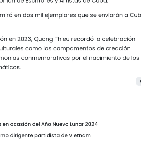
Unión de Escritores y Artistas de Cuba.
imirá en dos mil ejemplares que se enviarán a Cu
ación en 2023, Quang Thieu recordó la celebración
 culturales como los campamentos de creación
remonias conmemorativas por el nacimiento de los
máticos.
os en ocasión del Año Nuevo Lunar 2024
imo dirigente partidista de Vietnam