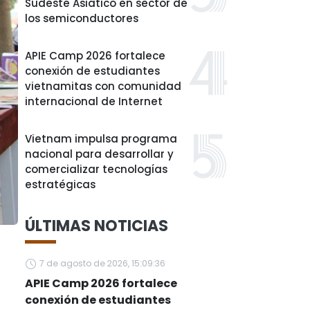
Sudeste Asiático en sector de
los semiconductores
APIE Camp 2026 fortalece
conexión de estudiantes
vietnamitas con comunidad
internacional de Internet
Vietnam impulsa programa
nacional para desarrollar y
comercializar tecnologías
estratégicas
ÚLTIMAS NOTICIAS
7 de agosto de 2026, 15:09:36
APIE Camp 2026 fortalece
conexión de estudiantes