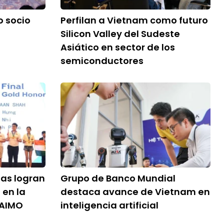
 socio
Perfilan a Vietnam como futuro
Silicon Valley del Sudeste
Asiático en sector de los
semiconductores
tas logran
Grupo de Banco Mundial
 en la
destaca avance de Vietnam en
 AIMO
inteligencia artificial