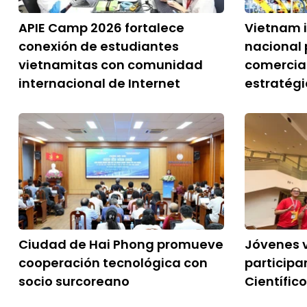
APIE Camp 2026 fortalece
Vietnam 
conexión de estudiantes
nacional 
vietnamitas con comunidad
comercial
internacional de Internet
estratég
Ciudad de Hai Phong promueve
Jóvenes 
cooperación tecnológica con
particip
socio surcoreano
Científic