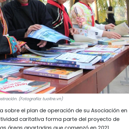
ustración. (Fotografía: tuoitre.vn)
a sobre el plan de operación de su Asociación en
ividad caritativa forma parte del proyecto de
 las áreas apartadas que comenzó en 2021.