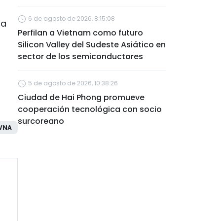
6 de agosto de 2026, 8:15:08
ba
Perfilan a Vietnam como futuro
Silicon Valley del Sudeste Asiático en
sector de los semiconductores
5 de agosto de 2026, 10:38:26
Ciudad de Hai Phong promueve
cooperación tecnológica con socio
surcoreano
VNA