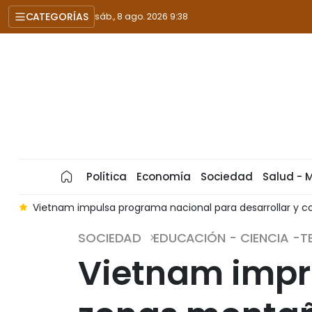
CATEGORÍAS
sáb., 8 ago. 2026 9:38
Política
Economía
Sociedad
Salud - 
t
Vietnam impulsa programa nacional para desarrollar y co
SOCIEDAD
EDUCACIÓN - CIENCIA -
Vietnam impri