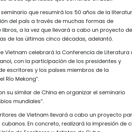
seminario que resumirá los 50 años de la literatu
ación del país a través de muchas formas de
 libros, a la vez que llevará a cabo un proyecto d
das de las últimas cinco décadas, adelantó.
de Vietnam celebrará la Conferencia de Literatura 
noi, con la participación de los presidentes y
de escritores y los países miembros de la
el Río Mekong”.
n su similar de China en organizar el seminario
mbios mundiales”.
critores de Vietnam llevará a cabo un proyecto pa
s cubanos. En concreto, realizará la impresión de 