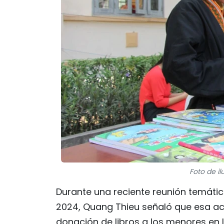
Foto de il
Durante una reciente reunión temátic
2024, Quang Thieu señaló que esa act
donación de libros a los menores en