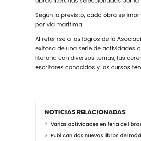
obras literarias seleccionadas por la 
Según lo previsto, cada obra se impr
por vía marítima.
Al referirse a los logros de la Asoci
exitosa de una serie de actividades
literaria con diversos temas, las ce
escritores conocidos y los cursos te
NOTICIAS RELACIONADAS
Varias actividades en feria de libr
Publican dos nuevos libros del máx