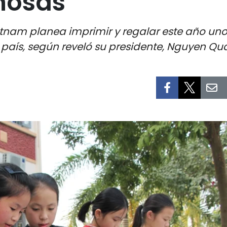
ñosas
etnam planea imprimir y regalar este año unos
aís, según reveló su presidente, Nguyen Qu