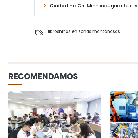
Ciudad Ho Chi Minh inaugura festival
libros
niños en zonas montañosas
RECOMENDAMOS