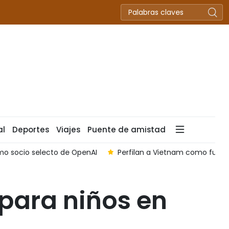
al
Deportes
Viajes
Puente de amistad
o socio selecto de OpenAI
Perfilan a Vietnam como futuro
 para niños en