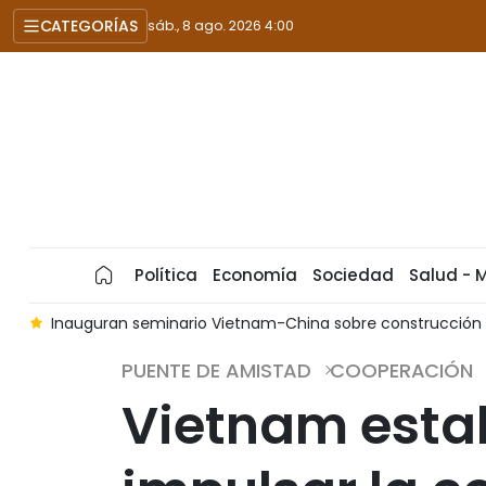
CATEGORÍAS
sáb., 8 ago. 2026 4:00
Política
Economía
Sociedad
Salud - 
h
Inauguran seminario Vietnam-China sobre construcción d
PUENTE DE AMISTAD
COOPERACIÓN
Vietnam esta