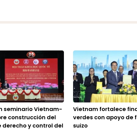
n seminario Vietnam-
Vietnam fortalece fin
re construcción del
verdes con apoyo de 
 derecho y control del
suizo