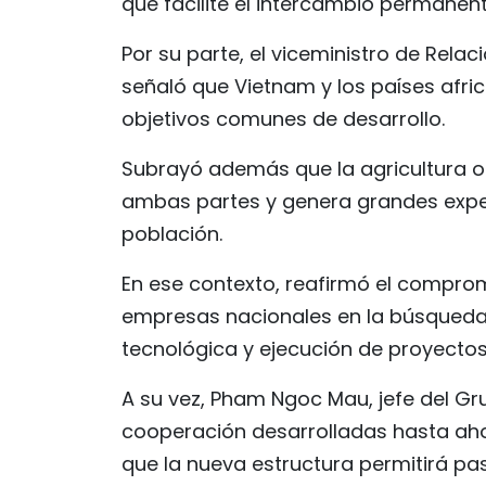
que facilite el intercambio permanen
Por su parte, el viceministro de Relaci
señaló que Vietnam y los países afri
objetivos comunes de desarrollo.
Subrayó además que la agricultura oc
ambas partes y genera grandes expec
población.
En ese contexto, reafirmó el compromi
empresas nacionales en la búsqueda 
tecnológica y ejecución de proyectos 
A su vez, Pham Ngoc Mau, jefe del Gr
cooperación desarrolladas hasta aho
que la nueva estructura permitirá pa