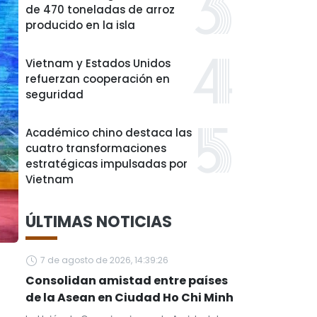
de 470 toneladas de arroz
producido en la isla
Vietnam y Estados Unidos
refuerzan cooperación en
seguridad
Académico chino destaca las
cuatro transformaciones
estratégicas impulsadas por
Vietnam
ÚLTIMAS NOTICIAS
7 de agosto de 2026, 14:39:26
Consolidan amistad entre países
de la Asean en Ciudad Ho Chi Minh