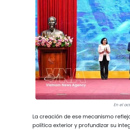
En el ac
La creación de ese mecanismo reflej
política exterior y profundizar su in