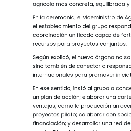
agrícola más concreta, equilibrada y 
En la ceremonia, el viceministro de 
el establecimiento del grupo respon
coordinación unificado capaz de forta
recursos para proyectos conjuntos.
Según explicó, el nuevo órgano no so
sino también de conectar a responsa
internacionales para promover iniciat
En ese sentido, instó al grupo a conc
un plan de acción; elaborar una cart
ventajas, como la producción arrocera
proyectos piloto; colaborar con socio
financiación; y desarrollar una red 