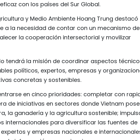
eficaz con los países del Sur Global.
Agricultura y Medio Ambiente Hoang Trung destacó
de a la necesidad de contar con un mecanismo de
lecer la cooperación intersectorial y movilizar
lo tendrá la misión de coordinar aspectos técnico
bles políticos, expertos, empresas y organizacio
ivas concretas y sostenibles.
entrarse en cinco prioridades: completar con rapi
era de iniciativas en sectores donde Vietnam pos
, la ganadería y la agricultura sostenible; impuls
s internacionales para diversificar las fuentes de
de expertos y empresas nacionales e internacionale