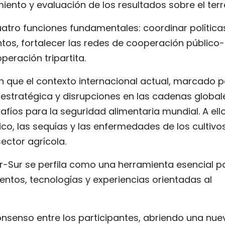
nto y evaluación de los resultados sobre el terr
atro funciones fundamentales: coordinar política
ntos, fortalecer las redes de cooperación público-
peración tripartita.
 que el contexto internacional actual, marcado p
estratégica y disrupciones en las cadenas global
afíos para la seguridad alimentaria mundial. A ell
co, las sequías y las enfermedades de los cultivos
ector agrícola.
ur-Sur se perfila como una herramienta esencial p
ntos, tecnologías y experiencias orientadas al
nsenso entre los participantes, abriendo una nue