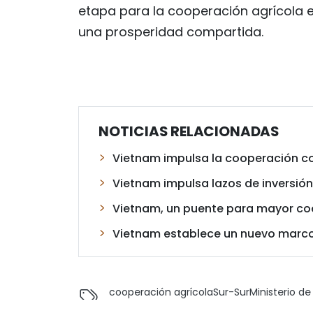
etapa para la cooperación agrícola e
una prosperidad compartida.
NOTICIAS RELACIONADAS
Vietnam impulsa la cooperación con
Vietnam impulsa lazos de inversión
Vietnam, un puente para mayor coo
Vietnam establece un nuevo marco
cooperación agrícola
Sur-Sur
Ministerio d