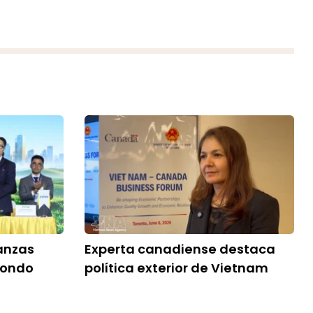
anzas
Experta canadiense destaca
fondo
política exterior de Vietnam