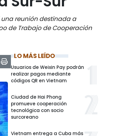
a Sur-Sur
i una reunión destinada a
Grupo de Trabajo de Cooperación
LO MÁS LEÍDO
Usuarios de Weixin Pay podrán
realizar pagos mediante
códigos QR en Vietnam
Ciudad de Hai Phong
promueve cooperación
tecnológica con socio
surcoreano
Vietnam entrega a Cuba más