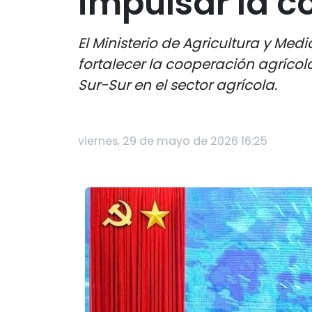
impulsar la c
El Ministerio de Agricultura y M
fortalecer la cooperación agrícol
Sur-Sur en el sector agrícola.
viernes, 29 de mayo de 2026 16:25