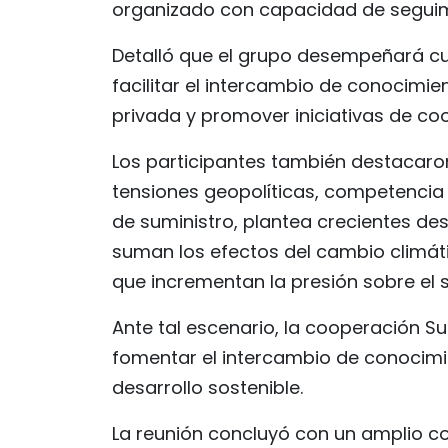
organizado con capacidad de seguimie
Detalló que el grupo desempeñará cu
facilitar el intercambio de conocimie
privada y promover iniciativas de coo
Los participantes también destacaron
tensiones geopolíticas, competencia 
de suministro, plantea crecientes des
suman los efectos del cambio climáti
que incrementan la presión sobre el s
Ante tal escenario, la cooperación S
fomentar el intercambio de conocimie
desarrollo sostenible.
La reunión concluyó con un amplio co