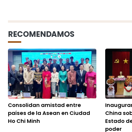
RECOMENDAMOS
Consolidan amistad entre
Inaugura
países de la Asean en Ciudad
China sob
Ho Chi Minh
Estado de
poder