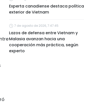
Experta canadiense destaca política
exterior de Vietnam
7 de agosto de 2026, 7:47:45
Lazos de defensa entre Vietnam y
ntre
Malasia avanzan hacia una
cooperación más práctica, según
experto
s
ró