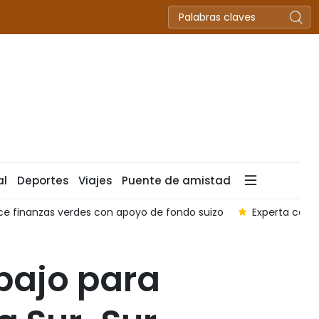
al
Deportes
Viajes
Puente de amistad
ce finanzas verdes con apoyo de fondo suizo
Experta cana
bajo para