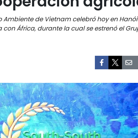
ooperación agrícol
edio Ambiente de Vietnam celebró hoy en Hanó
a con África, durante la cual se estrenó el 