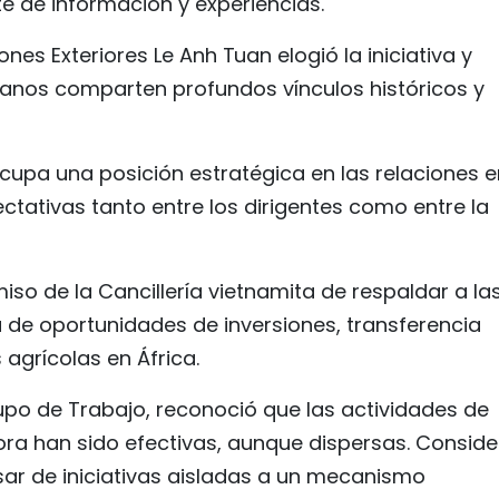
te de información y experiencias.
ones Exteriores Le Anh Tuan elogió la iniciativa y
canos comparten profundos vínculos históricos y
upa una posición estratégica en las relaciones e
tativas tanto entre los dirigentes como entre la
so de la Cancillería vietnamita de respaldar a la
de oportunidades de inversiones, transferencia
agrícolas en África.
upo de Trabajo, reconoció que las actividades de
ra han sido efectivas, aunque dispersas. Conside
sar de iniciativas aisladas a un mecanismo