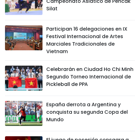
Campeonato Asiático de Pencak
Silat
Participan 16 delegaciones en IX
Festival Internacional de Artes
Marciales Tradicionales de
Vietnam
Celebrarán en Ciudad Ho Chi Minh
Segundo Torneo Internacional de
Pickleball de PPA
España derrota a Argentina y
conquista su segunda Copa del
Mundo
El juego de posesión consagra a