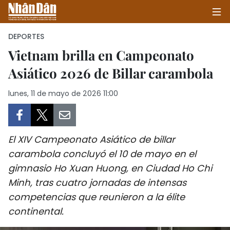
DEPORTES
Vietnam brilla en Campeonato
Asiático 2026 de Billar carambola
INICIO
lunes, 11 de mayo de 2026 11:00
POLÍTICA
ECONOMÍA
El XIV Campeonato Asiático de billar
SOCIEDAD
carambola concluyó el 10 de mayo en el
gimnasio Ho Xuan Huong, en Ciudad Ho Chi
SALUD - MEDIO AMBIENTE
Minh, tras cuatro jornadas de intensas
CULTURA - ENTRETENIMIENTO
competencias que reunieron a la élite
continental.
INTERNACIONAL