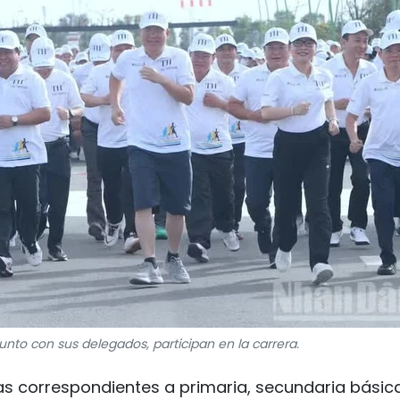
unto con sus delegados, participan en la carrera.
as correspondientes a primaria, secundaria básic