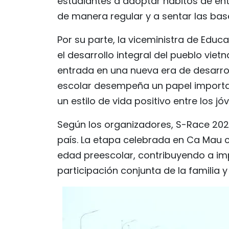
estudiantes a adoptar hábitos de ent
de manera regular y a sentar las base
Por su parte, la viceministra de Edu
el desarrollo integral del pueblo vie
entrada en una nueva era de desarrol
escolar desempeña un papel importan
un estilo de vida positivo entre los jó
Según los organizadores, S-Race 2026
país. La etapa celebrada en Ca Mau c
edad preescolar, contribuyendo a imp
participación conjunta de la familia y