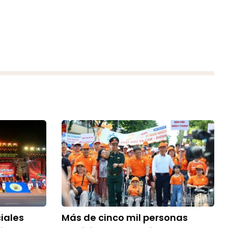
iales
Más de cinco mil personas