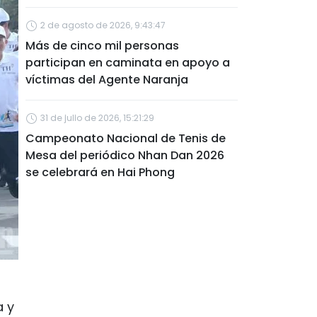
2 de agosto de 2026, 9:43:47
Más de cinco mil personas
participan en caminata en apoyo a
víctimas del Agente Naranja
31 de julio de 2026, 15:21:29
Campeonato Nacional de Tenis de
Mesa del periódico Nhan Dan 2026
se celebrará en Hai Phong
a y