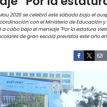
je “Por la estatur
Mau 2026 se celebró este sábado bajo el ausp
ordinación con el Ministerio de Educación y 
ó a cabo bajo el mensaje "Por la estatura vie
scolares de gran escala previstas este año en 