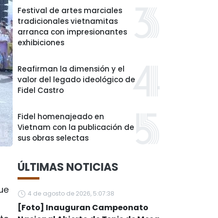
Festival de artes marciales
tradicionales vietnamitas
arranca con impresionantes
exhibiciones
Reafirman la dimensión y el
valor del legado ideológico de
Fidel Castro
Fidel homenajeado en
Vietnam con la publicación de
sus obras selectas
ÚLTIMAS NOTICIAS
ue
4 de agosto de 2026, 5:07:38
[Foto] Inauguran Campeonato