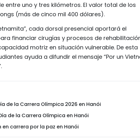
 entre uno y tres kilómetros. El valor total de los
ongs (más de cinco mil 400 dólares).
ietnamita”, cada dorsal presencial aportará el
ara financiar cirugías y procesos de rehabilitació
capacidad motriz en situación vulnerable. De esta
diantes ayuda a difundir el mensaje “Por un Viet
.
Día de la Carrera Olímpica 2026 en Hanói
Día de la Carrera Olímpica en Hanói
 en carrera por la paz en Hanói