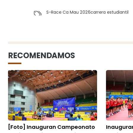
S-Race Ca Mau 2026
carrera estudiantil
RECOMENDAMOS
[Foto] Inauguran Campeonato
Inaugur