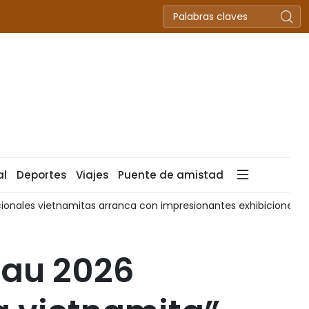
al
Deportes
Viajes
Puente de amistad
icionales vietnamitas arranca con impresionantes exhibiciones
Mau 2026