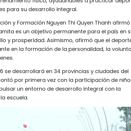
renamiento físico, ayudándoles a practicar depor
s para su desarrollo integral.
cación y Formación Nguyen Thi Quyen Thanh afirmó
tnamita es un objetivo permanente para el país en 
lo y prosperidad. Asimismo, afirmó que el deport
te en la formación de la personalidad, la volunt
venes.
 se desarrollará en 34 provincias y ciudades del
ontó por primera vez con la participación de niño
ulsar un entorno de desarrollo integral con la
 la escuela.