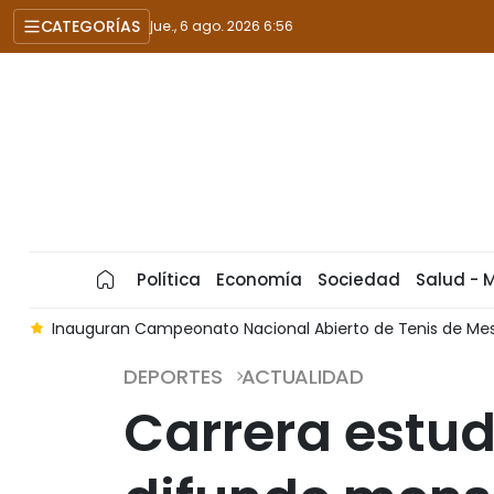
CATEGORÍAS
jue., 6 ago. 2026 6:56
Política
Economía
Sociedad
Salud - 
n
Inauguran Campeonato Nacional Abierto de Tenis de Mes
DEPORTES
ACTUALIDAD
Carrera estud