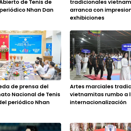
Abierto de Tenis de
tradicionales vietnam
 periódico Nhan Dan
arranca con impresio
exhibiciones
eda de prensa del
Artes marciales tradi
to Nacional de Tenis
vietnamitas rumbo a 
el periódico Nhan
internacionalización