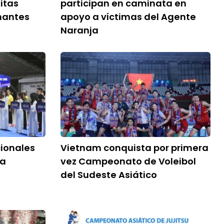
itas
participan en caminata en
nantes
apoyo a víctimas del Agente
Naranja
cionales
Vietnam conquista por primera
la
vez Campeonato de Voleibol
del Sudeste Asiático