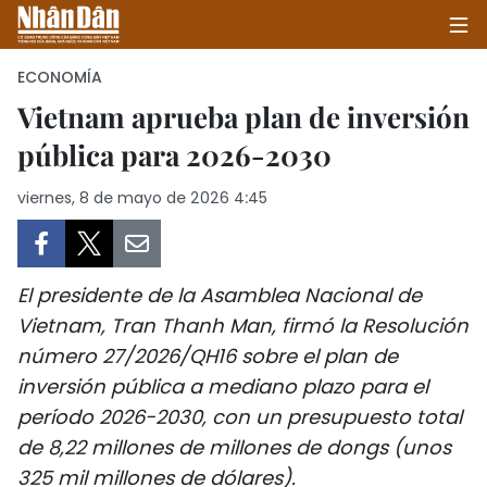
ECONOMÍA
Vietnam aprueba plan de inversión
pública para 2026-2030
INICIO
viernes, 8 de mayo de 2026 4:45
POLÍTICA
ECONOMÍA
El presidente de la Asamblea Nacional de
SOCIEDAD
Vietnam, Tran Thanh Man, firmó la Resolución
número 27/2026/QH16 sobre el plan de
SALUD - MEDIO AMBIENTE
inversión pública a mediano plazo para el
CULTURA - ENTRETENIMIENTO
período 2026-2030, con un presupuesto total
de 8,22 millones de millones de dongs (unos
INTERNACIONAL
325 mil millones de dólares).