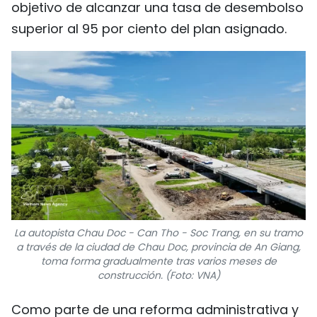
objetivo de alcanzar una tasa de desembolso
superior al 95 por ciento del plan asignado.
La autopista Chau Doc - Can Tho - Soc Trang, en su tramo
a través de la ciudad de Chau Doc, provincia de An Giang,
toma forma gradualmente tras varios meses de
construcción. (Foto: VNA)
Como parte de una reforma administrativa y