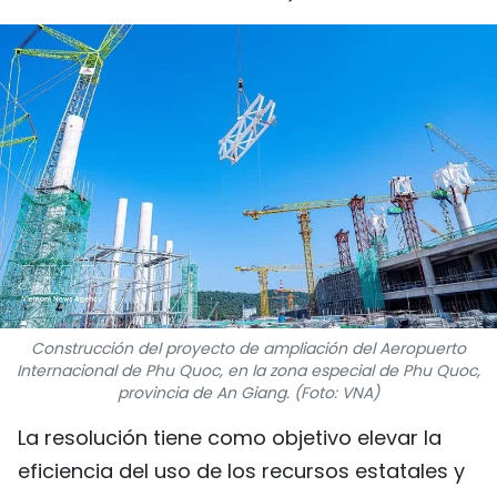
DEPORTES
VIAJES
PUENTE DE AMISTAD
HISTORIAS MULTIMEDIA
FOTOGRAFÍA
¿QUIÉNES SOMOS?
Construcción del proyecto de ampliación del Aeropuerto
TIẾNG VIỆT
Internacional de Phu Quoc, en la zona especial de Phu Quoc,
provincia de An Giang. (Foto: VNA)
ENGLISH
La resolución tiene como objetivo elevar la
eficiencia del uso de los recursos estatales y
中文