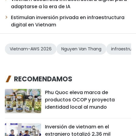
adaptarse a la era de IA
Estimulan inversión privada en infraestructura
digital en Vietnam
Vietnam-AWS 2026
Nguyen Van Thang
infraestruct
RECOMENDAMOS
Phu Quoc eleva marca de
productos OCOP y proyecta
identidad local al mundo
Inversión de vietnam en el
extranjero totalizó 2,36 mil