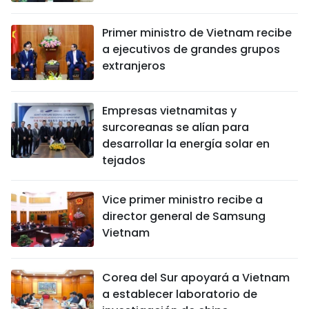
FRANÇAIS
Primer ministro de Vietnam recibe
a ejecutivos de grandes grupos
РУССКИЙ
extranjeros
Empresas vietnamitas y
surcoreanas se alían para
desarrollar la energía solar en
tejados
Vice primer ministro recibe a
director general de Samsung
Vietnam
Corea del Sur apoyará a Vietnam
a establecer laboratorio de