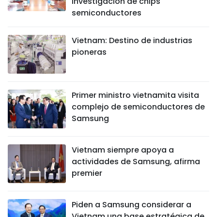
investigación de chips
semiconductores
Vietnam: Destino de industrias
pioneras
Primer ministro vietnamita visita
complejo de semiconductores de
Samsung
Vietnam siempre apoya a
actividades de Samsung, afirma
premier
Piden a Samsung considerar a
Vietnam una base estratégica de