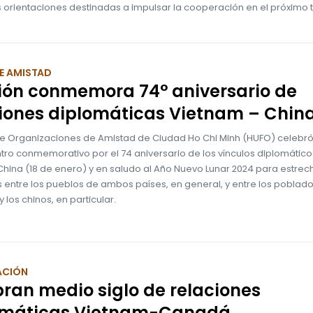
as orientaciones destinadas a impulsar la cooperación en el próximo 
E AMISTAD
ión conmemora 74° aniversario de
iones diplomáticas Vietnam – Chin
de Organizaciones de Amistad de Ciudad Ho Chi Minh (HUFO) celebr
tro conmemorativo por el 74 aniversario de los vínculos diplomático
hina (18 de enero) y en saludo al Año Nuevo Lunar 2024 para estrech
s entre los pueblos de ambos países, en general, y entre los poblad
y los chinos, en particular.
ACIÓN
ran medio siglo de relaciones
omáticas Vietnam-Canadá