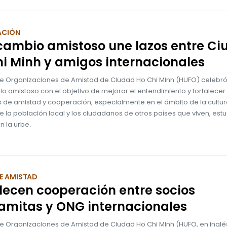
ACIÓN
cambio amistoso une lazos entre C
i Minh y amigos internacionales
de Organizaciones de Amistad de Ciudad Ho Chi Minh (HUFO) celebró
o amistoso con el objetivo de mejorar el entendimiento y fortalecer 
 de amistad y cooperación, especialmente en el ámbito de la cultura
re la población local y los ciudadanos de otros países que viven, estu
n la urbe.
E AMISTAD
lecen cooperación entre socios
amitas y ONG internacionales
de Organizaciones de Amistad de Ciudad Ho Chi Minh (HUFO, en inglé