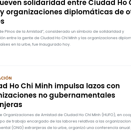
even solidaridad entre Ciudad Ho 
y organizaciones diplomáticas de o
es
 de Pinos de la Amistad”, considerado un símbolo de solidaridad y
ón entre la gente de Ciudad Ho Chi Minh y las organizaciones diplo
aíses en la urbe, fue inaugurado hoy.
ACIÓN
d Ho Chi Minh impulsa lazos con
nizaciones no gubernamentales
njeras
de Organizaciones de Amistad de Ciudad Ho Chi Minh (HUFO), en co
upo de trabajo encargado de las labores relativas a las organizacio
ntal (ONG) extranjeras de la urbe, organizó una conferencia anual