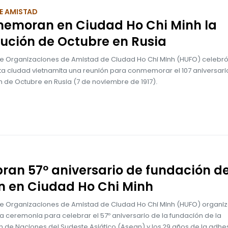
E AMISTAD
emoran en Ciudad Ho Chi Minh la
ución de Octubre en Rusia
de Organizaciones de Amistad de Ciudad Ho Chi Minh (HUFO) celebró
ta ciudad vietnamita una reunión para conmemorar el 107 aniversari
n de Octubre en Rusia (7 de noviembre de 1917).
ran 57º aniversario de fundación d
n en Ciudad Ho Chi Minh
de Organizaciones de Amistad de Ciudad Ho Chi Minh (HUFO) organizó
 ceremonia para celebrar el 57º aniversario de la fundación de la
n de Naciones del Sudeste Asiático (Asean) y los 29 años de la adhe