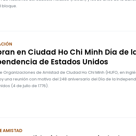
l bloque.
ACIÓN
ran en Ciudad Ho Chi Minh Día de l
pendencia de Estados Unidos
de Organizaciones de Amistad de Ciudad Ho Chi Minh (HUFO, en inglé
oy una reunión con motivo del 248 aniversario del Día de la Indepen
idos (4 de julio de 1776).
E AMISTAD