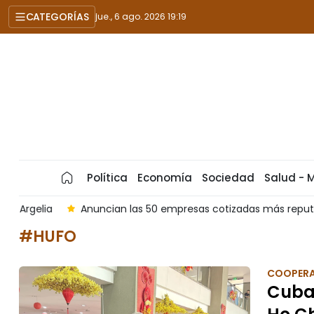
CATEGORÍAS
jue., 6 ago. 2026 19:19
Política
Economía
Sociedad
Salud - 
a
Anuncian las 50 empresas cotizadas más reputadas y ef
#HUFO
COOPER
Cuba 