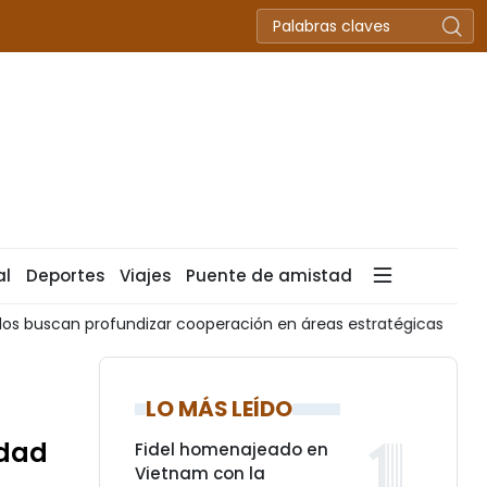
al
Deportes
Viajes
Puente de amistad
 profundizar cooperación en áreas estratégicas
President
LO MÁS LEÍDO
udad
Fidel homenajeado en
Vietnam con la