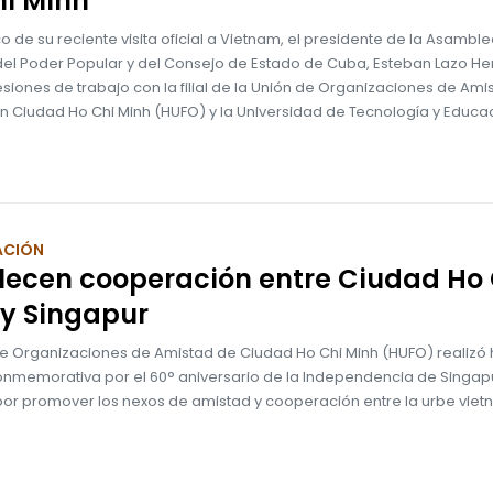
hi Minh
o de su reciente visita oficial a Vietnam, el presidente de la Asambl
del Poder Popular y del Consejo de Estado de Cuba, Esteban Lazo H
siones de trabajo con la filial de la Unión de Organizaciones de Ami
n Ciudad Ho Chi Minh (HUFO) y la Universidad de Tecnología y Educa
ACIÓN
lecen cooperación entre Ciudad Ho 
 y Singapur
de Organizaciones de Amistad de Ciudad Ho Chi Minh (HUFO) realizó
onmemorativa por el 60° aniversario de la Independencia de Singapu
por promover los nexos de amistad y cooperación entre la urbe viet