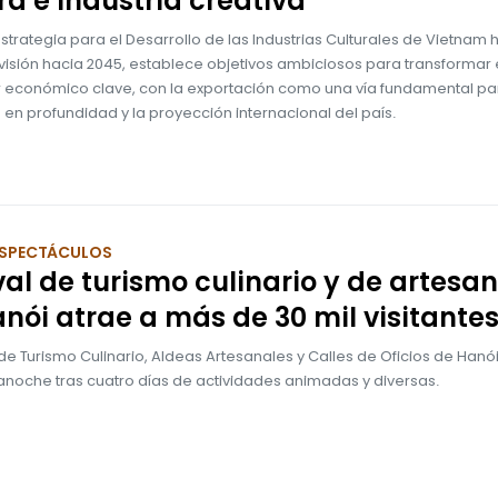
ra e industria creativa
strategia para el Desarrollo de las Industrias Culturales de Vietnam 
visión hacia 2045, establece objetivos ambiciosos para transformar 
ar económico clave, con la exportación como una vía fundamental pa
 en profundidad y la proyección internacional del país.
 ESPECTÁCULOS
val de turismo culinario y de artesan
nói atrae a más de 30 mil visitante
l de Turismo Culinario, Aldeas Artesanales y Calles de Oficios de Hanó
anoche tras cuatro días de actividades animadas y diversas.