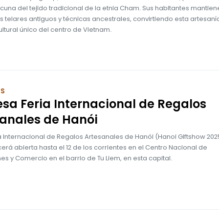
 cuna del tejido tradicional de la etnia Cham. Sus habitantes mantien
os telares antiguos y técnicas ancestrales, convirtiendo esta artesaní
ltural único del centro de Vietnam.
OS
sa Feria Internacional de Regalos
anales de Hanói
ia Internacional de Regalos Artesanales de Hanói (Hanoi Giftshow 202
á abierta hasta el 12 de los corrientes en el Centro Nacional de
es y Comercio en el barrio de Tu Liem, en esta capital.