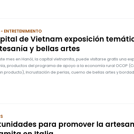
- ENTRETENIMIENTO
pital de Vietnam exposición temáti
tesanía y bellas artes
te mes en Hanói, la capital vietnamita, puede visitarse gratis una ex
nía, productos del programa de apoyo a la economía rural OCOP (
 producto), incrustación de perlas, cuerno de bellas artes y bordad
OS
tunidades para promover la artesan
amita en Italia