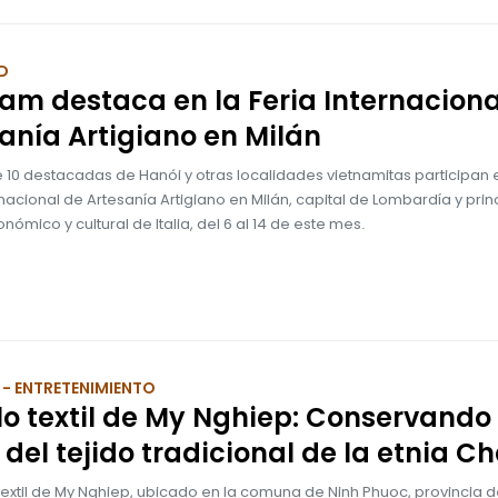
D
am destaca en la Feria Internaciona
anía Artigiano en Milán
e 10 destacadas de Hanói y otras localidades vietnamitas participan e
rnacional de Artesanía Artigiano en Milán, capital de Lombardía y prin
nómico y cultural de Italia, del 6 al 14 de este mes.
- ENTRETENIMIENTO
o textil de My Nghiep: Conservando 
del tejido tradicional de la etnia 
textil de My Nghiep, ubicado en la comuna de Ninh Phuoc, provincia 