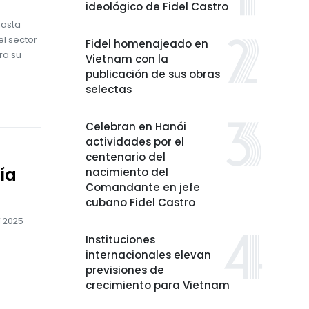
ideológico de Fidel Castro
hasta
el sector
Fidel homenajeado en
ra su
Vietnam con la
publicación de sus obras
selectas
Celebran en Hanói
actividades por el
centenario del
ía
nacimiento del
Comandante en jefe
s
cubano Fidel Castro
i 2025
Instituciones
internacionales elevan
previsiones de
crecimiento para Vietnam