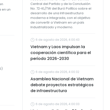
Central del Partido y de la Conclusión
en
No. 72-KL/TW del Buró Político sobre el
a en un
desarrollo de una infraestructura
moderna e integrada, con el objetivo
de convertir a Vietnam en un país
industrializado y moderno.
6 de agosto de 2026, 4:00:43
Vietnam y Laos impulsan la
cooperación científica para el
período 2026-2030
5)
6 de agosto de 2026, 4:00:32
Asamblea Nacional de Vietnam
debate proyectos estratégicos
de infraestructura
6 de agosto de 2026, 4:00:03