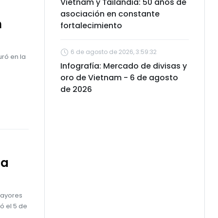
Vietnam y Tailandia: 50 años de
asociación en constante
n
fortalecimiento
6 de agosto de 2026, 3:59:32
ró en la
Infografía: Mercado de divisas y
oro de Vietnam - 6 de agosto
de 2026
la
mayores
ó el 5 de