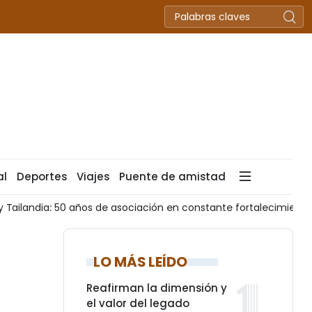
al
Deportes
Viajes
Puente de amistad
asociación en constante fortalecimiento
Infografía: Merca
LO MÁS LEÍDO
Reafirman la dimensión y
el valor del legado