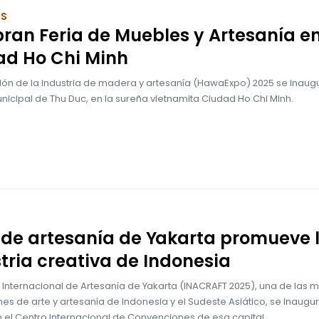
OS
ran Feria de Muebles y Artesanía e
ad Ho Chi Minh
ión de la industria de madera y artesanía (HawaExpo) 2025 se inaugu
icipal de Thu Duc, en la sureña vietnamita Ciudad Ho Chi Minh.
 de artesanía de Yakarta promueve 
tria creativa de Indonesia
a Internacional de Artesanía de Yakarta (INACRAFT 2025), una de las 
es de arte y artesanía de Indonesia y el Sudeste Asiático, se inaugur
 el Centro Internacional de Convenciones de esa capital.