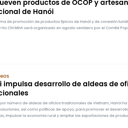
ueven productos de OCOP y artesan
cional de Hanói
ma de promoción de productos típicos de Hanói y de conexión turíst
 y Ho Chi Minh será organizado en agosto venidero por el Comité Pop
NIOS
 impulsa desarrollo de aldeas de of
cionales
yor número de aldeas de oficios tradicionales de Vietnam, Hanói h
soluciones, así como políticas de apoyo, para promover el desarroll
s, impulsar la economía rural y ampliar las exportaciones de produ