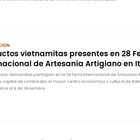
CIÓN
ctos vietnamitas presentes en 28 Fe
nacional de Artesanía Artigiano en It
as vietnamitas participan en la 28 Feria Internacional de Artesanía A
la capital de Lombardía, el mayor centro económico y cultural de Itali
bre al 8 de diciembre.