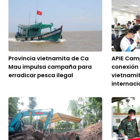
Provincia vietnamita de Ca
APIE Camp
Mau impulsa campaña para
conexión
erradicar pesca ilegal
vietnami
internaci