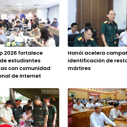
 2026 fortalece
Hanói acelera campa
 de estudiantes
identificación de rest
tas con comunidad
mártires
onal de Internet