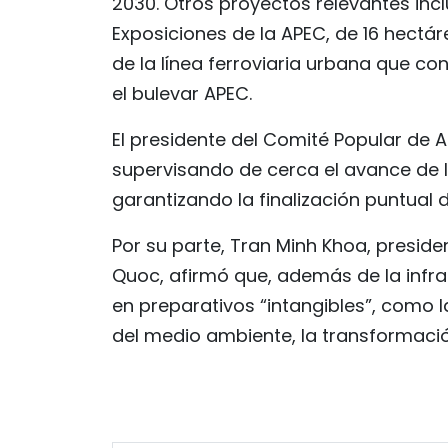
2030. Otros proyectos relevantes inc
Exposiciones de la APEC, de 16 hectár
de la línea ferroviaria urbana que co
el bulevar APEC.
El presidente del Comité Popular de 
supervisando de cerca el avance de l
garantizando la finalización puntual 
Por su parte, Tran Minh Khoa, preside
Quoc, afirmó que, además de la infrae
en preparativos “intangibles”, como 
del medio ambiente, la transformación