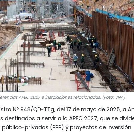
rencias APEC 2027 e instalaciones relacionadas. (Foto: VNA)
inistro Nº 948/QD-TTg, del 17 de mayo de 2025, a A
 destinados a servir a la APEC 2027, que se divid
s público-privadas (PPP) y proyectos de inversión