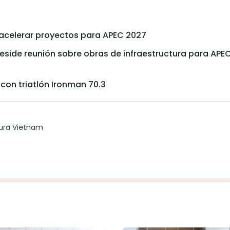
 acelerar proyectos para APEC 2027
eside reunión sobre obras de infraestructura para APE
on triatlón Ironman 70.3
tura Vietnam