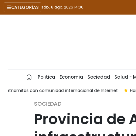
CATEGORÍAS
sáb., 8 ago. 2026 14:06
Política
Economía
Sociedad
Salud - 
t
Hanói acelera campaña de identificación de restos de m
SOCIEDAD
Provincia de 