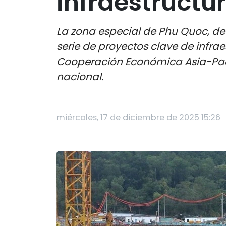
infraestructu
La zona especial de Phu Quoc, de
serie de proyectos clave de infra
Cooperación Económica Asia-Pacíf
nacional.
miércoles, 17 de diciembre de 2025 15:26