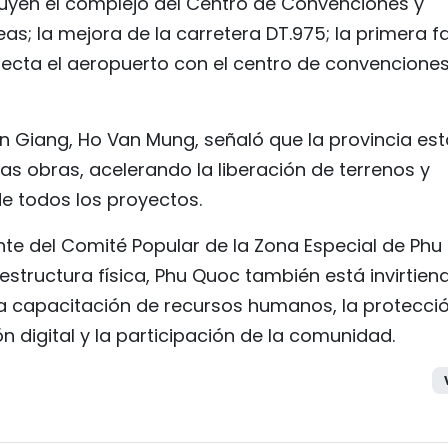
luyen el complejo del Centro de Convenciones y
eas; la mejora de la carretera DT.975; la primera f
necta el aeropuerto con el centro de convenciones
An Giang, Ho Van Mung, señaló que la provincia est
as obras, acelerando la liberación de terrenos y
de todos los proyectos.
nte del Comité Popular de la Zona Especial de Phu
structura física, Phu Quoc también está invirtien
la capacitación de recursos humanos, la protecci
 digital y la participación de la comunidad.