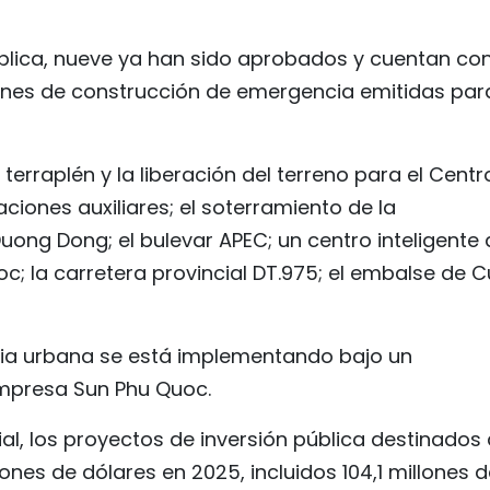
ública, nueve ya han sido aprobados y cuentan co
enes de construcción de emergencia emitidas par
 terraplén y la liberación del terreno para el Centr
ciones auxiliares; el soterramiento de la
Duong Dong; el bulevar APEC; un centro inteligente
c; la carretera provincial DT.975; el embalse de 
aria urbana se está implementando bajo un
mpresa Sun Phu Quoc.
ial, los proyectos de inversión pública destinados 
lones de dólares en 2025, incluidos 104,1 millones 