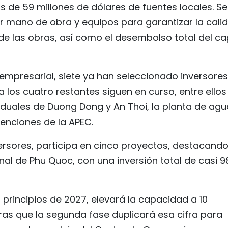
s de 59 millones de dólares de fuentes locales. Se
zar mano de obra y equipos para garantizar la cali
 de las obras, así como el desembolso total del ca
n empresarial, siete ya han seleccionado inversores
los cuatro restantes siguen en curso, entre ellos
duales de Duong Dong y An Thoi, la planta de agu
enciones de la APEC.
ersores, participa en cinco proyectos, destacando
nal de Phu Quoc, con una inversión total de casi 9
principios de 2027, elevará la capacidad a 10
ras que la segunda fase duplicará esa cifra para