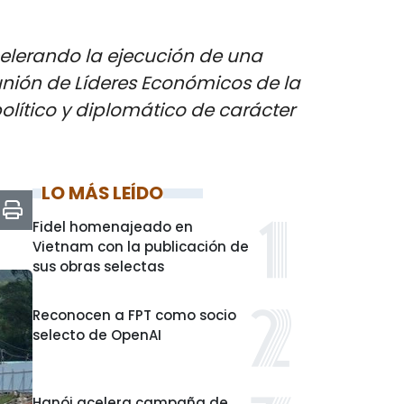
celerando la ejecución de una
eunión de Líderes Económicos de la
lítico y diplomático de carácter
LO MÁS LEÍDO
Fidel homenajeado en
Vietnam con la publicación de
sus obras selectas
Reconocen a FPT como socio
selecto de OpenAI
Hanói acelera campaña de