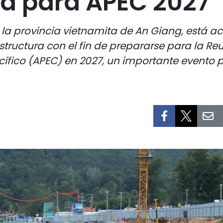
ra para APEC 2027
 la provincia vietnamita de An Giang, está a
estructura con el fin de prepararse para la R
ico (APEC) en 2027, un importante evento po