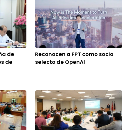
ña de
Reconocen a FPT como socio
os de
selecto de OpenAI