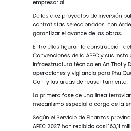
empresarial.
De los diez proyectos de inversión p
contratistas seleccionados, con órd
garantizar el avance de las obras.
Entre ellos figuran la construcción del
Convenciones de la APEC y sus instala
infraestructura técnica en An Thoi y 
operaciones y vigilancia para Phu Quo
Can; y las áreas de reasentamiento.
La primera fase de una línea ferrovi
mecanismo especial a cargo de la e
Según el Servicio de Finanzas provinc
APEC 2027 han recibido casi 163,11 mil