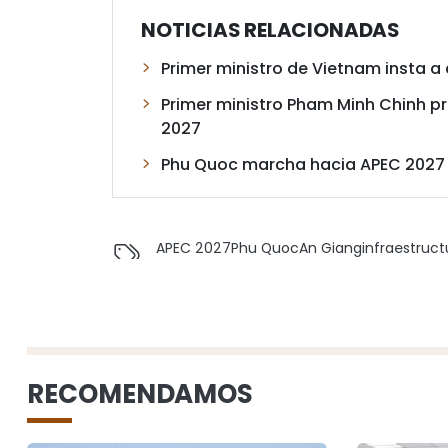
NOTICIAS RELACIONADAS
Primer ministro de Vietnam insta a
Primer ministro Pham Minh Chinh pr
2027
Phu Quoc marcha hacia APEC 2027 c
APEC 2027
Phu Quoc
An Giang
infraestruc
RECOMENDAMOS