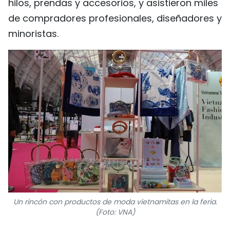
hilos, prendas y accesorios, y asistieron miles
de compradores profesionales, diseñadores y
minoristas.
Un rincón con productos de moda vietnamitas en la feria.
(Foto: VNA)