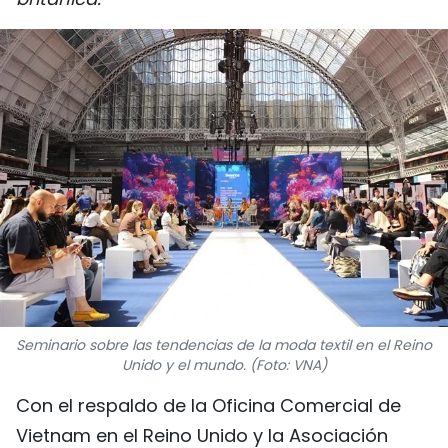
DEPORTES
VIAJES
PUENTE DE AMISTAD
HISTORIAS MULTIMEDIA
FOTOGRAFÍA
¿QUIÉNES SOMOS?
TIẾNG VIỆT
Seminario sobre las tendencias de la moda textil en el Reino
Unido y el mundo. (Foto: VNA)
ENGLISH
Con el respaldo de la Oficina Comercial de
中文
Vietnam en el Reino Unido y la Asociación