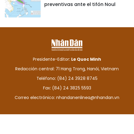
preventivas ante el tifón Noul
Presidente-Editor:
Le Quoc Minh
Redacción central: 71 Hang Trong, Hanói, Vietnam
Teléfono: (84) 24 3928 8745
Fax: (84) 24 3825 5593
Correo electrónico:
nhandanenlinea@nhandan.vn