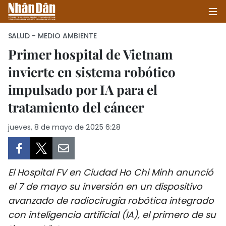
SALUD - MEDIO AMBIENTE
Primer hospital de Vietnam
invierte en sistema robótico
INICIO
impulsado por IA para el
POLÍTICA
tratamiento del cáncer
ECONOMÍA
jueves, 8 de mayo de 2025 6:28
SOCIEDAD
SALUD - MEDIO AMBIENTE
El Hospital FV en Ciudad Ho Chi Minh anunció
el 7 de mayo su inversión en un dispositivo
CULTURA - ENTRETENIMIENTO
avanzado de radiocirugía robótica integrado
con inteligencia artificial (IA), el primero de su
INTERNACIONAL