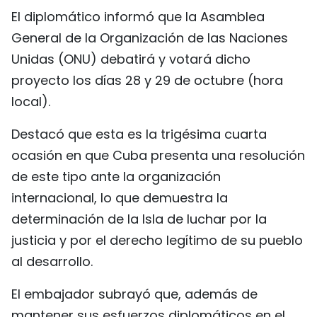
El diplomático informó que la Asamblea
FRANÇAIS
General de la Organización de las Naciones
РУССКИЙ
Unidas (ONU) debatirá y votará dicho
proyecto los días 28 y 29 de octubre (hora
local).
Destacó que esta es la trigésima cuarta
ocasión en que Cuba presenta una resolución
de este tipo ante la organización
internacional, lo que demuestra la
determinación de la Isla de luchar por la
justicia y por el derecho legítimo de su pueblo
al desarrollo.
El embajador subrayó que, además de
mantener sus esfuerzos diplomáticos en el