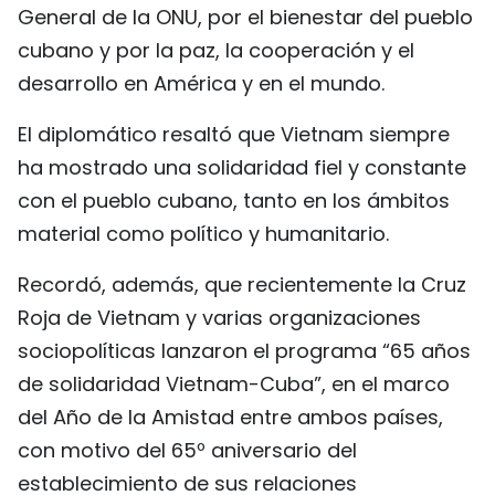
General de la ONU, por el bienestar del pueblo
cubano y por la paz, la cooperación y el
desarrollo en América y en el mundo.
El diplomático resaltó que Vietnam siempre
ha mostrado una solidaridad fiel y constante
con el pueblo cubano, tanto en los ámbitos
material como político y humanitario.
Recordó, además, que recientemente la Cruz
Roja de Vietnam y varias organizaciones
sociopolíticas lanzaron el programa “65 años
de solidaridad Vietnam-Cuba”, en el marco
del Año de la Amistad entre ambos países,
con motivo del 65º aniversario del
establecimiento de sus relaciones