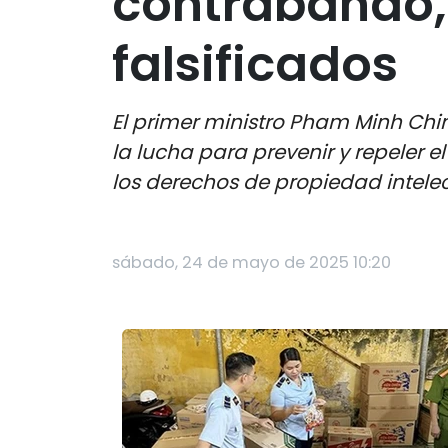
contrabando,
falsificados
El primer ministro Pham Minh Chin
la lucha para prevenir y repeler e
los derechos de propiedad intelec
sábado, 24 de mayo de 2025 10:20