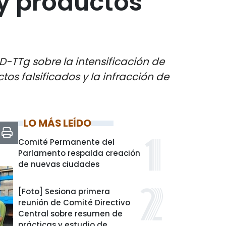
y productos
D-TTg sobre la intensificación de
tos falsificados y la infracción de
LO MÁS LEÍDO
Comité Permanente del
Parlamento respalda creación
de nuevas ciudades
[Foto] Sesiona primera
reunión de Comité Directivo
Central sobre resumen de
prácticas y estudio de