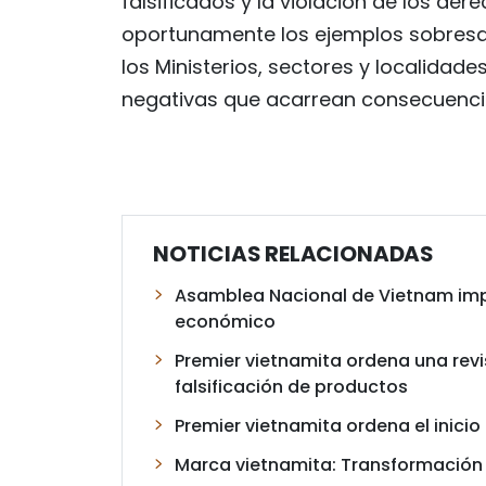
falsificados y la violación de los der
oportunamente los ejemplos sobresal
los Ministerios, sectores y localidad
negativas que acarrean consecuencia
NOTICIAS RELACIONADAS
Asamblea Nacional de Vietnam impul
económico
Premier vietnamita ordena una revi
falsificación de productos
Premier vietnamita ordena el inic
Marca vietnamita: Transformación