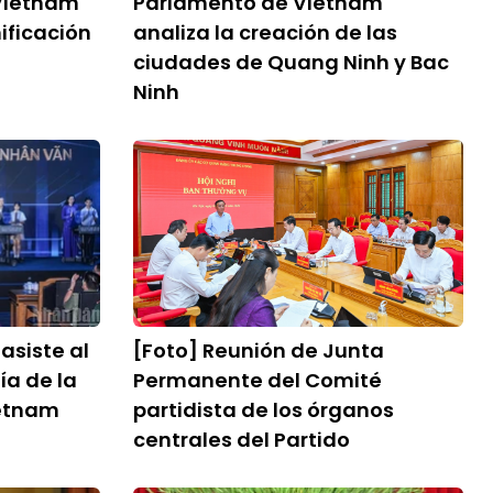
Vietnam
Parlamento de Vietnam
nificación
analiza la creación de las
ciudades de Quang Ninh y Bac
Ninh
asiste al
[Foto] Reunión de Junta
ía de la
Permanente del Comité
ietnam
partidista de los órganos
centrales del Partido