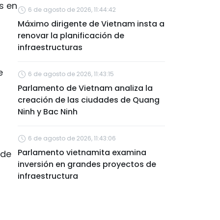
s en
6 de agosto de 2026, 11:44:42
Máximo dirigente de Vietnam insta a
renovar la planificación de
infraestructuras
e
6 de agosto de 2026, 11:43:15
Parlamento de Vietnam analiza la
creación de las ciudades de Quang
Ninh y Bac Ninh
6 de agosto de 2026, 11:43:06
Parlamento vietnamita examina
 de
inversión en grandes proyectos de
infraestructura