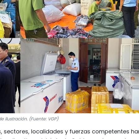
de ilustración. (Fuente: VGP)
os, sectores, localidades y fuerzas competentes ha