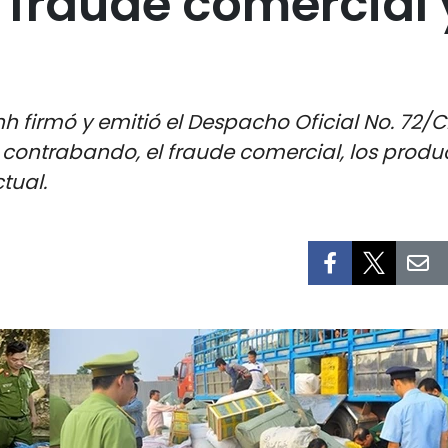
 fraude comercial 
h firmó y emitió el Despacho Oficial No. 72/C
l contrabando, el fraude comercial, los produc
tual.