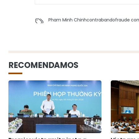
Pham Minh Chinh
contrabando
fraude com
RECOMENDAMOS