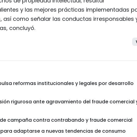
echos de propiedad intelectual; resaltar
ientes y las mejores prácticas implementadas p
es, así como señalar las conductas irresponsables 
s, concluyó.
sa reformas institucionales y legales por desarrollo
sión rigurosa ante agravamiento del fraude comercial 
io de campaña contra contrabando y fraude comercial
 para adaptarse a nuevas tendencias de consumo