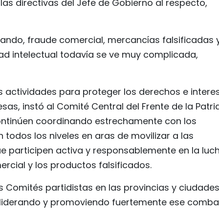
as directivas del Jefe de Gobierno al respecto,
bando, fraude comercial, mercancías falsificadas 
ad intelectual todavía se ve muy complicada,
las actividades para proteger los derechos e intere
as, instó al Comité Central del Frente de la Patri
ntinúen coordinando estrechamente con los
 todos los niveles en aras de movilizar a las
e participen activa y responsablemente en la luc
rcial y los productos falsificados.
s Comités partidistas en las provincias y ciudade
ir liderando y promoviendo fuertemente ese comba