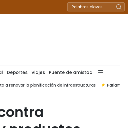
al
Deportes
Viajes
Puente de amistad
la planificación de infraestructuras
Parlamento de Vietnam
 contra