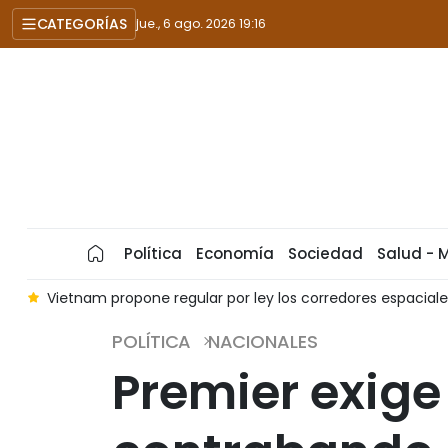
CATEGORÍAS
jue., 6 ago. 2026 19:16
Política
Economía
Sociedad
Salud - 
nam propone regular por ley los corredores espaciales y las vista
POLÍTICA
NACIONALES
Premier exige