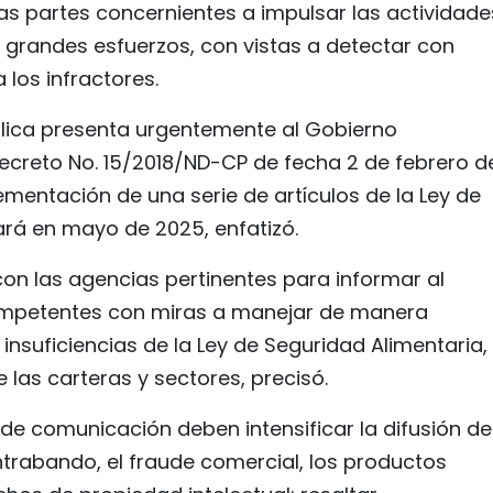
as partes concernientes a impulsar las actividade
 grandes esfuerzos, con vistas a detectar con
 los infractores.
ública presenta urgentemente al Gobierno
creto No. 15/2018/ND-CP de fecha 2 de febrero d
ementación de una serie de artículos de la Ley de
ará en mayo de 2025, enfatizó.
con las agencias pertinentes para informar al
ompetentes con miras a manejar de manera
 insuficiencias de la Ley de Seguridad Alimentaria,
as carteras y sectores, precisó.
de comunicación deben intensificar la difusión de
ntrabando, el fraude comercial, los productos