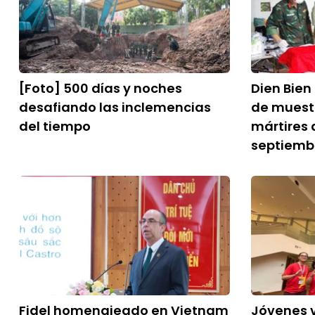
[Foto] 500 días y noches
Dien Bien
desafiando las inclemencias
de muestr
del tiempo
mártires 
septiemb
Fidel homenajeado en Vietnam
Jóvenes 