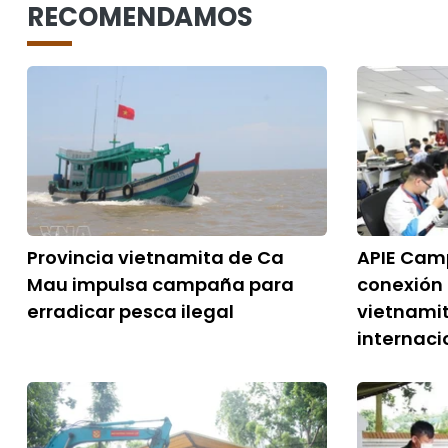
RECOMENDAMOS
Provincia vietnamita de Ca
APIE Camp
Mau impulsa campaña para
conexión
erradicar pesca ilegal
vietnami
internaci