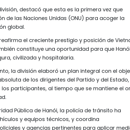
 división, destacó que esta es la primera vez que
ón de las Naciones Unidas (ONU) para acoger la
ón global.
reafirma el creciente prestigio y posición de Viet
también constituye una oportunidad para que Hanó
a, civilizada y hospitalaria.
o, la división elaboró un plan integral con el obje
soluta de los dirigentes del Partido y del Estado,
 los participantes, al tiempo que se mantiene el o
ad.
ridad Pública de Hanói, la policía de tránsito ha
hículos y equipos técnicos, y coordina
liciales y agencias pertinentes para aplicar med