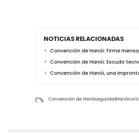
NOTICIAS RELACIONADAS
Convención de Hanói: Firme mensaj
Convención de Hanói: Escudo tecnol
Convención de Hanói, una impronta
Convención de Hanói
seguridad
Hanói
contr