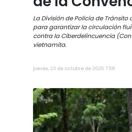
de la Conven
La División de Policía de Tránsit
para garantizar la circulación fl
contra la Ciberdelincuencia (Conv
vietnamita.
jueves, 23 de octubre de 2025 7:58