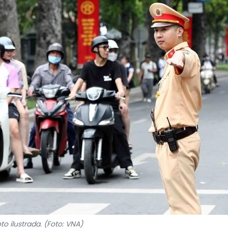
to ilustrada. (Foto: VNA)