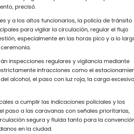
ento, precisó.
y a los altos funcionarios, la policía de tránsito
ales para vigilar la circulación, regular el flujo
estión, especialmente en las horas pico y a lo larg
a ceremonia.
rán inspecciones regulares y vigilancia mediante
estrictamente infracciones como el estacionamie
 del alcohol, el paso con luz roja, la carga excesiv
cales a cumplir las indicaciones policiales y los
el paso a las caravanas con señales prioritarias,
rculación segura y fluida tanto para la convenció
ianos en la ciudad.