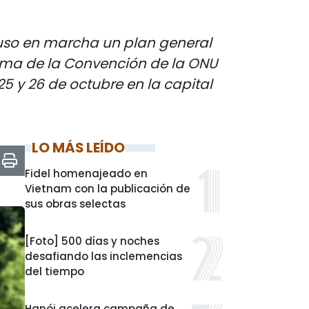
 puso en marcha un plan general
firma de la Convención de la ONU
5 y 26 de octubre en la capital
LO MÁS LEÍDO
Fidel homenajeado en
Vietnam con la publicación de
sus obras selectas
[Foto] 500 días y noches
desafiando las inclemencias
del tiempo
Hanói acelera campaña de