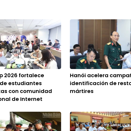
 2026 fortalece
Hanói acelera campa
 de estudiantes
identificación de rest
tas con comunidad
mártires
onal de Internet