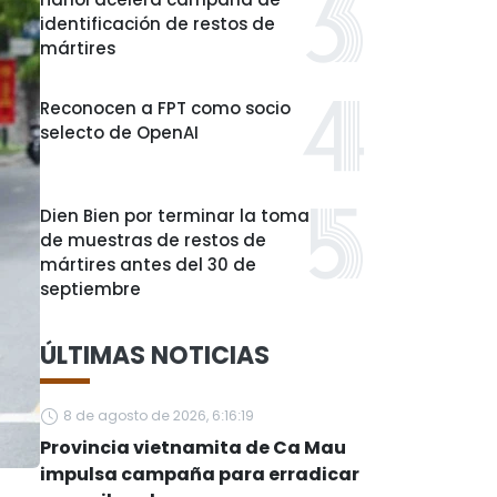
identificación de restos de
mártires
Reconocen a FPT como socio
selecto de OpenAI
Dien Bien por terminar la toma
de muestras de restos de
mártires antes del 30 de
septiembre
ÚLTIMAS NOTICIAS
8 de agosto de 2026, 6:16:19
Provincia vietnamita de Ca Mau
impulsa campaña para erradicar