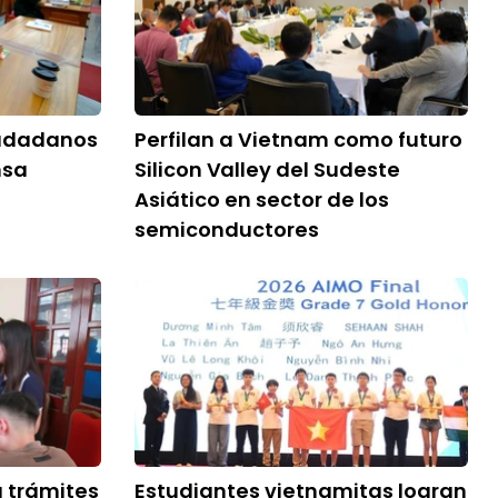
iudadanos
Perfilan a Vietnam como futuro
nsa
Silicon Valley del Sudeste
Asiático en sector de los
semiconductores
a trámites
Estudiantes vietnamitas logran