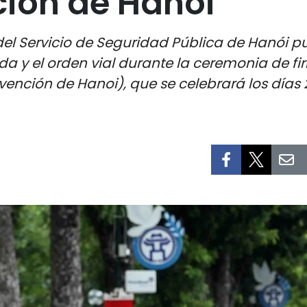
ción de Hanói
o del Servicio de Seguridad Pública de Hanói
uida y el orden vial durante la ceremonia de 
ención de Hanoi), que se celebrará los días 2