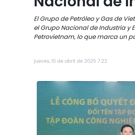
Nacional de I
El Grupo de Petróleo y Gas de Vie
el Grupo Nacional de Industria 
Petrovietnam, lo que marca un pas
jueves, 10 de abril de 2025 7:22