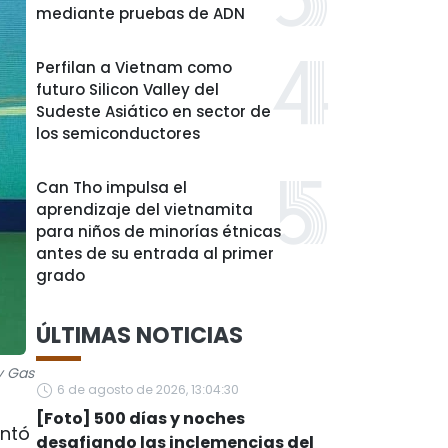
mediante pruebas de ADN
Perfilan a Vietnam como
futuro Silicon Valley del
Sudeste Asiático en sector de
los semiconductores
Can Tho impulsa el
aprendizaje del vietnamita
para niños de minorías étnicas
antes de su entrada al primer
grado
ÚLTIMAS NOTICIAS
y Gas
6 de agosto de 2026, 13:04:30
[Foto] 500 días y noches
entó
desafiando las inclemencias del