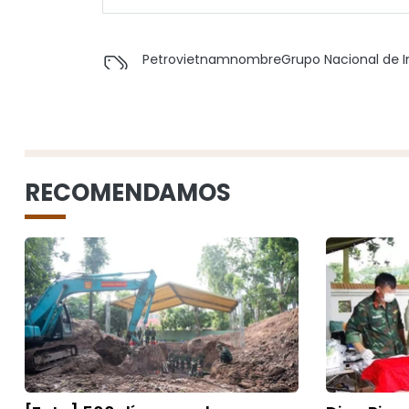
Petrovietnam
nombre
Grupo Nacional de I
RECOMENDAMOS