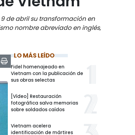
 de Vietnam
9 de abril su transformación en
ismo nombre abreviado en inglés,
LO MÁS LEÍDO
Fidel homenajeado en
Vietnam con la publicación de
sus obras selectas
[Vídeo] Restauración
fotográfica salva memorias
sobre soldados caídos
Vietnam acelera
identificación de mártires