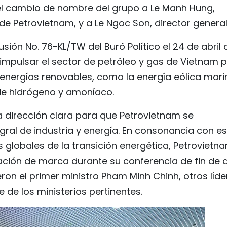
e el cambio de nombre del grupo a Le Manh Hung,
e Petrovietnam, y a Le Ngoc Son, director general
usión No. 76-KL/TW del Buró Político el 24 de abril 
 impulsar el sector de petróleo y gas de Vietnam 
e energías renovables, como la energía eólica mari
 de hidrógeno y amoníaco.
 dirección clara para que Petrovietnam se
gral de industria y energía. En consonancia con e
s globales de la transición energética, Petrovietn
ación de marca durante su conferencia de fin de 
eron el primer ministro Pham Minh Chinh, otros líde
de los ministerios pertinentes.