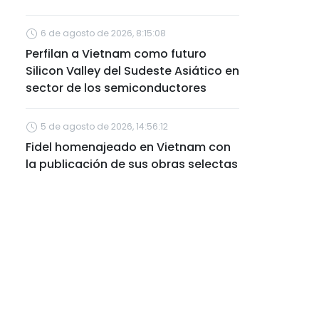
6 de agosto de 2026, 8:15:08
Perfilan a Vietnam como futuro
Silicon Valley del Sudeste Asiático en
sector de los semiconductores
5 de agosto de 2026, 14:56:12
Fidel homenajeado en Vietnam con
la publicación de sus obras selectas