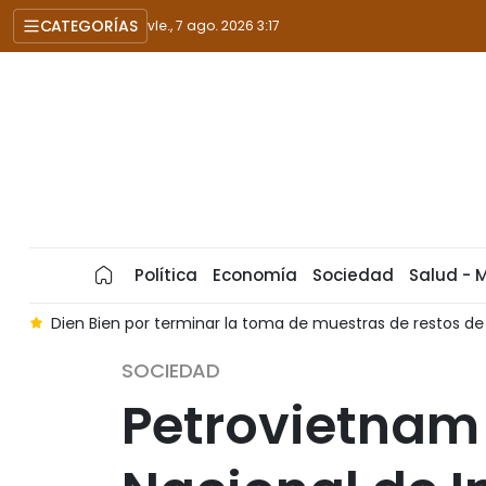
CATEGORÍAS
vie., 7 ago. 2026 3:17
Política
Economía
Sociedad
Salud - 
septiembre
Destacan papel de ciudadanos con prestigio en
SOCIEDAD
Petrovietnam