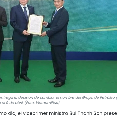
entrega la decisión de cambiar el nombre del Grupo de Petróleo 
el 9 de abril. (Foto: VietnamPlus)
o día, el viceprimer ministro Bui Thanh Son pres