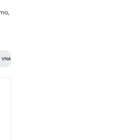
smo,
VNA