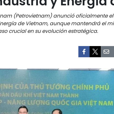
ndustria y Energía
tnam (Petrovietnam) anunció oficialmente el 
y Energía de Vietnam, aunque mantendrá el m
o crucial en su evolución estratégica.