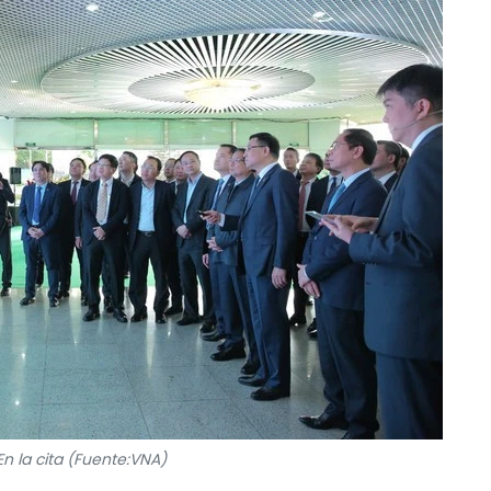
En la cita (Fuente:VNA)