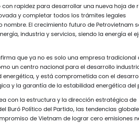
 con rapidez para desarrollar una nueva hoja de 
ovada y completar todos los trámites legales
 nombre. El crecimiento futuro de Petrovietnam s
ergía, industria y servicios, siendo la energía el e
firma que ya no es solo una empresa tradicional
mo un centro nacional para el desarrollo industrial
ad energética, y está comprometida con el desarro
ca y la garantía de la estabilidad energética del 
a con la estructura y la dirección estratégica de
del Buró Político del Partido, las tendencias global
ompromiso de Vietnam de lograr cero emisiones n