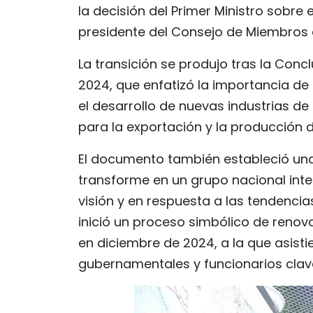
la decisión del Primer Ministro sobr
presidente del Consejo de Miembros d
La transición se produjo tras la Concl
2024, que enfatizó la importancia de
el desarrollo de nuevas industrias d
para la exportación y la producción
El documento también estableció una
transforme en un grupo nacional inte
visión y en respuesta a las tendencia
inició un proceso simbólico de renov
en diciembre de 2024, a la que asisti
gubernamentales y funcionarios clave 